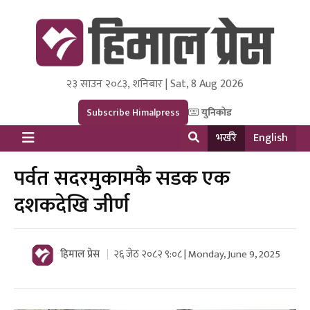
२३ साउन २०८३, शनिबार | Sat, 8 Aug 2026
Himal Press
Dot NewsyNepal Media and Research Pvt Ltd.
Subscribe Himalpress
युनिकोड
भर्खरै
English
पर्वत सदरमुकामकै सडक एक
दशकदेखि जीर्ण
हिमाल प्रेस
२६ जेठ २०८२ ९:०८ | Monday, June 9, 2025