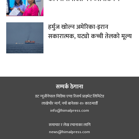
हर्मुज खोल्न अमेरिका-इरान
सकारात्मक, घट्यो कच्ची तेलको मूल्य
सम्पर्क ठेगाना
डट न्यूजीनेपाल मिडिया एण्ड रिसर्च प्राइभेट लिमिटेड
लाखेचौर मार्ग, नयाँ बानेश्‍वर-१० काठमाडौँ
info@himalpress.com
समाचार र लेख रचानाका लागि
news@himalpress.com