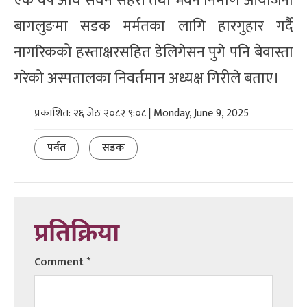
एक वर्ष अघि सघन सहरी तथा भवन निर्माण आयोजना
बागलुङमा सडक मर्मतका लागि हारगुहार गर्दै
नागरिकको हस्ताक्षरसहित डेलिगेसन पुगे पनि बेवास्ता
गरेको अस्पतालका निवर्तमान अध्यक्ष गिरीले बताए।
प्रकाशित: २६ जेठ २०८२ ९:०८ | Monday, June 9, 2025
पर्वत
सडक
प्रतिक्रिया
Comment
*