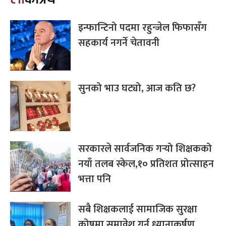
इन्फान्टिनो पदमा रहुन्जेल फिफासँग
सहकार्य नगर्ने चेतावनी
सुनको भाउ घट्यो, आज कति छ?
सरकारले सार्वजनिक गर्‍यो शिक्षकको
नयाँ तलब स्केल,१० प्रतिशत प्रोत्साहन
भत्ता पनि
सबै शिक्षकलाई सामाजिक सुरक्षा
कोषमा समावेश गर्न ध्यानाकर्षण