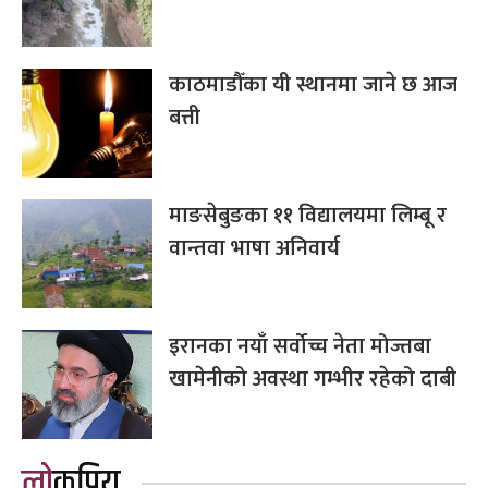
काठमाडौँका यी स्थानमा जाने छ आज
बत्ती
माङसेबुङका ११ विद्यालयमा लिम्बू र
वान्तवा भाषा अनिवार्य
इरानका नयाँ सर्वोच्च नेता मोज्तबा
खामेनीको अवस्था गम्भीर रहेको दाबी
लोकप्रिय