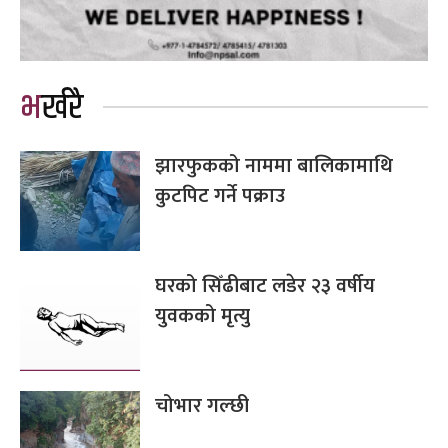
भर्खरै
झारफुकको नाममा बालिकामाथि
कुटपिट गर्ने पक्राउ
घरको सिँढीबाट लडेर २३ वर्षीय
युवकको मृत्यु
चोभार गल्छी