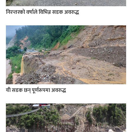
निरन्तरको वर्षाले विभिन्न सडक अवरुद्ध
यी सडक छन् पूर्णरूपमा अवरुद्ध