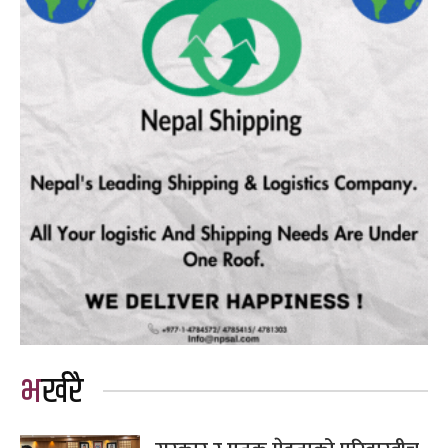
भर्खरै