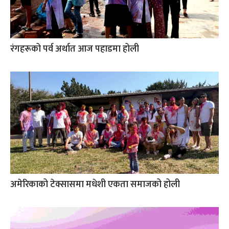
रंगहरूको पर्व अर्थात आज पहाडमा होली
अमेरिकाको टेक्सासमा मधेशी एकता समाजको होली