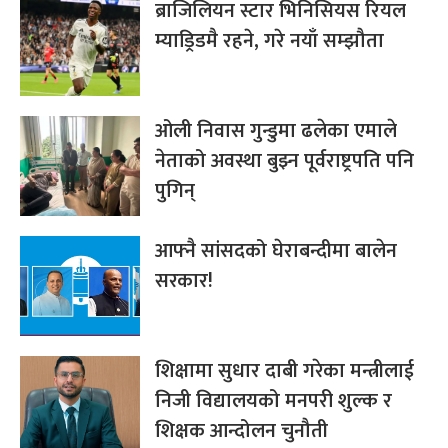
ब्राजिलियन स्टार भिनिसियस रियल
म्याड्रिडमै रहने, गरे नयाँ सम्झौता
ओली निवास गुन्डुमा ढलेका एमाले
नेताको अवस्था बुझ्न पूर्वराष्ट्रपति पनि
पुगिन्
आफ्नै सांसदको घेराबन्दीमा बालेन
सरकार!
शिक्षामा सुधार दाबी गरेका मन्त्रीलाई
निजी विद्यालयको मनपरी शुल्क र
शिक्षक आन्दोलन चुनौती