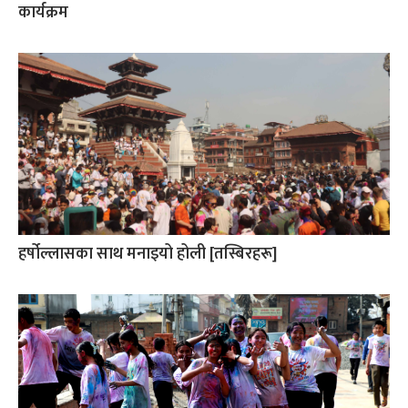
कार्यक्रम
हर्षोल्लासका साथ मनाइयो होली [तस्बिरहरू]