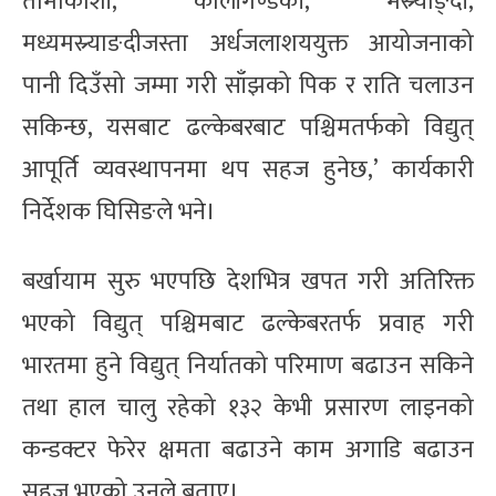
तामाकोशी, कालीगण्डकी, मस्र्याङ्दी,
मध्यमस्र्याङदीजस्ता अर्धजलाशययुक्त आयोजनाको
पानी दिउँसो जम्मा गरी साँझको पिक र राति चलाउन
सकिन्छ, यसबाट ढल्केबरबाट पश्चिमतर्फको विद्युत्
आपूर्ति व्यवस्थापनमा थप सहज हुनेछ,’ कार्यकारी
निर्देशक घिसिङले भने।
बर्खायाम सुरु भएपछि देशभित्र खपत गरी अतिरिक्त
भएको विद्युत् पश्चिमबाट ढल्केबरतर्फ प्रवाह गरी
भारतमा हुने विद्युत् निर्यातको परिमाण बढाउन सकिने
तथा हाल चालु रहेको १३२ केभी प्रसारण लाइनको
कन्डक्टर फेरेर क्षमता बढाउने काम अगाडि बढाउन
सहज भएको उनले बताए।