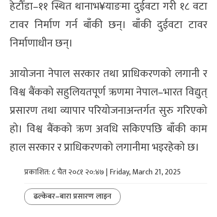
हेटौँडा–११ स्थित थानाभ¥याङमा दुईवटा गरी १८ वटा
टावर निर्माण गर्न बाँकी छन्। बाँकी दुईवटा टावर
निर्माणाधीन छन्।
आयोजना नेपाल सरकार तथा प्राधिकरणको लगानी र
विश्व बैंकको सहुलियतपूर्ण ऋणमा नेपाल–भारत विद्युत्
प्रसारण तथा व्यापार परियोजनाअन्तर्गत सुरु गरिएको
हो। विश्व बैंकको ऋण अवधि सकिएपछि बाँकी काम
हाल सरकार र प्राधिकरणको लगानीमा भइरहेको छ।
प्रकाशित: ८ चैत २०८१ २०:४७ | Friday, March 21, 2025
ढल्केबर–बारा प्रसारण लाइन