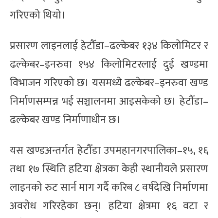
गरिएको थियो।
प्रसारण लाइनलाई हेटौँडा–ढल्केबर १३४ किलोमिटर र
ढल्केबर–इनरुवा १५४ किलोमिटरलाई दुई खण्डमा
विभाजन गरिएको छ। यसमध्ये ढल्केबर–इनरुवा खण्ड
निर्माणसम्पन्न भई सञ्चालनमा आइसकेको छ। हेटौँडा–
ढल्केबर खण्ड निर्माणाधीन छ।
यस खण्डअन्तर्गत हेटौँडा उपमहानगरपालिका–१५, १६
तथा १७ स्थिति हटिया क्षेत्रका केही स्थानीयले प्रसारण
लाइनको रुट सार्न माग गर्दै करिब ८ वर्षदेखि निर्माणमा
अवरोध गरिरहेका छन्। हटिया क्षेत्रमा १६ वटा र