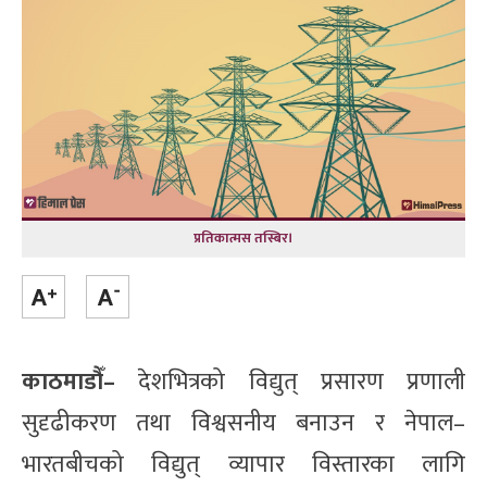
प्रतिकात्मस तस्बिर।
काठमाडौँ–
देशभित्रको विद्युत् प्रसारण प्रणाली
सुदृढीकरण तथा विश्वसनीय बनाउन र नेपाल–
भारतबीचको विद्युत् व्यापार विस्तारका लागि