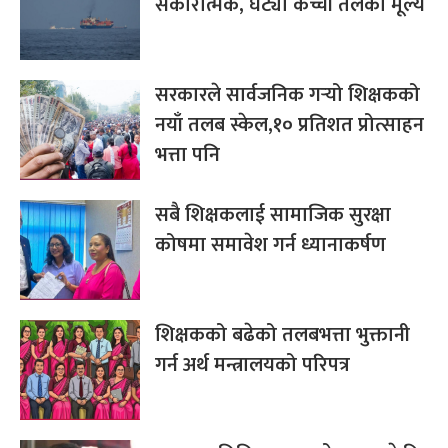
सकारात्मक, घट्यो कच्ची तेलको मूल्य
सरकारले सार्वजनिक गर्‍यो शिक्षकको
नयाँ तलब स्केल,१० प्रतिशत प्रोत्साहन
भत्ता पनि
सबै शिक्षकलाई सामाजिक सुरक्षा
कोषमा समावेश गर्न ध्यानाकर्षण
शिक्षकको बढेको तलबभत्ता भुक्तानी
गर्न अर्थ मन्त्रालयको परिपत्र