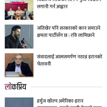
लगानी गर्न आह्वान
जतिखेर पनि सरकारको कान समाउने
क्षमता पार्टीसँग छ : रवि लामिछाने
संवादलाई आत्मसमर्पण नठान्न इरानको
चेतावनी
लोकप्रिय
हर्मुज खोल्न अमेरिका-इरान