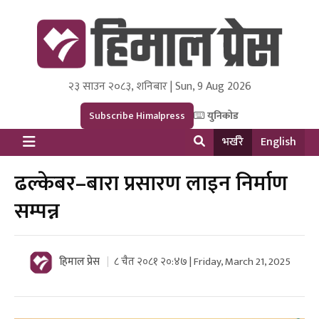
२३ साउन २०८३, शनिबार | Sun, 9 Aug 2026
Himal Press
Dot NewsyNepal Media and Research Pvt Ltd.
Subscribe Himalpress
युनिकोड
भर्खरै
English
ढल्केबर–बारा प्रसारण लाइन निर्माण
सम्पन्न
हिमाल प्रेस
८ चैत २०८१ २०:४७ | Friday, March 21, 2025