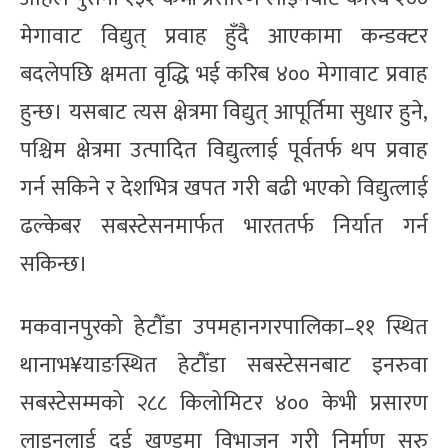
मेगावाट विद्युत् प्रवाह हुँदै आएकामा कन्डक्टर
बदलेपछि क्षमता वृद्धि भई करिब ४०० मेगावाट प्रवाह
हुन्छ। यसबाट त्यस क्षेत्रमा विद्युत् आपूर्तिमा सुधार हुने,
पश्चिम क्षेत्रमा उत्पादित विद्युत्लाई पूर्वतर्फ थप प्रवाह
गर्न सकिने र देशभित्र खपत गरी बढी भएको विद्युत्लाई
ढल्केबर सबस्टेसनमार्फत भारततर्फ निर्यात गर्न
सकिन्छ।
मकवानपुरको हेटौँडा उपमहानगरपालिका–११ स्थित
थानाभ¥याङस्थित हेटौँडा सबस्टेसनबाट इनरुवा
सबस्टेसम्मको २८८ किलोमिटर ४०० केभी प्रसारण
लाइनलाई दुई खण्डमा विभाजन गरी निर्माण सुरु