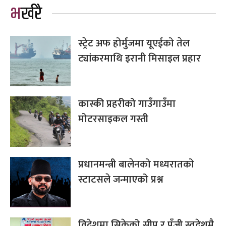
भर्खरै
स्ट्रेट अफ होर्मुजमा यूएईको तेल
ट्यांकरमाथि इरानी मिसाइल प्रहार
कास्की प्रहरीको गाउँगाउँमा
मोटरसाइकल गस्ती
प्रधानमन्त्री बालेनको मध्यरातको
स्टाटसले जन्माएको प्रश्न
विदेशमा सिकेको सीप र पुँजी स्वदेशमै