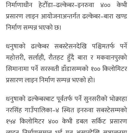
निर्माणाधीन हेटौँडा–ढल्केबर–इनरुवा ४०० केभी
प्रसारण लाइन आयोजनाअन्तर्गत ढल्केबर–बारा खण्ड
निर्माण सम्पन्न भएको छ।
धनुषाको ढल्केबर सबस्टेसनदेखि पश्चिमतर्फ पर्ने
महोत्तरी, सर्लाही, रौतहट हुँदै बारा र मकवानपुरको
सिमानामा पर्ने सरस्वती डाँडासम्मको १०० किलोमिटर
प्रसारण लाइन निर्माण सम्पन्न भएको हो।
धनुषाको ढल्केबरबाट पूर्वतर्फ पर्ने सुनसरीको भोक्राहा
नरसिंह गाउँपालिका–४ स्थित इनरुवा सबस्टेसम्मको
१५४ किलोमिटर ४०० केभी डबल सर्किट प्रसारण
लाइन निर्माणसम्पन्न भई गत असारदेखि सञ्चालनमा