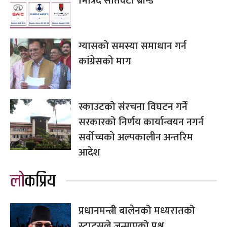
भित्रिँदै सातवटा ब्रान्ड
ग्यासको समस्या समाधान गर्न
कांग्रेसको माग
स्काउटको संरचना विघटन गर्ने
सरकारको निर्णय कार्यान्वयन नगर्न
सर्वोच्चको अल्पकालीन अन्तरिम
आदेश
लोकप्रिय
प्रधानमन्त्री बालेनको मध्यरातको
स्टाटसले जन्माएको प्रश्न