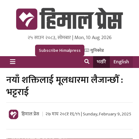
२५ साउन २०८३, सोमबार | Mon, 10 Aug 2026
Himal Press
Dot NewsyNepal Media and Research Pvt Ltd.
Subscribe Himalpress
युनिकोड
भर्खरै
English
नयाँ शक्तिलाई मूलधारमा लैजान्छौँ :
भट्टराई
हिमाल प्रेस
२७ माघ २०८१ १६:५५ | Sunday, February 9, 2025