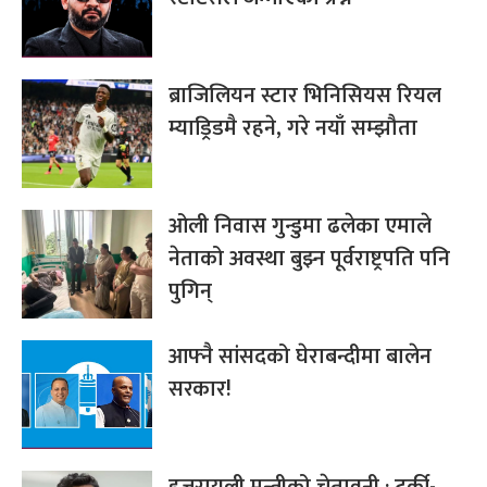
ब्राजिलियन स्टार भिनिसियस रियल
म्याड्रिडमै रहने, गरे नयाँ सम्झौता
ओली निवास गुन्डुमा ढलेका एमाले
नेताको अवस्था बुझ्न पूर्वराष्ट्रपति पनि
पुगिन्
आफ्नै सांसदको घेराबन्दीमा बालेन
सरकार!
इजरायली मन्त्रीको चेतावनी : टर्की-