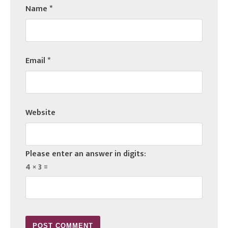
Name
*
Email
*
Website
Please enter an answer in digits:
4 × 3 =