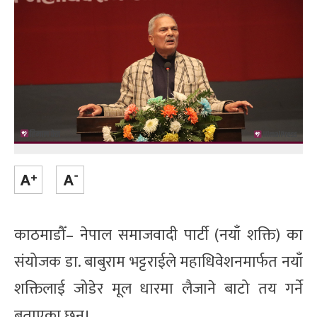
काठमाडौँ– नेपाल समाजवादी पार्टी (नयाँ शक्ति) का
संयोजक डा. बाबुराम भट्टराईले महाधिवेशनमार्फत नयाँ
शक्तिलाई जोडेर मूल धारमा लैजाने बाटो तय गर्ने
बताएका छन्।