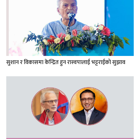
सुशान र विकासमा केन्द्रित हुन रास्वपालाई भट्टराईको सुझाव