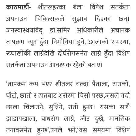
काठमाडौँ-
शीतलहरका बेला विषेश सतर्कता
अपनाउन चिकित्सकले सुझाव दिएका छन्।
जनस्वास्थयविद् डा.समिर अधिकारीले अचानक
तापक्रम न्यून हुँदा निमोनिया हुने, छालाको समस्या,
रूघाखोकी लाग्नेदेखि दीर्घरोगसमेत लाग्ने हुँदा विशेष
सतर्कता अपनाउन आवश्यक रहेको बताए।
‘तापक्रम कम भएर शीतलर चल्दा पैताला, टाउको,
घाँटी, छाती र हातबाट शरीरमा चिसो पस्छ,जसले गर्दा
छाला चिलाउने, सुन्निने, रातो हुन्छ। यसका साथै
झाडापखाला, बाथरोग लाग्ने, जीउ दुख्ने, मानसिक
तनावसमेत हुन्छ’,उनले भने,‘यस समयमा विशेष