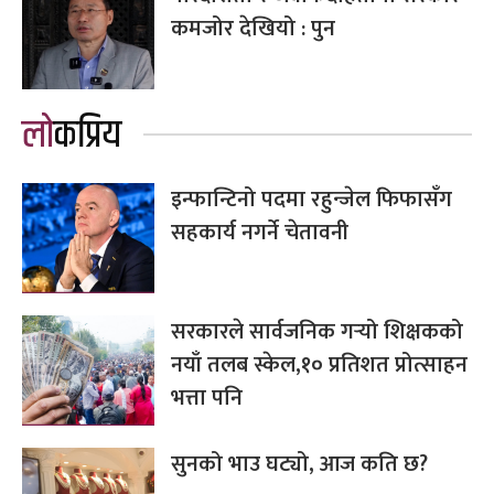
कमजोर देखियो : पुन
लोकप्रिय
इन्फान्टिनो पदमा रहुन्जेल फिफासँग
सहकार्य नगर्ने चेतावनी
सरकारले सार्वजनिक गर्‍यो शिक्षकको
नयाँ तलब स्केल,१० प्रतिशत प्रोत्साहन
भत्ता पनि
सुनको भाउ घट्यो, आज कति छ?