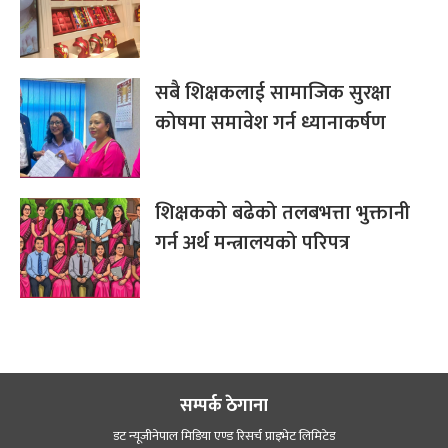
सबै शिक्षकलाई सामाजिक सुरक्षा
कोषमा समावेश गर्न ध्यानाकर्षण
शिक्षकको बढेको तलबभत्ता भुक्तानी
गर्न अर्थ मन्त्रालयको परिपत्र
सम्पर्क ठेगाना
डट न्यूजीनेपाल मिडिया एण्ड रिसर्च प्राइभेट लिमिटेड