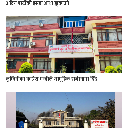
३ दिन पार्टीको झन्डा आधा झुकाउने
लुम्बिनीका कांग्रेस मन्त्रीले सामूहिक राजीनामा दिँदै