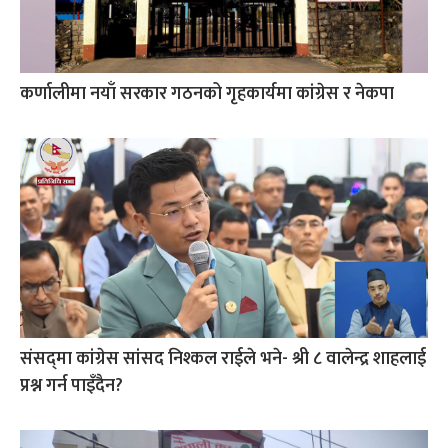
कर्णालीमा नयाँ सरकार गठनको गृहकार्यमा कांग्रेस र नेकपा
संसद्‍मा कांग्रेस सांसद निश्कल राईले भने- श्री ८ वालेन्द्र शाहलाई
प्रश्न गर्न पाइँदैन?