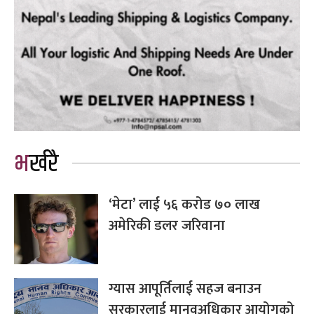
भर्खरै
‘मेटा’ लाई ५६ करोड ७० लाख
अमेरिकी डलर जरिवाना
ग्यास आपूर्तिलाई सहज बनाउन
सरकारलाई मानवअधिकार आयोगको