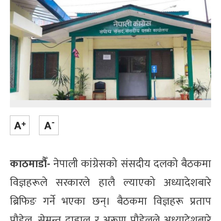
काठमाडौँ-
नेपाली कांग्रेसको संसदीय दलको बैठकमा
विज्ञहरूले सरकारले हालै ल्याएको अध्यादेशबारे
ब्रिफिङ गर्ने भएका छन्। बैठकमा विज्ञहरू प्रताप
पौडेल, सेमन्त दाहाल र अरूण पौडेलले अध्यादेशबारे