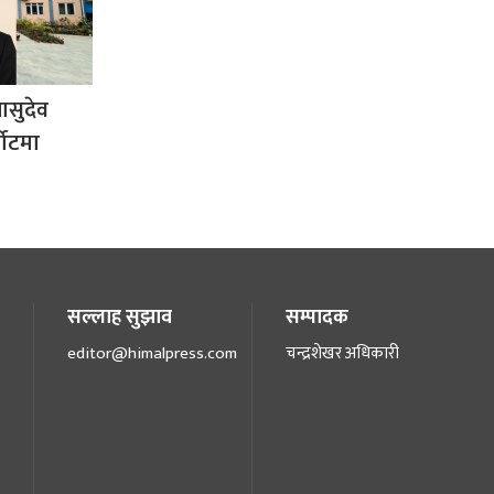
ासुदेव
योटमा
सल्लाह सुझाव
सम्पादक
editor@himalpress.com
चन्द्रशेखर अधिकारी