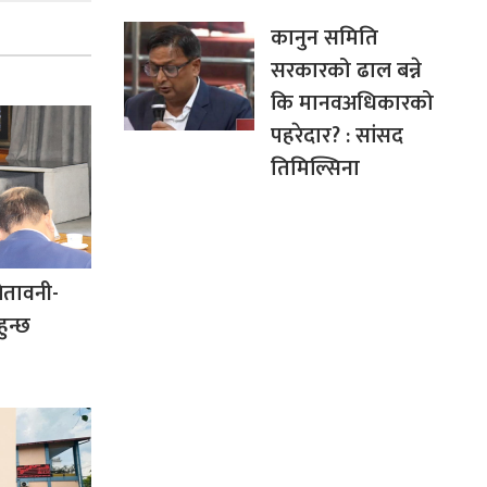
कानुन समिति
सरकारको ढाल बन्ने
कि मानवअधिकारको
पहरेदार? : सांसद
तिमिल्सिना
चेतावनी-
ुन्छ