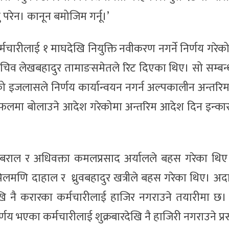
परेन। कानून बमोजिम गर्नू।’
चारीलाई १ माघदेखि नियुक्ति नवीकरण नगर्ने निर्णय गरेक
 सचिव लेखबहादुर तामाङसमेतले रिट दिएका थिए। सो सम्बन
्दको इजलासले निर्णय कार्यान्वयन नगर्न अल्पकालीन अन्तर
लफलमा बोलाउने आदेश गरेकोमा अन्तरिम आदेश दिन इन्कार
त बराल र अधिवक्ता कमलप्रसाद अर्यालले बहस गरेका थिए।
लमणि दाहाल र ध्रुवबहादुर खत्रीले बहस गरेका थिए। अ
खि नै करारका कर्मचारीलाई हाजिर नगराउने तयारीमा छ।
 भएका कर्मचारीलाई शुक्रबारदेखि नै हाजिरी नगराउने प्रस्