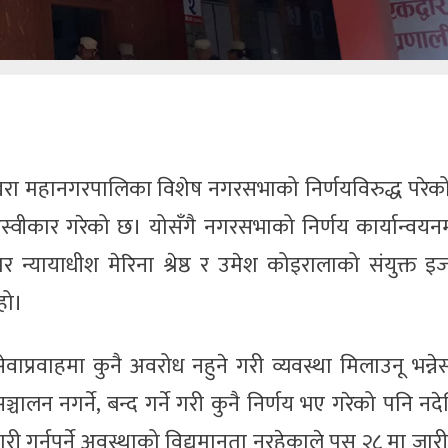
खरा महानगरपालिका विशेष नगरसभाको निर्णयविरुद्ध परेक
वीकार गरेको छ। योसँगै नगरसभाको निर्णय कार्यान्वयन
न्यायाधीश मेरिना श्रेष्ठ र उमेश कोइरालाको संयुक्त इ
हो।
वाप्रवाहमा कुनै अवरोध नहुने गरी व्यवस्था मिलाउनू भन्न
 सञ्चालन नगर्ने, बन्द गर्ने गरी कुनै निर्णय भए गरेको पनि न
 गर्नुपर्ने अवस्थाको विद्यमानता नरहेकाले पुस २८ मा जा