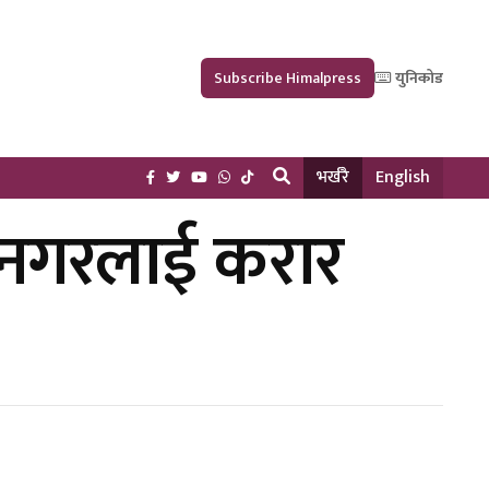
Subscribe Himalpress
युनिकोड
भर्खरै
English
ानगरलाई करार