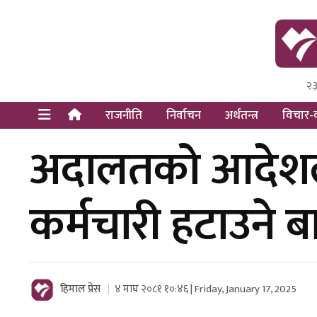
२३
Himal Pre
Dot Newsy
राजनीति
निर्वाचन
अर्थतन्त्र
विचार-व
अदालतको आदेशले
कर्मचारी हटाउने ब
हिमाल प्रेस
४ माघ २०८१ १०:४६ | Friday, January 17, 2025