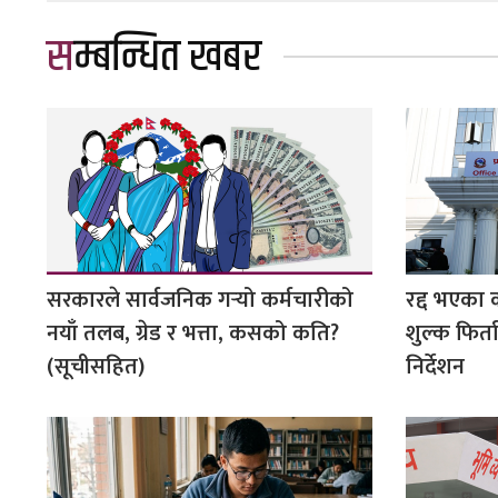
सम्बन्धित खबर
सरकारले सार्वजनिक गर्‍यो कर्मचारीको
रद्द भएका 
नयाँ तलब, ग्रेड र भत्ता, कसको कति?
शुल्क फिर्ता
(सूचीसहित)
निर्देशन