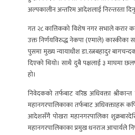
अल्पकालीन अन्तरिम आदेशलाई निरन्तरता दिनु 
गत २८ कात्तिकको विशेष नगर सभाले करार कर्म
उक्त निर्णयविरुद्ध नेकपा (एमाले) कास्कीका
पुसमा मुख्य न्यायाधीश डा.रत्नबहादुर बागचन
दिएको थियो। साथै दुबै पक्षलाई ३ माघमा छ
हो।
निवेदकको तर्फबाट वरिष्ठ अधिवक्ता श्रीकान्
महानगरपालिकाका तर्फबाट अधिवक्ताहरू कपि
आदेशसँगै पोखरा महानगरपालिका शुक्रबारदे
महानगरपालिकाका प्रमुख धनराज आचार्यले निर्णय