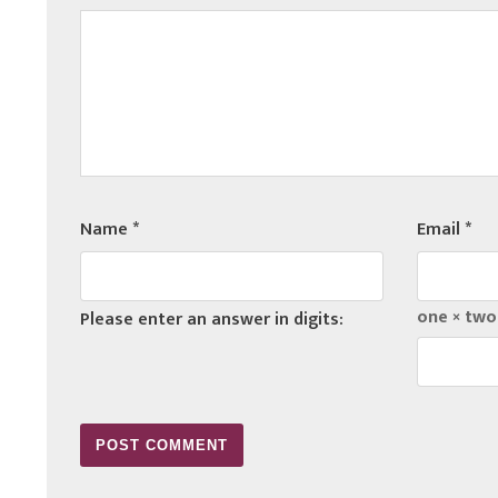
Name
*
Email
*
one × two
Please enter an answer in digits: