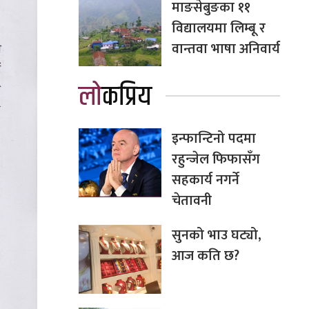
माङसेबुङका ११
विद्यालयमा लिम्बू र
वान्तवा भाषा अनिवार्य
लोकप्रिय
इन्फान्टिनो पदमा
रहुन्जेल फिफासँग
सहकार्य नगर्ने
चेतावनी
सुनको भाउ घट्यो,
आज कति छ?