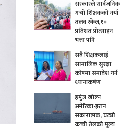
सरकारले सार्वजनिक
गर्‍यो शिक्षकको नयाँ
तलब स्केल,१०
प्रतिशत प्रोत्साहन
भत्ता पनि
सबै शिक्षकलाई
सामाजिक सुरक्षा
कोषमा समावेश गर्न
ध्यानाकर्षण
हर्मुज खोल्न
अमेरिका-इरान
सकारात्मक, घट्यो
कच्ची तेलको मूल्य