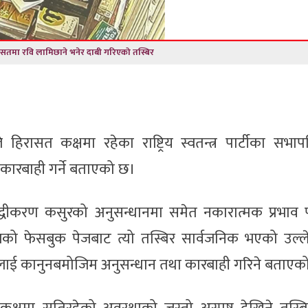
रासतमा रवि लामिछाने भनेर दाबी गरिएको तस्बिर
हिरासत कक्षमा रहेका राष्ट्रिय स्वतन्त्र पार्टीका सभा
ई कारबाही गर्ने बताएको छ।
्धीकरण कसुरको अनुसन्धानमा समेत नकारात्मक प्रभाव पार
ो फेसबुक पेजबाट त्यो तस्बिर सार्वजनिक भएको उल्लेख
लग्नलाई कानुनबमोजिम अनुसन्धान तथा कारबाही गरिने बताएक