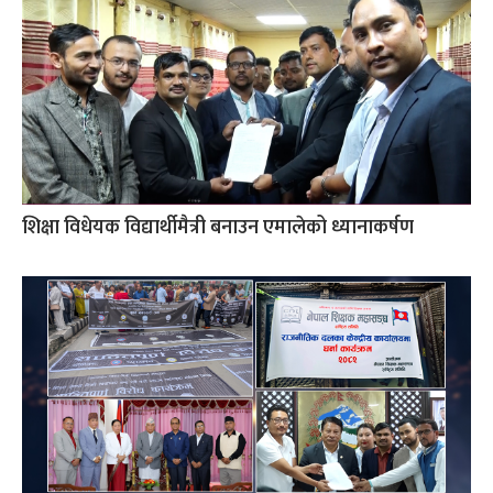
शिक्षा विधेयक विद्यार्थीमैत्री बनाउन एमालेको ध्यानाकर्षण