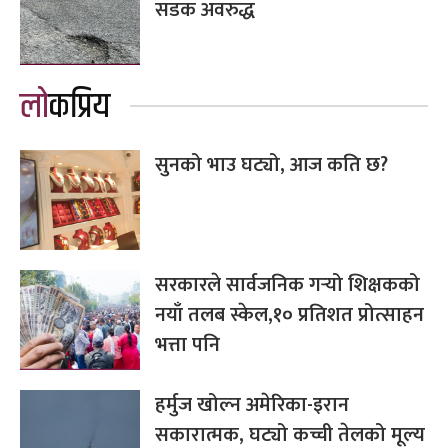
सडक अवरुद्ध
लोकप्रिय
सुनको भाउ घट्यो, आज कति छ?
सरकारले सार्वजनिक गर्‍यो शिक्षकको
नयाँ तलब स्केल,१० प्रतिशत प्रोत्साहन
भत्ता पनि
हर्मुज खोल्न अमेरिका-इरान
सकारात्मक, घट्यो कच्ची तेलको मूल्य