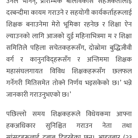
उनले भनिन्,‘‘प्रारम्भिक बालविकास सहजकर्तालाई
दरबन्दीमा कायम गराउने र सहयोगी कार्यकर्ताहरूलाई
शिक्षक बनाउनेमा मेरो भूमिका रहनेछ र शिक्षा ऐन
ल्याउनको लागि आजको दुई महिनाभित्रमा म र शिक्षा
समितिले पहिला सचेतकहरूसँग, दोस्रोमा बुद्धिजीवी
वर्ग र कानुनविद्हरूसँग र अन्तिममा शिक्षक
महासंघलगायत विविध शिक्षकहरूसँग छलफल
गर्नेगरी मितिसमेत तोक्ने निर्णय भइसकेको छ।’ भन्ने
जानकारी गराउनुभएको छ।’
पछिल्लो समय शिक्षकहरूले विधेयकमा आफ्ना
हकअधिकार सुनिश्चित गराउन नेता तथा
सांसदहरूलाई दबाब दिइरहेका छन्। आइतबार (२३