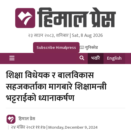
२३ साउन २०८३, शनिबार | Sat, 8 Aug 2026
Himal Press
Dot NewsyNepal Media and Research Pvt Ltd.
Subscribe Himalpress
युनिकोड
भर्खरै
English
शिक्षा विधेयक र बालविकास
सहजकर्ताका मागबारे शिक्षामन्त्री
भट्टराईको ध्यानाकर्षण
हिमाल प्रेस
२४ मंसिर २०८१ ११:१७ | Monday, December 9, 2024