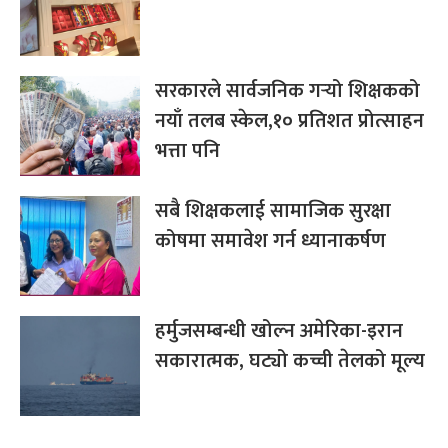
सरकारले सार्वजनिक गर्‍यो शिक्षकको
नयाँ तलब स्केल,१० प्रतिशत प्रोत्साहन
भत्ता पनि
सबै शिक्षकलाई सामाजिक सुरक्षा
कोषमा समावेश गर्न ध्यानाकर्षण
हर्मुजसम्बन्धी खोल्न अमेरिका-इरान
सकारात्मक, घट्यो कच्ची तेलको मूल्य