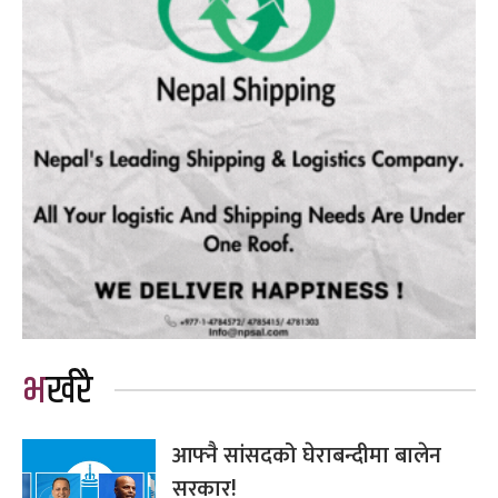
भर्खरै
आफ्नै सांसदको घेराबन्दीमा बालेन
सरकार!