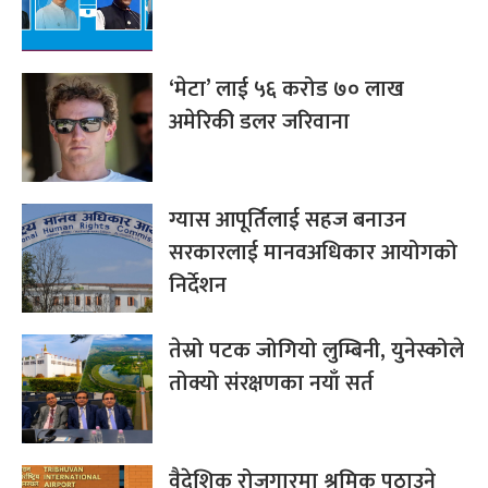
‘मेटा’ लाई ५६ करोड ७० लाख
अमेरिकी डलर जरिवाना
ग्यास आपूर्तिलाई सहज बनाउन
सरकारलाई मानवअधिकार आयोगको
निर्देशन
तेस्रो पटक जोगियो लुम्बिनी, युनेस्कोले
तोक्यो संरक्षणका नयाँ सर्त
वैदेशिक रोजगारमा श्रमिक पठाउने