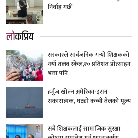
निर्वाह गर्छ’
लोकप्रिय
सरकारले सार्वजनिक गर्‍यो शिक्षकको
नयाँ तलब स्केल,१० प्रतिशत प्रोत्साहन
भत्ता पनि
हर्मुज खोल्न अमेरिका-इरान
सकारात्मक, घट्यो कच्ची तेलको मूल्य
सबै शिक्षकलाई सामाजिक सुरक्षा
कोषमा समावेश गर्न ध्यानाकर्षण