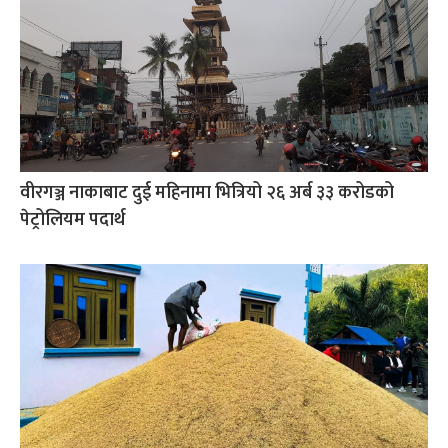
वीरगञ्ज नाकाबाट दुई महिनामा भित्रियो २६ अर्ब ३३ करोडको
पेट्रोलियम पदार्थ