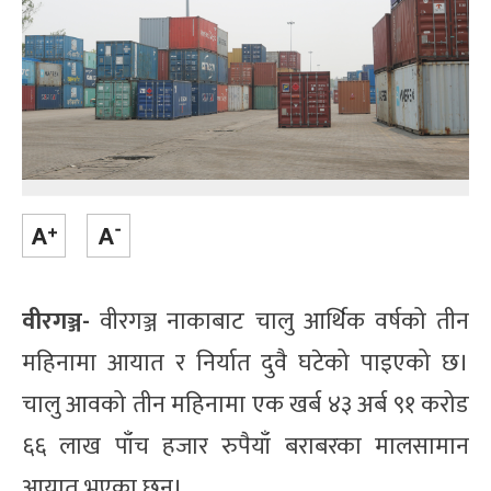
वीरगञ्ज-
वीरगञ्ज नाकाबाट चालु आर्थिक वर्षको तीन
महिनामा आयात र निर्यात दुवै घटेको पाइएको छ।
चालु आवको तीन महिनामा एक खर्ब ४३ अर्ब ९१ करोड
६६ लाख पाँच हजार रुपैयाँ बराबरका मालसामान
आयात भएका छन्।