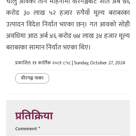
चालु आवको तीन महिनामा वीरगञ्जबाट सात अर्ब ७६
करोड ३० लाख ५२ हजार रुपैयाँ मूल्य बराबरका
उत्पादन विदेश निर्यात भएका छन्। गत आवको सोही
अवधिमा आठ अर्ब ४६ करोड ७४ लाख ३४ हजार मूल्य
बराबरका सामान निर्यात भएका थिए।
प्रकाशित: ११ कार्तिक २०८१ ८:५८ | Sunday, October 27, 2024
वीरगञ्ज नाका
प्रतिक्रिया
Comment
*