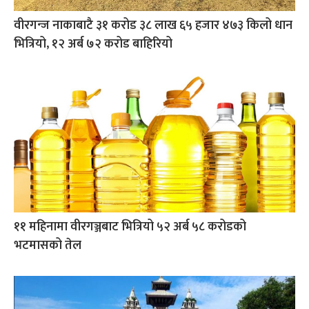
वीरगन्ज नाकाबाटै ३१ करोड ३८ लाख ६५ हजार ४७३ किलो धान
भित्रियो, १२ अर्ब ७२ करोड बाहिरियो
११ महिनामा वीरगञ्जबाट भित्रियो ५२ अर्ब ५८ करोडको
भटमासको तेल