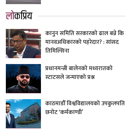
लोकप्रिय
कानुन समिति सरकारको ढाल बन्ने कि
मानवअधिकारको पहरेदार? : सांसद
तिमिल्सिना
प्रधानमन्त्री बालेनको मध्यरातको
स्टाटसले जन्माएको प्रश्न
काठमाडौँ विश्वविद्यालयको उपकुलपति
छनोट ‘कर्मकाण्डी’