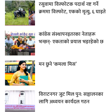
रसुवामा विस्फोटक पदार्थ नष्ट गर्ने
क्रममा विस्फोट, एकको मृत्यु, ६ घाइते
कांग्रेस संस्थापनइतरका नेताहरू
भन्छन्- एकताको प्रयास भइरहेको छ
मन छुने ‘कमला मिस’
विराटनगर जुट मिल पुन: सञ्चालनका
लागि अध्ययन कार्यदल गठन