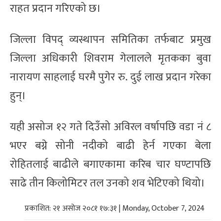
राहत प्रदान गरिएको छ।
जिल्ला विपद् व्यस्थापन समितिका तर्फबाट प्रमुख
जिल्ला अधिकारी शिवराम गेलालले मृतकका बुवा
नारायण साहलाई घरमै पुगेर रु. दुई लाख प्रदान गरेका
हुन्।
यही असोज १२ गते दिउँसो अविरल वर्षापछि वडा नं ८
भएर बग्ने सोनी नदीको बाढी हेर्न गएका बेला
रोहितलाई बाढीले बगाएकामा करिब चार घण्टापछि
साढे तीन किलोमिटर तल उनको शव भेटिएको थियो।
प्रकाशित: २१ असोज २०८१ १७:३१ | Monday, October 7, 2024