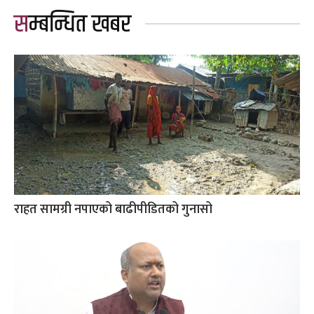
सम्बन्धित खबर
राहत सामग्री नपाएको बाढीपीडितको गुनासो