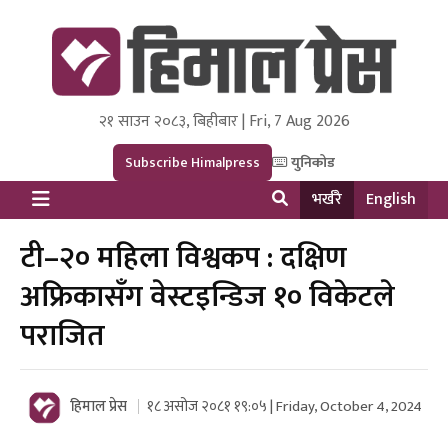
२१ साउन २०८३, बिहीबार | Fri, 7 Aug 2026
Himal Press
Dot NewsyNepal Media and Research Pvt Ltd.
Subscribe Himalpress
युनिकोड
भर्खरै
English
टी–२० महिला विश्वकप : दक्षिण
अफ्रिकासँग वेस्टइन्डिज १० विकेटले
पराजित
हिमाल प्रेस
१८ असोज २०८१ १९:०५ | Friday, October 4, 2024