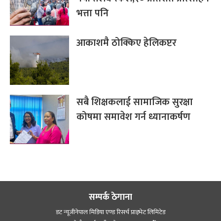
भत्ता पनि
आकाशमै ठोक्किए हेलिकप्टर
सबै शिक्षकलाई सामाजिक सुरक्षा
कोषमा समावेश गर्न ध्यानाकर्षण
सम्पर्क ठेगाना
डट न्यूजीनेपाल मिडिया एण्ड रिसर्च प्राइभेट लिमिटेड