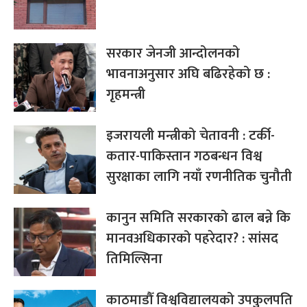
सरकार जेनजी आन्दोलनको
भावनाअनुसार अघि बढिरहेको छ :
गृहमन्त्री
इजरायली मन्त्रीको चेतावनी : टर्की-
कतार-पाकिस्तान गठबन्धन विश्व
सुरक्षाका लागि नयाँ रणनीतिक चुनौती
कानुन समिति सरकारको ढाल बन्ने कि
मानवअधिकारको पहरेदार? : सांसद
तिमिल्सिना
काठमाडौँ विश्वविद्यालयको उपकुलपति