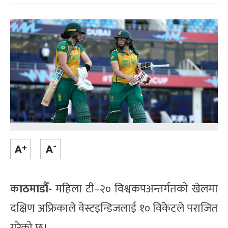
काठमाडौँ-
महिला टी–२० विश्वकपअन्तर्गतको खेलमा
दक्षिण अफ्रिकाले वेस्टइन्डिजलाई १० विकेटले पराजित
गरेको छ।