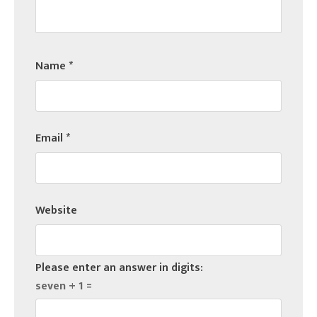
Name
*
Email
*
Website
Please enter an answer in digits:
seven + 1 =