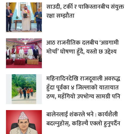
साउदी, टर्की र पाकिस्तानबीच संयुक्त
रक्षा सम्झौता
आठ राजनीतिक दलबीच ‘अग्रगामी
मोर्चा’ घोषणा हुँदै, यस्तो छ उद्देश्य
महिनादिनदेखि राजदूवाली अवरुद्ध
हुँदा पूर्वका ४ जिल्लाको यातायात
ठप्प, महँगियो उपभोग्य सामग्री पनि
बालेनलाई शंकरले भने : कार्यशैली
बदल्नुहोस्, कहिल्यै एक्लो हुनुपर्दैन