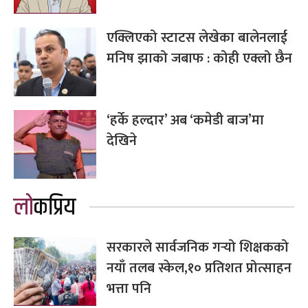
एक्लिएको स्टाटस लेखेका बालेनलाई
मनिष झाको जबाफ : कोही एक्लो छैन
‘हर्के हल्दार’ अब ‘कमेडी बाज’मा
देखिने
लोकप्रिय
सरकारले सार्वजनिक गर्‍यो शिक्षकको
नयाँ तलब स्केल,१० प्रतिशत प्रोत्साहन
भत्ता पनि