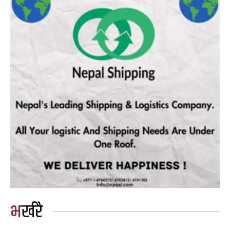
भर्खरै