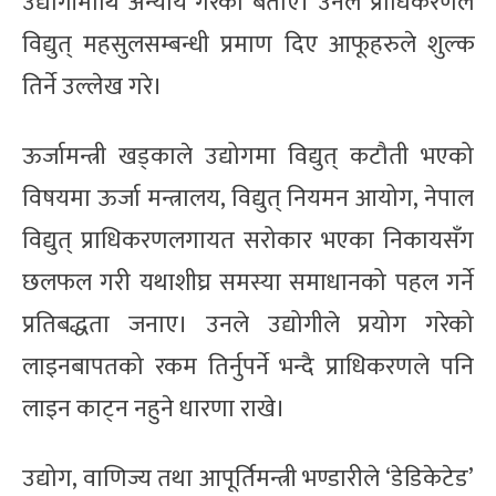
उद्योगीमाथि अन्याय गरेको बताए। उनले प्राधिकरणले
विद्युत् महसुलसम्बन्धी प्रमाण दिए आफूहरुले शुल्क
तिर्ने उल्लेख गरे।
ऊर्जामन्त्री खड्काले उद्योगमा विद्युत् कटौती भएको
विषयमा ऊर्जा मन्त्रालय, विद्युत् नियमन आयोग, नेपाल
विद्युत् प्राधिकरणलगायत सरोकार भएका निकायसँग
छलफल गरी यथाशीघ्र समस्या समाधानको पहल गर्ने
प्रतिबद्धता जनाए। उनले उद्योगीले प्रयोग गरेको
लाइनबापतको रकम तिर्नुपर्ने भन्दै प्राधिकरणले पनि
लाइन काट्न नहुने धारणा राखे।
उद्योग, वाणिज्य तथा आपूर्तिमन्त्री भण्डारीले ‘डेडिकेटेड’