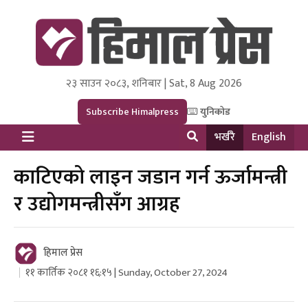
२३ साउन २०८३, शनिबार | Sat, 8 Aug 2026
Himal Press
Dot NewsyNepal Media and Research Pvt Ltd.
Subscribe Himalpress
युनिकोड
भर्खरै
English
काटिएको लाइन जडान गर्न ऊर्जामन्त्री
र उद्योगमन्त्रीसँग आग्रह
हिमाल प्रेस
११ कार्तिक २०८१ १६:१५ | Sunday, October 27, 2024