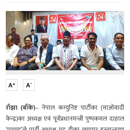
राँझा (बाँके)
– नेपाल कम्युनिष्ट पार्टीका (माओवादी
केन्द्र)का अध्यक्ष एवं पूर्वप्रधानमन्त्री पुष्पकमल दाहाल
‘प्रचण्ड’ले पार्टी अध्यक्ष पद टीका लगाएर हस्तान्तरण