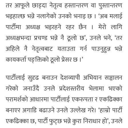
तर आफूले छाड्दा नेतृत्व हस्तान्तरण वा पुस्तान्तरण
भइहाल्छ भन्ने नलागेको उनको भनाइ छ । ‘अब मलाई
पार्टीमा अध्यक्ष भइरहने रहर छैन । मेरो लागि
अध्यक्षभन्दा प्रचण्ड भन्ने नै ठूलो छ’, उनले भने, ‘तर
अहिले नै नेतृत्वबाट यताउता गर्न पाउनुहुन्न भन्ने
कायकर्ता पङ्क्तिको ठूलो प्रेसर छ ।’
पार्टीलाई सुदृढ बनाउन देशव्यापी अभियान सञ्चालन
गरेको जनाउँदै उनले प्रदेशस्तरीय भेलामा भएको
परामर्शको आधारमा पार्टीलाई एकरुपता र एकढिक्का
बनाएर अगाडि बढाउने उनले उल्लेख गरे। ‘हाम्रो पार्टी
एकढिक्का छ, पार्टी फुट्छ भन्ने कुरा निराधार हो’, उनले