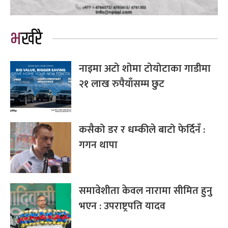
भर्खरै
नाइमा अटो शोमा टोयोटाका गाडीमा
२१ लाख रुपैयाँसम्म छुट
कसैको डर र धम्कीले बाटो फेर्दिनँ :
गगन थापा
समावेशीता केवल नारामा सीमित हुनु
भएन : उपराष्ट्रपति यादव