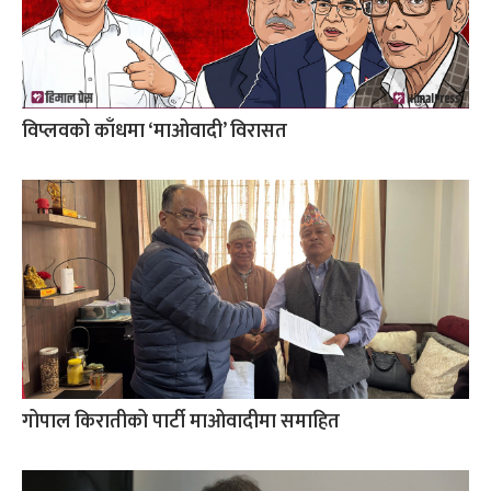
विप्लवको काँधमा ‘माओवादी’ विरासत
गोपाल किरातीको पार्टी माओवादीमा समाहित