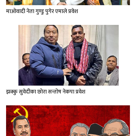
माओवादी नेता गुण्डु पुगेर एमाले प्रवेश
झक्कु सुवेदीका छोरा सन्तोष नेकपा प्रवेश