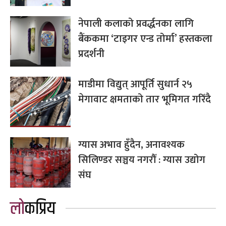
नेपाली कलाको प्रवर्द्धनका लागि
बैंककमा ‘टाइगर एन्ड तोर्मा’ हस्तकला
प्रदर्शनी
माडीमा विद्युत् आपूर्ति सुधार्न २५
मेगावाट क्षमताको तार भूमिगत गरिँदै
ग्यास अभाव हुँदैन, अनावश्यक
सिलिण्डर सञ्चय नगरौँ : ग्यास उद्योग
संघ
लोकप्रिय