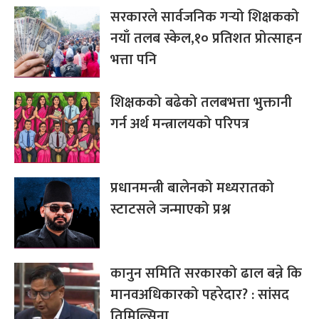
सरकारले सार्वजनिक गर्‍यो शिक्षकको
नयाँ तलब स्केल,१० प्रतिशत प्रोत्साहन
भत्ता पनि
शिक्षकको बढेको तलबभत्ता भुक्तानी
गर्न अर्थ मन्त्रालयको परिपत्र
प्रधानमन्त्री बालेनको मध्यरातको
स्टाटसले जन्माएको प्रश्न
कानुन समिति सरकारको ढाल बन्ने कि
मानवअधिकारको पहरेदार? : सांसद
तिमिल्सिना