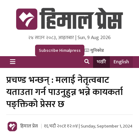
२४ साउन २०८३, आइतबार | Sun, 9 Aug 2026
Himal Press
Dot NewsyNepal Media and Research Pvt Ltd.
Subscribe Himalpress
युनिकोड
भर्खरै
English
प्रचण्ड भन्छन् : मलाई नेतृत्वबाट
यताउता गर्न पाउनुहुन्न भन्ने कायकर्ता
पङ्क्तिको प्रेसर छ
हिमाल प्रेस
१६ भदौ २०८१ १२:०४ | Sunday, September 1, 2024