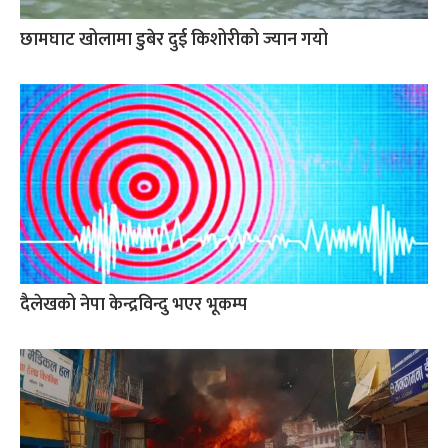
छामघाट खोलामा डुबेर दुई किशोरीको ज्यान गयो
दैलेखको नेपा केन्द्रविन्दु भएर भूकम्प