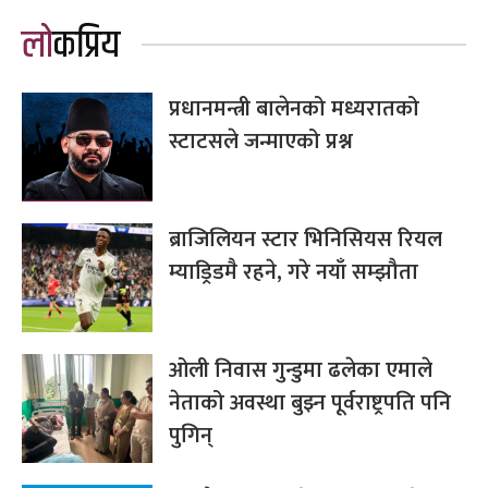
लोकप्रिय
प्रधानमन्त्री बालेनको मध्यरातको
स्टाटसले जन्माएको प्रश्न
ब्राजिलियन स्टार भिनिसियस रियल
म्याड्रिडमै रहने, गरे नयाँ सम्झौता
ओली निवास गुन्डुमा ढलेका एमाले
नेताको अवस्था बुझ्न पूर्वराष्ट्रपति पनि
पुगिन्