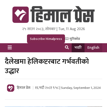
२५ साउन २०८३, सोमबार | Tue, 11 Aug 2026
Himal Press
Dot NewsyNepal Media and Research Pvt Ltd.
Subscribe Himalpress
युनिकोड
भर्खरै
English
दैलेखमा हेलिकप्टरबाट गर्भवतीको
उद्धार
हिमाल प्रेस
१६ भदौ २०८१ ९:५८ | Sunday, September 1, 2024