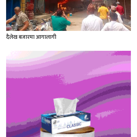
दैलेख बजारमा आगालागी