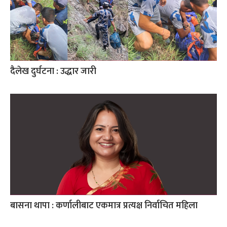
दैलेख दुर्घटना : उद्धार जारी
बासना थापा : कर्णालीबाट एकमात्र प्रत्यक्ष निर्वाचित महिला