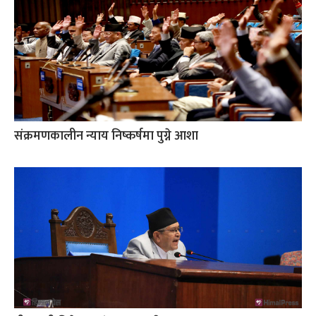
संक्रमणकालीन न्याय निष्कर्षमा पुग्ने आशा