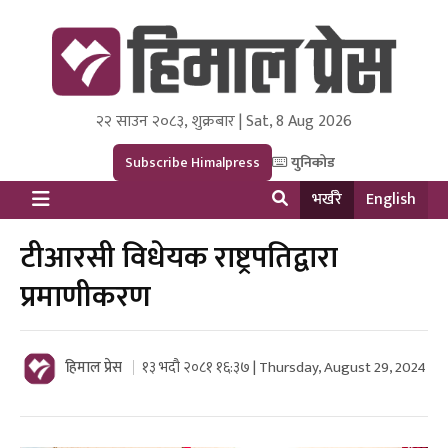
२२ साउन २०८३, शुक्रबार | Sat, 8 Aug 2026
Himal Press
Dot NewsyNepal Media and Research Pvt Ltd.
Subscribe Himalpress
युनिकोड
भर्खरै
English
टीआरसी विधेयक राष्ट्रपतिद्वारा
प्रमाणीकरण
हिमाल प्रेस
१३ भदौ २०८१ १६:३७ | Thursday, August 29, 2024