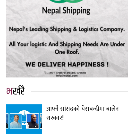
भर्खरै
आफ्नै सांसदको घेराबन्दीमा बालेन
सरकार!