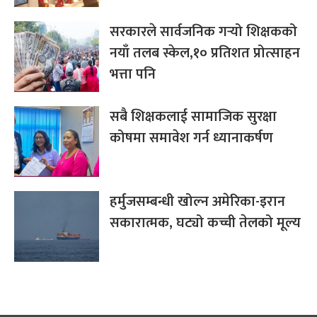
सरकारले सार्वजनिक गर्‍यो शिक्षकको
नयाँ तलब स्केल,१० प्रतिशत प्रोत्साहन
भत्ता पनि
सबै शिक्षकलाई सामाजिक सुरक्षा
कोषमा समावेश गर्न ध्यानाकर्षण
हर्मुजसम्बन्धी खोल्न अमेरिका-इरान
सकारात्मक, घट्यो कच्ची तेलको मूल्य