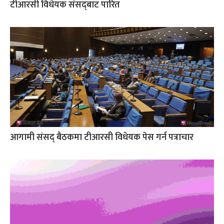
टीआरसी विधेयक संसद्‌बाट पारित
आगामी संसद् बैठकमा टीआरसी विधेयक पेस गर्न पत्राचार