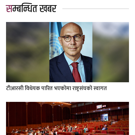
सम्बन्धित खबर
टीआरसी विधेयक पारित भएकोमा राष्ट्रसंघको स्वागत