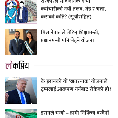
सरकारले सार्वजनिक गर्‍यो
कर्मचारीको नयाँ तलब, ग्रेड र भत्ता,
कसको कति? (सूचीसहित)
मिस नेपालले भेटिन् शिक्षामन्त्री,
प्रधानमन्त्री पनि भेट्ने योजना
लोकप्रिय
के इरानको यो ‘खतरनाक’ योजनाले
ट्रम्पलाई आक्रमण गर्नबाट रोकेको हो?
इरानले भन्यो – हामी निष्क्रिय बस्दैनौँ