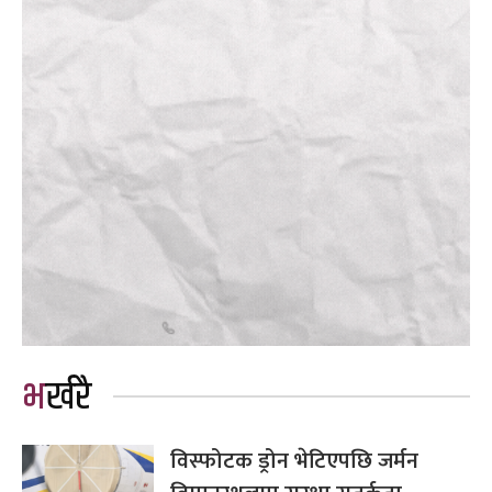
भर्खरै
विस्फोटक ड्रोन भेटिएपछि जर्मन