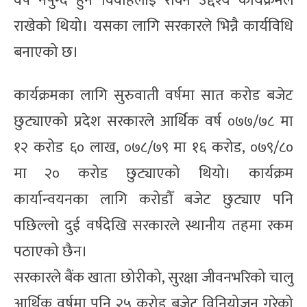
वर्ष नपुग्दै हुने विवाहलाई रोक्ने उद्देश्य कार्यक्रमले
राखेको थियो। यसका लागि सरकारले भिन्नै कार्यविधि
बनाएको छ।
कार्यक्रमका लागि सुरुवाती वर्षमा सात करोड बजेट
छुट्याएको प्रदेश सरकारले आर्थिक वर्ष ०७७/७८ मा
१२ करोड ६० लाख, ०७८/७९ मा १६ करोड, ०७९/८०
मा २० करोड छुट्याएको थियो। कार्यक्रम
कार्यान्वयनका लागि करोडौँ बजेट छुट्याए पनि
पछिल्लो दुई वर्षदेखि सरकारले स्थानीय तहमा रकम
पठाएको छैन।
सरकारले बैंक खाता छोरीको, सुरक्षा जीवनभरिको चालु
आर्थिक वर्षमा पनि २५ करोड बजेट विनियोजन गरेको