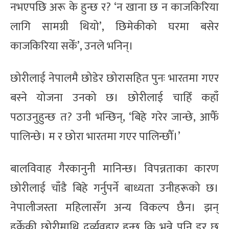
नभएपछि अरू के हुन्छ र? ‘न खाना छ न काजकिरिया
लागि सामग्री थियो’, छिमेकीको घरमा बसेर
काजकिरिया सकेँ’, उनले भनिन्।
छोरीलाई नेपालमै छोडेर छोरासहित पुनः भारतमा गएर
बस्ने योजना उनको छ। छोरीलाई चाहिँ कहाँ
पठाउनुहुन्छ त? उनी भन्छिन्, ‘बिहे गरेर जान्छे, आफैँ
पालिन्छे। म र छोरा भारतमा गएर पालिन्छौँ।’
बालविवाह गैरकानुनी मानिन्छ। विपन्नताका कारण
छोरीलाई चाँडै बिहे गर्नुपर्ने बाध्यता उनीहरूको छ।
नेपालीजस्ता महिलासँग अन्य विकल्प छैन। झन्
हुर्केकी छोरीमाथि दुर्व्यवहार हुन्छ कि भन्ने पनि डर छ