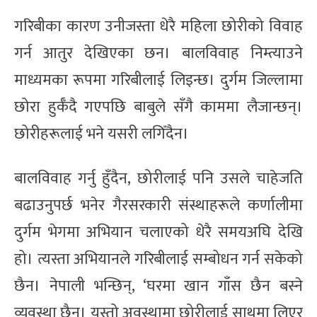
गरिबीका कारण उनीजस्ता धेरै महिला छोरीको विवाह
गर्न आतुर देखिएका छन। बालविवाह निम्त्याउने
माध्यमका रूपमा गरिबीलाई लिइन्छ। दुर्गम जिल्लामा
छोरा हुर्कँदै गएपछि बाबुले सँगै काममा लैजान्छन्।
छोरीहरूलाई भने यसरी लगिँदैन।
बालविवाह गर्नु हुँदैन, छोरीलाई पनि उसले चाहेजति
बढाउनुपर्छ भनेर गैरसरकारी संस्थाहरूले कर्णालीमा
दुर्गम भेगमा अभियान चलाएको धेरै समयअघि देखि
हो। त्यस्ता अभियानले गरिबीलाई सम्बोधन गर्न सकेको
छैन। नेपाली भन्छिन्, ‘घरमा खान गाँस छैन बस्ने
व्यवस्था छैन। यस्तो अवस्थामा छोरीलाई साथमा लिएर