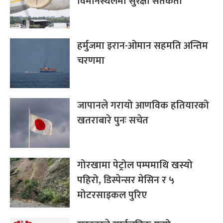
विमानस्थलमा सुरक्षा सतर्कता
हर्मुजमा इरान-ओमान सहमति अन्तिम
चरणमा
जापानले गरायो आणविक हतियारको
खतराबारे पुनः सचेत
गोरखामा पेट्रोल पम्पमाथि खस्यो
पहिरो, डिस्पेन्सर मेसिन र ५
मोटरसाइकल पुरिए