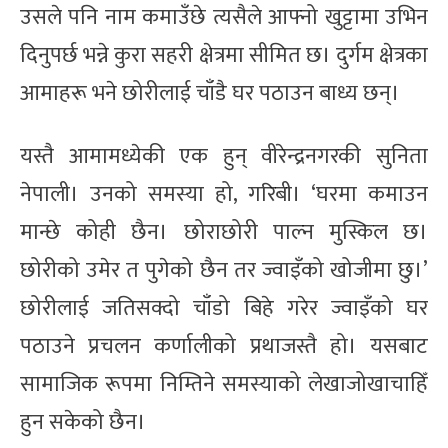
उसले पनि नाम कमाउँछे त्यसैले आफ्नो खुट्टामा उभिन
दिनुपर्छ भन्ने कुरा सहरी क्षेत्रमा सीमित छ। दुर्गम क्षेत्रका
आमाहरू भने छोरीलाई चाँडै घर पठाउन बाध्य छन्।
यस्तै आमामध्येकी एक हुन् वीरेन्द्रनगरकी सुनिता
नेपाली। उनको समस्या हो, गरिबी। ‘घरमा कमाउन
मान्छे कोही छैन। छोराछोरी पाल्न मुस्किल छ।
छोरीको उमेर त पुगेको छैन तर ज्वाइँको खोजीमा छु।’
छोरीलाई जतिसक्दो चाँडो बिहे गरेर ज्वाइँको घर
पठाउने प्रचलन कर्णालीको प्रथाजस्तै हो। यसबाट
सामाजिक रूपमा निम्तिने समस्याको लेखाजोखाचाहिँ
हुन सकेको छैन।