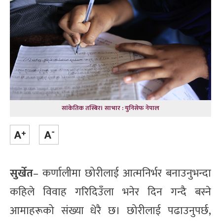
सांकेतिक तस्बिर। साभार : युनिसेफ नेपाल
सुर्खेत
– कर्णालीमा छोरीलाई आत्मनिर्भर बनाउनुभन्दा
कहिले विवाह गरिदिउँला भनेर दिन गन्दै बस्ने
आमाहरूको संख्या धेरै छ। छोरीलाई पढाउनुपर्छ,