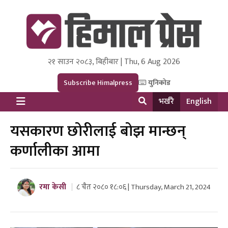
२१ साउन २०८३, बिहीबार | Thu, 6 Aug 2026
Himal Press
Dot NewsyNepal Media and Research Pvt Ltd.
Subscribe Himalpress
युनिकोड
भर्खरै
English
यसकारण छोरीलाई बोझ मान्छन्
कर्णालीका आमा
रमा केसी
८ चैत २०८० १८:०६ | Thursday, March 21, 2024