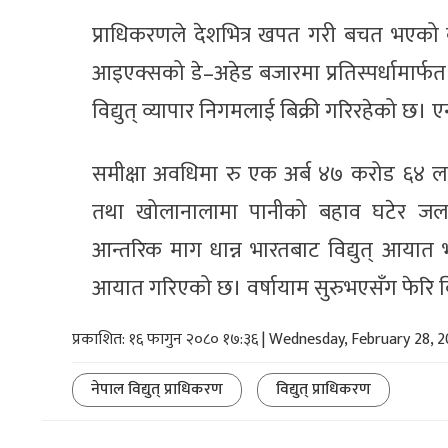
प्राधिकरणले देशभित्र खपत गरी बचत भएको वर्
आइएक्सको डे–अहेड बजारमा प्रतिस्पर्धामार्फ
विद्युत् व्यापार निगमलाई बिक्री गरिरहेको छ। ए
समीक्षा अवधिमा रु एक अर्ब ४७ करोड ६४ लाख
तथा खोलानालामा पानीको बहाव घटेर जलविद्
आन्तरिक माग धान्न भारतबाट विद्युत् आयात 
आयात गरिएको छ। वर्षायाम सुरुभएसँग फेरि विद्
प्रकाशित: १६ फागुन २०८० १७:३६ | Wednesday, February 28, 
नेपाल विद्युत् प्राधिकरण
विद्युत् प्राधिकरण