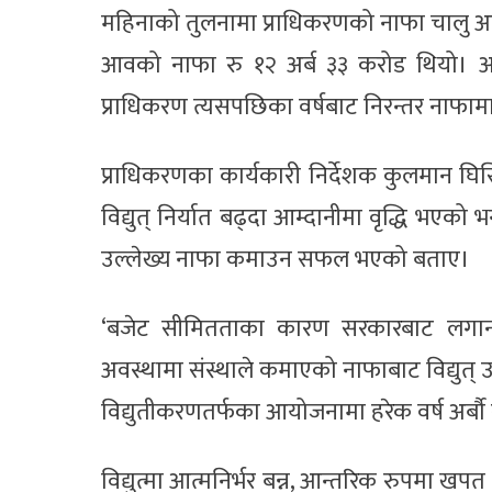
महिनाको तुलनामा प्राधिकरणको नाफा चालु आ
आवको नाफा रु १२ अर्ब ३३ करोड थियो। आ
प्राधिकरण त्यसपछिका वर्षबाट निरन्तर नाफाम
प्राधिकरणका कार्यकारी निर्देशक कुलमान घिस
विद्युत् निर्यात बढ्दा आम्दानीमा वृद्धि भएक
उल्लेख्य नाफा कमाउन सफल भएको बताए।
‘बजेट सीमितताका कारण सरकारबाट लगानीक
अवस्थामा संस्थाले कमाएको नाफाबाट विद्युत् उ
विद्युतीकरणतर्फका आयोजनामा हरेक वर्ष अर्बौ र
विद्युत्मा आत्मनिर्भर बन्न, आन्तरिक रुपमा खप