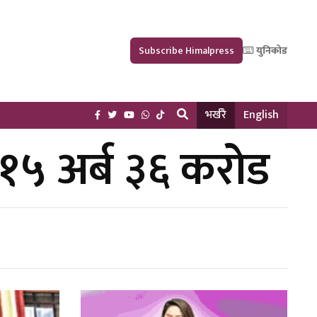
Subscribe Himalpress
युनिकोड
भर्खरै
English
ो १५ अर्ब ३६ करोड