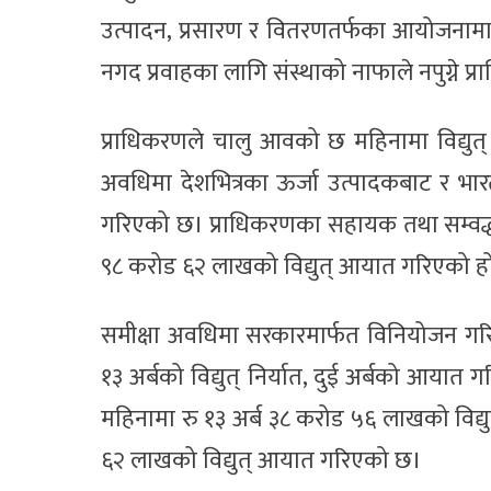
उत्पादन, प्रसारण र वितरणतर्फका आयोजनामा आ
नगद प्रवाहका लागि संस्थाको नाफाले नपुग्ने 
प्राधिकरणले चालु आवको छ महिनामा विद्युत
अवधिमा देशभित्रका ऊर्जा उत्पादकबाट र भा
गरिएको छ। प्राधिकरणका सहायक तथा सम्वद्ध
९८ करोड ६२ लाखको विद्युत् आयात गरिएको ह
समीक्षा अवधिमा सरकारमार्फत विनियोजन गरि
१३ अर्बको विद्युत् निर्यात, दुई अर्बको आय
महिनामा रु १३ अर्ब ३८ करोड ५६ लाखको विद्य
६२ लाखको विद्युत् आयात गरिएको छ।