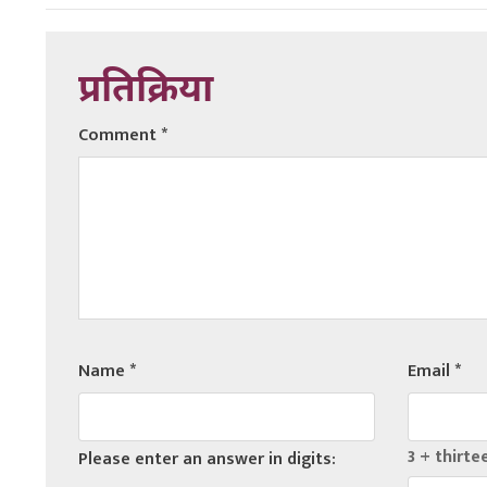
प्रतिक्रिया
Comment
*
Name
*
Email
*
3 + thirte
Please enter an answer in digits: