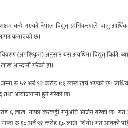
्षम बन्दै गएको नेपाल विद्युत् प्राधिकरणले चालु आर्थिक
र नाफा कमाएको छ।
िवरण (अपरिष्कृत) अनुसार यस अवधिमा विद्युत् बिक्री, ब्
 लाख आम्दानी गरेको हो।
 जम्मा रु ५१ अर्ब ९२ करोड ७१ लाख खर्च भएको छ। प्रा
 खरिद तथा आयोजनामा हुने गरेको छ।
 करोड ६ लाख नाफा करकट्टी गर्नुअघि आर्जन गरेको छ। गत
ो नाफा रु १० अर्ब ९१ करोड ६० लाख थियो। गत आवको प