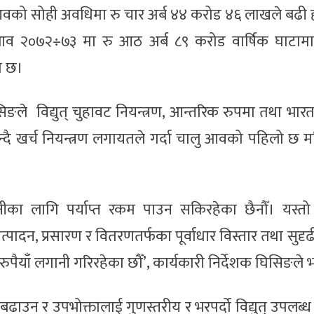
वको सोही अवधिमा रु चार अर्ब ४४ करोड ४६ लाखले बढी 
व २०७२÷७३ मा रु आठ अर्ब ८९ करोड वार्षिक घाटामा
ा छ।
िङले विद्युत् चुहावट नियन्त्रण, आन्तरिक रुपमा तथा भार
ो भन्दै खर्च नियन्त्रण लगायतले गर्दा चालु आवको पहिलो छ 
ा लागि पर्याप्त रकम पाउन सकिरहेका छैनौँ। यस्त
त्पादन, प्रसारण र वितरणतर्फका पूर्वाधार विस्तार तथा सुद
ुपैयाँ लगानी गरिरहेका छौँ’, कार्यकारी निर्देशक घिसिङले भ
त बढाउन र उपभोक्तालाई गुणस्तरीय र भरपर्दो विद्युत् उपलब्