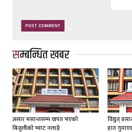
सम्बन्धित खबर
असार मसान्तसम्म खपत भएको
विद्युत् प्
बिजुलीको भ्याट नलाग्ने
हात गुमा