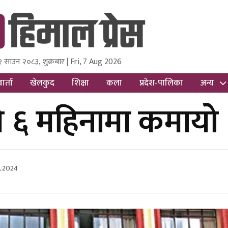
२ साउन २०८३, शुक्रबार | Fri, 7 Aug 2026
ss
Nepal Media and Research Pvt Ltd.
ार्ता
खेलकुद
शिक्षा
कला
प्रदेश-पालिका
अन्य
णले ६ महिनामा कमाय
, 2024