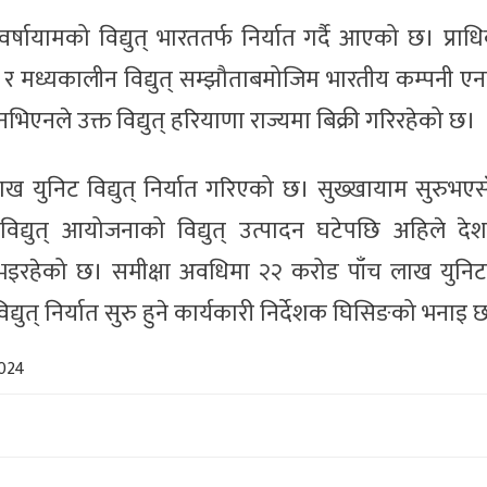
षायामको विद्युत् भारततर्फ निर्यात गर्दै आएको छ। प्रा
त र मध्यकालीन विद्युत् सम्झौताबमोजिम भारतीय कम्पनी ए
नभिएनले उक्त विद्युत् हरियाणा राज्यमा बिक्री गरिरहेको छ।
 युनिट विद्युत् निर्यात गरिएको छ। सुख्खायाम सुरुभएस
युत् आयोजनाको विद्युत् उत्पादन घटेपछि अहिले देशभ
भइरहेको छ। समीक्षा अवधिमा २२ करोड पाँच लाख युनिट व
युत् निर्यात सुरु हुने कार्यकारी निर्देशक घिसिङको भनाइ 
2024