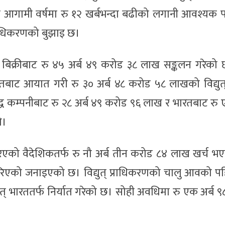
गामी वर्षमा रु १२ खर्बभन्दा बढीको लगानी आवश्यक पर्न
प्राधिकरणको बुझाइ छ।
् बिक्रीबाट रु ४५ अर्ब ४९ करोड ३८ लाख सङ्कलन गरेको
रतबाट आयात गरी रु ३० अर्ब ४८ करोड ५८ लाखको विद्युत
 कम्पनीबाट रु २८ अर्ब ४९ करोड ९६ लाख र भारतबाट रु ए
ो।
एको वैदेशिकतर्फ रु नौ अर्ब तीन करोड ८४ लाख खर्च भ
ात गरिएको जनाइएको छ। विद्युत् प्राधिकरणको चालु आवको 
ुत् भारततर्फ निर्यात गरेको छ। सोही अवधिमा रु एक अर्ब 