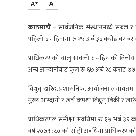
काठमाडौं –
सार्वजनिक संस्थानमध्ये सबल र सक
पहिलो ६ महिनामा रु १५ अर्ब ३६ करोड बराब
प्राधिकरणको चालु आवको ६ महिनाको वित्तीय व
अन्य आम्दानीबाट कुल रु ६७ अर्ब २८ करोड ७७
विद्युत् खरिद, प्रशासनिक, आयोजना लगायतमा
मुख्य आम्दानी र खर्च क्रमशः विद्युत् बिक्री र
प्राधिकरणले समीक्षा अवधिमा रु १५ अर्ब ३६
वर्ष २०७९÷८० को सोही अवधिमा प्राधिकरणक