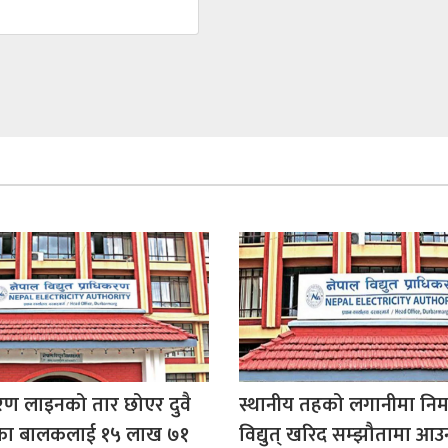
रसारण लाइनको तार छोएर दुवै
स्थानीय तहको लगानीमा निर्म
एका बालकलाई १५ लाख ७१
विद्युत् खरिद सम्झौतामा आउ