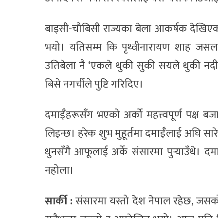
बाइसी-चौबिसी राज्यका बेला आकर्षक देखिएका
भयो। यतिसम्म कि पृथ्वीनारायण शाह जसल
उतिबेला नै ‘एकले थुकी सुकी सयले थुकी नदी’ 
बिसे नगर्चीले पुष्टि गरिदिए।
दमाईँहरूसँग भएको अर्को महत्त्वपूर्ण पक्ष ब
लिइन्छ। हरेक शुभ मुहूर्तमा दमाईँलाई अघि सारेर
धुनसँगै आफूलाई अर्के संसारमा पुर्‍याउँथे। 
नहोला।
सार्की :
संसारमा यस्तो देश नेपाल रहेछ, जसको 