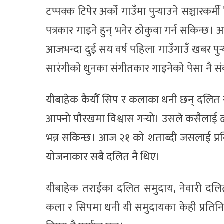
टप्पक्क टिपेर अर्को गाउँमा पुर्‍याउने सञ्चारकर
पत्रकार गाइने हुन् भनेर ठोकुवा गर्न सकिन्छ। 
आजभन्दा दुई सय वर्ष पहिला गाउँगाउँ खबर पुर्‍य
सारंगीको धुनका संगीतकार गाइनेको पेसा नै 
यीबाहेक कैयौँ सिप र कलाका धनी छन् दलित 
आफ्नो पौरखमा विश्वास गर्‍यो। उसले कसैलाई ढा
भन्न सकिन्छ। आज २१ को शताब्दी जसलाई प्रवि
योजनाकार सबै दलित नै थिए।
यीबाहेक तराईका दलित समुदाय, नेवारी दलित
कला र सिपमा धनी यी समुदायका केही प्रतिन