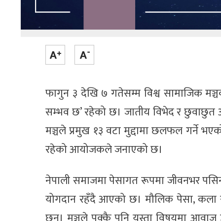
फागुन ३ देखि ७ गतेसम्म विश्व सामाजिक मञ्चक
सम्भव छ’ रहेको छ। जातीय विभेद र छुवाछुत अन
मञ्चले प्रमुख १३ वटा मुद्दामा छलफल गर्ने 
रहेको आयोजकले जनाएको छ।
नेपाली समाजमा पेसागत रूपमा जीवनभर पस
योगदान रहँदै आएको छ। मौलिक पेसा, कला 
छन्। मञ्चले पक्कै पनि यस्ता विषयमा आवाज 