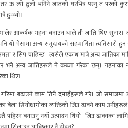
तर ऊ त्यो ठूलो भनिने जातको घरभित्र पस्नु त परको कुरा
ै हुन्थ्यो।
 पगालेर आकर्षक गहना बनाउन थाले ती जाति थिए सुनार।
नि यो पेसामा अन्य समुदायको सहभागिता त्यतिसारो हुन
ता र सिप चाहिन्छ। त्यसैले एकाध मात्रै अन्य जातिका म
र भने अन्य जातिहरूले नै कब्जा गरेका छन्। गहनाका नय
रेका थिए।
 गरिमा बढाउने काम तिनै दमाईँहरूले गरे। जो समाजमा 
का बेला सियोधागोका व्यक्तिको जिउ ढाक्ने काम उनीहरूले 
 जस्तै पहिरन बनाउनु नयाँ उत्पादन थियो। जिउ ढाक्नका ला
इनमा सिलाउनु आविष्कार नै होइन?