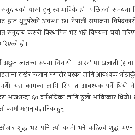
समुदायको चासो हुनु स्वाभाविकै हो। पछिल्लो समयमा व
ाट हात धुनुपरेको अवस्था छ। नेपाली समाजमा विभेदकार
 समुदाय कसरी विस्थापित भए भन्ने विषयमा चर्चा गरि
ग गरिएको हो।
 अछुत जातका रूपमा चिनायो। ‘आरन’ मा खलाती (हावा
इलामा राखेर फलाम पगालेर घरका लागि आवश्यक भाँडाकुँ
गर्थे। यस कामका लागि सिप त आवश्यक पर्ने थियो नै।
रा आजभन्दा ६० वर्षअघिका लागि ठूलो आविष्कार थियो। 
ी कामी महान् वैज्ञानिक हुन्।
औजार शुद्ध भए पनि त्यो कामी भने कहिल्यै शुद्ध भएन