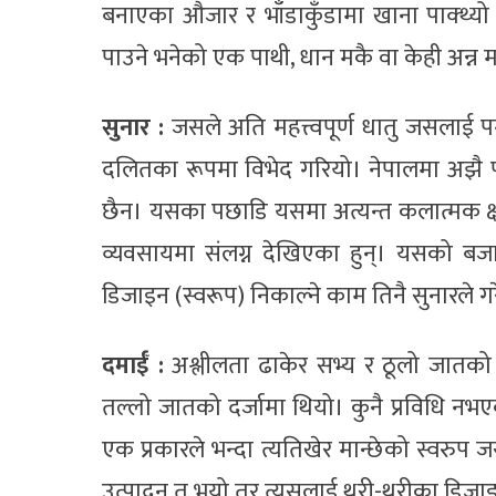
बनाएका औजार र भाँडाकुँडामा खाना पाक्थ्यो 
पाउने भनेको एक पाथी, धान मकै वा केही अन्न मात्र
सुनार :
जसले अति महत्त्वपूर्ण धातु जसलाई
दलितका रूपमा विभेद गरियो। नेपालमा अझै प
छैन। यसका पछाडि यसमा अत्यन्त कलात्मक क्षम
व्यवसायमा संलग्न देखिएका हुन्। यसको बजा
डिजाइन (स्वरूप) निकाल्ने काम तिनै सुनारले ग
दमाईँ :
अश्लीलता ढाकेर सभ्य र ठूलो जातको
तल्लो जातको दर्जामा थियो। कुनै प्रविधि नभए
एक प्रकारले भन्दा त्यतिखेर मान्छेको स्वरुप
उत्पादन त भयो तर त्यसलाई थरी-थरीका डिजा