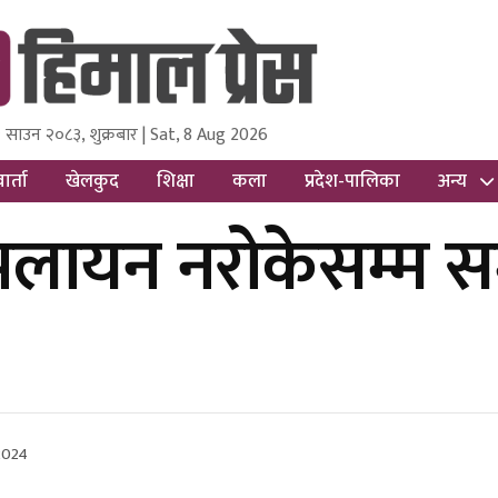
 साउन २०८३, शुक्रबार | Sat, 8 Aug 2026
ss
Nepal Media and Research Pvt Ltd.
ार्ता
खेलकुद
शिक्षा
कला
प्रदेश-पालिका
अन्य
लायन नरोकेसम्म सम
 2024