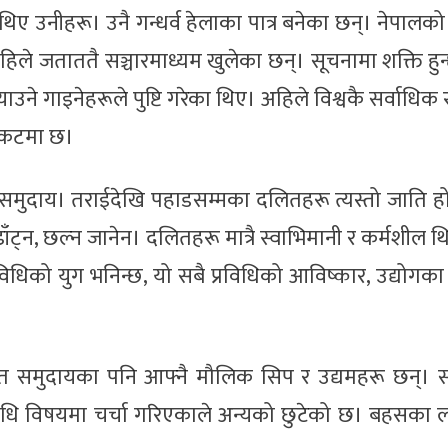
्मी थिए उनीहरू। उनै गन्धर्व हेलाका पात्र बनेका छन्। नेपालक
अहिले जताततै सञ्चारमाध्यम खुलेका छन्। सूचनामा शक्ति हुन
ाउने गाइनेहरूले पुष्टि गरेका थिए। अहिले विश्वकै सर्वाधिक 
संकटमा छ।
समुदाय। तराईदेखि पहाडसम्मका दलितहरू त्यस्तो जाति ह
ँट्न, छल्न जानेन। दलितहरू मात्रै स्वाभिमानी र कर्मशील थ
धिको युग भनिन्छ, यो सबै प्रविधिको आविष्कार, उद्योगक
 समुदायका पनि आफ्नै मौलिक सिप र उद्यमहरू छन्। संस
िधि विषयमा चर्चा गरिएकाले अन्यको छुटेको छ। बहसका ल