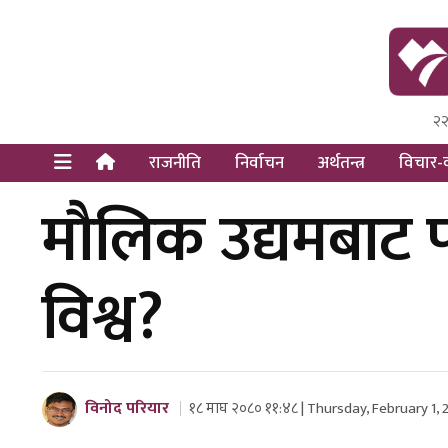
२२
Himal Pre
Dot Newsy
राजनीति
निर्वाचन
अर्थतन्त्र
विचार-व
मौलिक उद्यमबाट प
विश्व?
विनोद परियार
१८ माघ २०८० ११:४८ | Thursday, February 1,