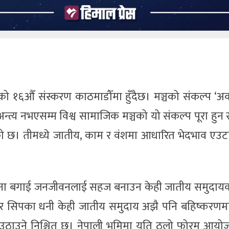
ो १६औँ संस्करण काठमाडौँमा हुँदैछ। मञ्चको संकल्प ‘अर्क
्त्य नभएसम्म विश्व सामाजिक मञ्चको यो संकल्प पूरा हुन 
भएको छ। तीमध्ये जातीय, काम र वंशमा आधारित भेदभाव एउ
िना बगाई जनजीवनलाई सहज बनाउन केही जातीय समुदायक
र सिपका धनी केही जातीय समुदाय अझै पनि बहिष्करणमा
उठाउने निश्चित छ। नेपाली भूमिमा यति ठूलो फोरम आयोज