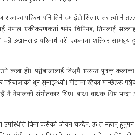
 राजाका पहिरन पनि तिनै दमाईँले सिलाए तर त्यो नै तल
ाई नेपाल एकीकरणकर्ता भनेर चिनिन्छ, तिनलाई सल्ला
भन्ने उखानलाई चरितार्थ गरी एकतामा शक्ति र सामथ्र्य हु
जाउने कला हो। पञ्चेबाजालाई विश्वमै अत्यन्त पृथक् कलाक
 पञ्चेबाजाको धुन सुनाइन्थ्यो। पीडामा रहेका मान्छेहरू पञ्च
दमाईँ नै नेपालको संगीतकार थिए। बाध्य बाधक थिए भन्दा अत
उपस्थिति विना कसैको जीवन चल्दैन, ऊ त महान् हुनुपर्ने