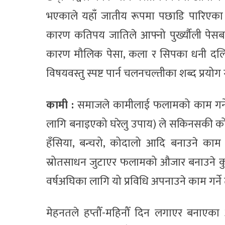
भएकाले यहाँ जातीय रूपमा पछाडि पारिएका 
कारण कतिपय जातिले आफ्नो पुर्ख्यौली पेसब
कारण मौलिक पेसा, कला र सिपका धनी दलित
विषयवस्तु स्पष्ट पार्न चलनचल्तीका शब्द प्रयो
कामी :
समाजले कामीलाई फलामको काम गर्ने
लागि बनाइएको घरेलु उपाय) ले सकिनसकी को
हँसिया, बन्चरो, कोदालो आदि बनाउने काम 
स्रोतसाधन जुटाएर फलामको औजार बनाउने कु
वर्षअघिका लागि यो प्रविधि अपनाउने काम गर्ने त
मेहनतले हप्तौँ-महिनौँ दिन लगाएर बनाएका 