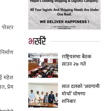
 पोस्टर
भर्खरै
िर्माण
राष्ट्रियसभा बैठक
साउन २७ गते
ाई महेश
सात दलको ‘अग्रगामी
, प्रेम
मोर्चा’ घोषणा
शनिबार