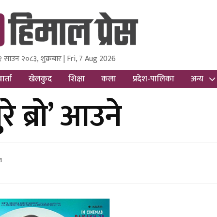
२ साउन २०८३, शुक्रबार | Fri, 7 Aug 2026
ss
Nepal Media and Research Pvt Ltd.
ार्ता
खेलकुद
शिक्षा
कला
प्रदेश-पालिका
अन्य
े ब्रो’ आउने
4