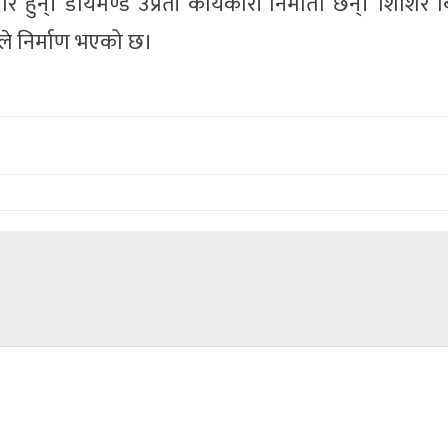
र हुन्। डायमण्ड उप्रेती कार्यकारी निर्माता छन्। शिशिर ब
्टले निर्माण भएको छ।