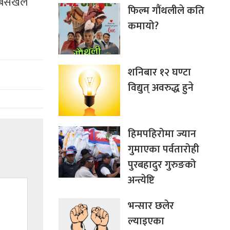
िसंखेले
फिल्म गौंथलीले कति
कमायो?
शनिबार १२ घण्टा
विद्युत् अवरुद्ध हुने
हिमपहिरोमा ज्यान
गुमाएका पर्वतारोही
पुरबहादुर गुरुङको
अन्त्येष्टि
भन्सार छलेर
ल्याइएका