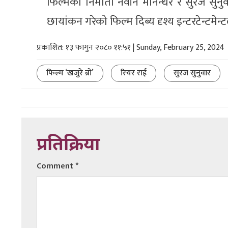
फिल्मका निर्माता नवीन मानन्धर र सुरज सुनुवा
छायांकन गरेको फिल्म दिब्य दृश्य इन्टरटेन्टमेन
प्रकाशित: १३ फागुन २०८० ११:५१ | Sunday, February 25, 2024
फिल्म ‘खजुरे ब्रो’
रियर राई
सुरज सुनुवार
प्रतिक्रिया
Comment
*