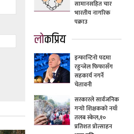
सामानसहित चार
भारतीय नागरिक
पक्राउ
लोकप्रिय
इन्फान्टिनो पदमा
रहुन्जेल फिफासँग
सहकार्य नगर्ने
चेतावनी
सरकारले सार्वजनिक
गर्‍यो शिक्षकको नयाँ
तलब स्केल,१०
प्रतिशत प्रोत्साहन