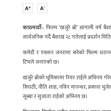
काठमाडौँ
– फिल्म ‘खजुरे ब्रो’ आगामी वर्ष बै
सार्वजनिक गर्दै बैशाख २८ गतेलाई प्रदर्शन मित
कमेडी र एक्सन जनरामा बनेको फिल्म धरानक
टिमले जनाएको छ।
खजुरे ब्रोको भूमिकामा रियर राईले अभिनय गरे
त्रिपाठी, नीति शाह, नविन मानन्धर, प्रकाश भुजेल
सुब्बा र सुजाता राईको अभिनय छ।