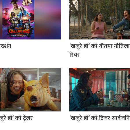
्रदर्शन
‘खजुरे ब्रो’ को गीतमा नीतिल
रियर
रे ब्रो’ को ट्रेलर
‘खजुरे ब्रो’ को टिजर सार्वज