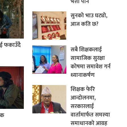
भत्ता पनि
सुनको भाउ घट्यो,
आज कति छ?
ाई फकाउँदै
सबै शिक्षकलाई
सामाजिक सुरक्षा
कोषमा समावेश गर्न
ध्यानाकर्षण
शिक्षक फेरि
आन्दोलनमा,
सरकारलाई
वार्तामार्फत समस्या
निक
समाधानको आग्रह