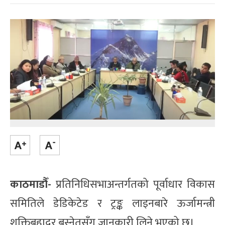
काठमाडौँ-
प्रतिनिधिसभाअन्तर्गतको पूर्वाधार विकास
समितिले डेडिकेटेड र ट्रङ्क लाइनबारे ऊर्जामन्त्री
शक्तिबहादुर बस्नेतसँग जानकारी लिने भएको छ।