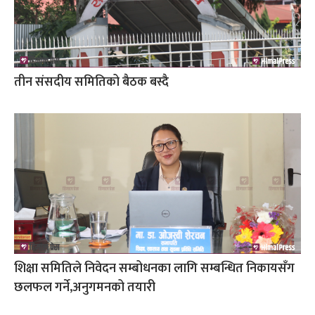
तीन संसदीय समितिको बैठक बस्दै
शिक्षा समितिले निवेदन सम्बोधनका लागि सम्बन्धित निकायसँग
छलफल गर्ने,अनुगमनको तयारी