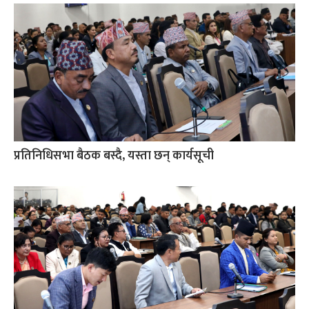
प्रतिनिधिसभा बैठक बस्दै, यस्ता छन् कार्यसूची