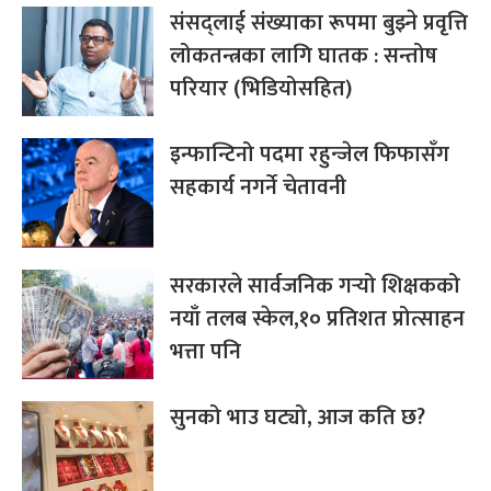
संसद्लाई संख्याका रूपमा बुझ्ने प्रवृत्ति
लोकतन्त्रका लागि घातक : सन्तोष
परियार (भिडियोसहित)
इन्फान्टिनो पदमा रहुन्जेल फिफासँग
सहकार्य नगर्ने चेतावनी
सरकारले सार्वजनिक गर्‍यो शिक्षकको
नयाँ तलब स्केल,१० प्रतिशत प्रोत्साहन
भत्ता पनि
सुनको भाउ घट्यो, आज कति छ?