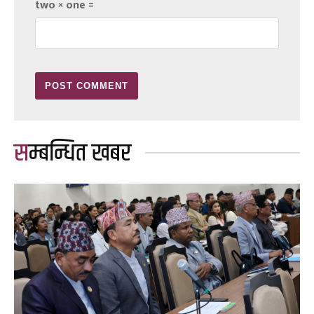
two × one =
सम्बन्धित खबर