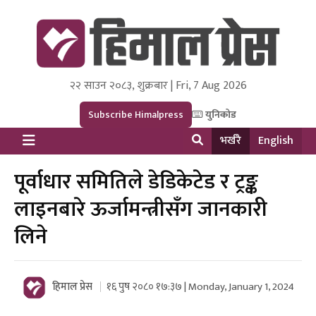
२२ साउन २०८३, शुक्रबार | Fri, 7 Aug 2026
Himal Press
Dot NewsyNepal Media and Research Pvt Ltd.
Subscribe Himalpress
युनिकोड
भर्खरै
English
पूर्वाधार समितिले डेडिकेटेड र ट्रङ्क
लाइनबारे ऊर्जामन्त्रीसँग जानकारी
लिने
हिमाल प्रेस
१६ पुष २०८० १७:३७ | Monday, January 1, 2024