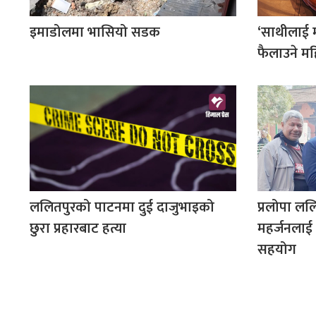
इमाडोलमा भासियो सडक
‘साथीलाई मार
फैलाउने मह
ललितपुरको पाटनमा दुई दाजुभाइको
प्रलोपा लल
छुरा प्रहारबाट हत्या
महर्जनलाई इ
सहयोग