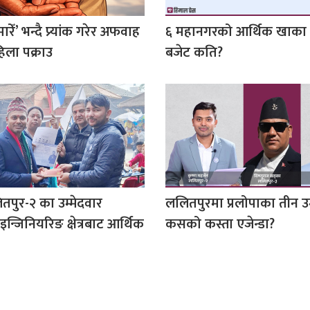
ेँ’ भन्दै प्र्यांक गरेर अफवाह
६ महानगरको आर्थिक खाका 
िला पक्राउ
बजेट कति?
ितपुर-२ का उम्मेदवार
ललितपुरमा प्रलोपाका तीन उम्
न्जिनियरिङ क्षेत्रबाट आर्थिक
कसको कस्ता एजेन्डा?