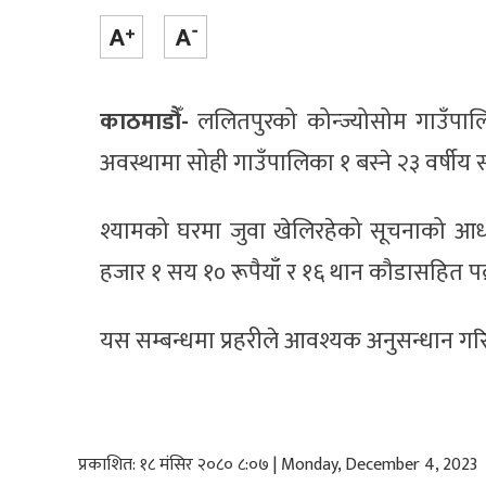
काठमाडौँ-
ललितपुरको कोन्ज्योसोम गाउँपाल
अवस्थामा सोही गाउँपालिका १ बस्ने २३ वर्षीय 
श्यामको घरमा जुवा खेलिरहेको सूचनाको आधा
हजार १ सय १० रूपैयाँ र १६ थान कौडासहित पक
यस सम्बन्धमा प्रहरीले आवश्यक अनुसन्धान ग
प्रकाशित: १८ मंसिर २०८० ८:०७ | Monday, December 4, 2023