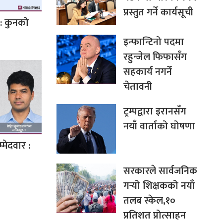
प्रस्तुत गर्ने कार्यसूची
: कुनको
इन्फान्टिनो पदमा
रहुन्जेल फिफासँग
सहकार्य नगर्ने
चेतावनी
ट्रम्पद्वारा इरानसँग
नयाँ वार्ताको घोषणा
मेदवार :
सरकारले सार्वजनिक
गर्‍यो शिक्षकको नयाँ
तलब स्केल,१०
प्रतिशत प्रोत्साहन