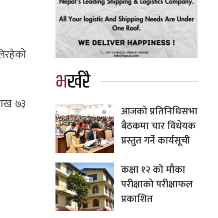
िरहेको
भर्खरै
लाख ७३
आजको प्रतिनिधिसभा
बैठकमा चार विधेयक
प्रस्तुत गर्ने कार्यसूची
कक्षा १२ को मौका
परीक्षाको परीक्षाफल
प्रकाशित