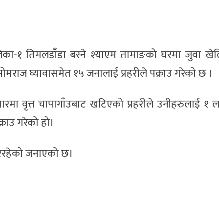
िका-१ तिमलडाँडा बस्ने श्याएम तामाङको घरमा जुवा खेल
सोमराज घ्यावासमेत १५ जनालाई प्रहरीले पक्राउ गरेको छ ।
रमा वृत्त चापागाँउबाट खटिएको प्रहरीले उनीहरुलाई १ 
्राउ गरेको हो।
रिरहेको जनाएको छ।