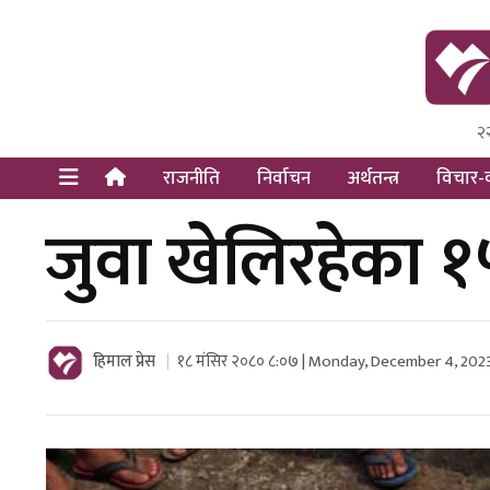
२
Himal Pre
Dot Newsy
राजनीति
निर्वाचन
अर्थतन्त्र
विचार-व
जुवा खेलिरहेका १
हिमाल प्रेस
१८ मंसिर २०८० ८:०७ | Monday, December 4, 202