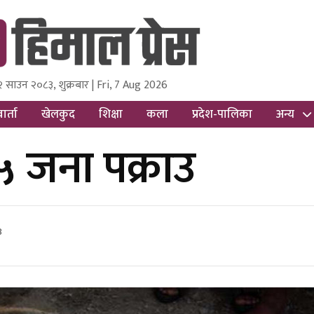
२ साउन २०८३, शुक्रबार | Fri, 7 Aug 2026
ss
Nepal Media and Research Pvt Ltd.
ार्ता
खेलकुद
शिक्षा
कला
प्रदेश-पालिका
अन्य
५ जना पक्राउ
3