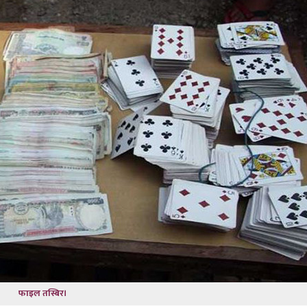
फाइल तस्बिर।