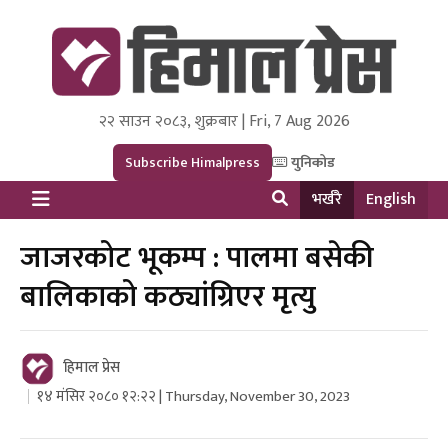
२२ साउन २०८३, शुक्रबार | Fri, 7 Aug 2026
Himal Press
Dot NewsyNepal Media and Research Pvt Ltd.
Subscribe Himalpress
युनिकोड
भर्खरै
English
जाजरकोट भूकम्प : पालमा बसेकी
बालिकाको कठ्यांग्रिएर मृत्यु
हिमाल प्रेस
१४ मंसिर २०८० १२:२२ | Thursday, November 30, 2023