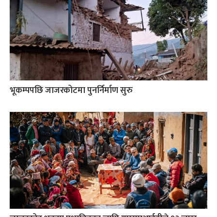
भूकम्पपछि जाजरकोटमा पुनर्निर्माण सुरु