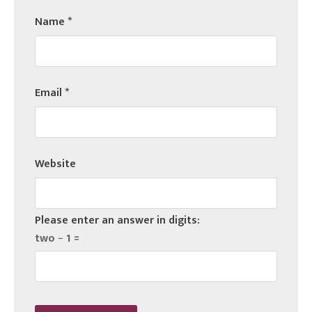
Name
*
Email
*
Website
Please enter an answer in digits:
two − 1 =