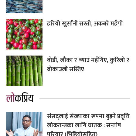
हरियो खुर्सानी सस्तो, अकबरे महँगो
बोडी, लौका र च्याउ महँगिए, कुरिलो र
ब्रोकाउली सस्तिए
लोकप्रिय
संसद्लाई संख्याका रूपमा बुझ्ने प्रवृत्ति
लोकतन्त्रका लागि घातक : सन्तोष
परियार (भिडियोसहित)