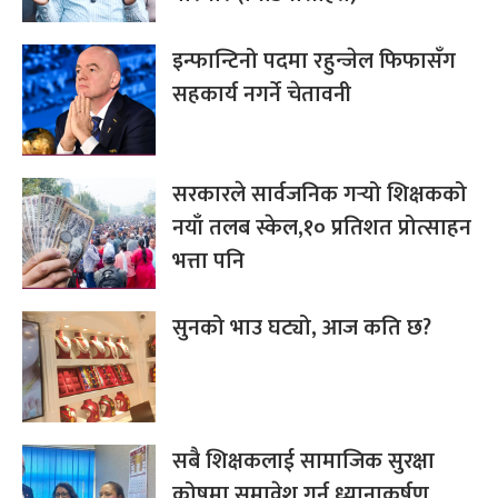
इन्फान्टिनो पदमा रहुन्जेल फिफासँग
सहकार्य नगर्ने चेतावनी
सरकारले सार्वजनिक गर्‍यो शिक्षकको
नयाँ तलब स्केल,१० प्रतिशत प्रोत्साहन
भत्ता पनि
सुनको भाउ घट्यो, आज कति छ?
सबै शिक्षकलाई सामाजिक सुरक्षा
कोषमा समावेश गर्न ध्यानाकर्षण