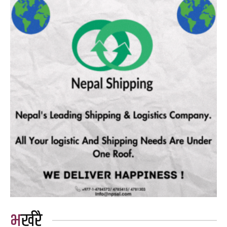
भर्खरै