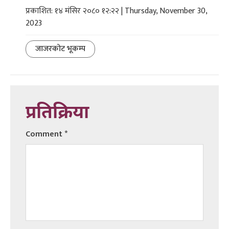
प्रकाशित: १४ मंसिर २०८० १२:२२ | Thursday, November 30,
2023
जाजरकोट भूकम्प
प्रतिक्रिया
Comment
*