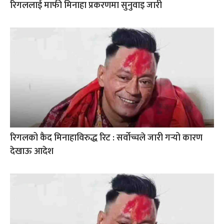
रिगललाई माफी मिनाहा प्रकरणमा सुनुवाइ जारी
रिगलको कैद मिनाहाविरुद्ध रिट : सर्वोच्चले जारी गर्‍यो कारण
देखाऊ आदेश