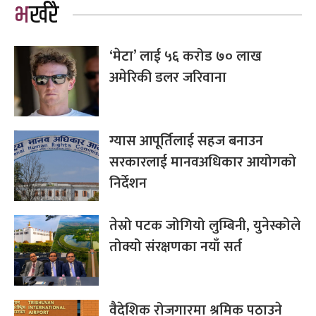
भर्खरै
‘मेटा’ लाई ५६ करोड ७० लाख
अमेरिकी डलर जरिवाना
ग्यास आपूर्तिलाई सहज बनाउन
सरकारलाई मानवअधिकार आयोगको
निर्देशन
तेस्रो पटक जोगियो लुम्बिनी, युनेस्कोले
तोक्यो संरक्षणका नयाँ सर्त
वैदेशिक रोजगारमा श्रमिक पठाउने