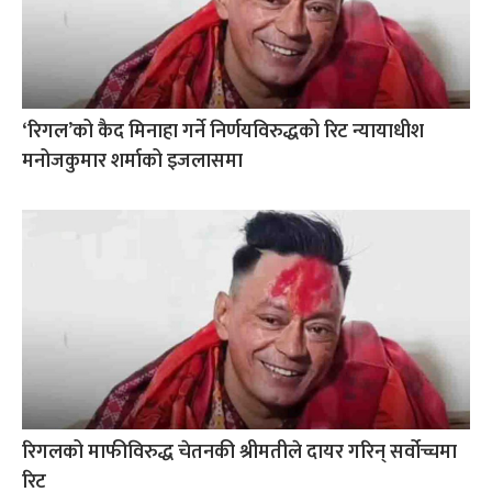
‘रिगल’को कैद मिनाहा गर्ने निर्णयविरुद्धको रिट न्यायाधीश
मनोजकुमार शर्माको इजलासमा
रिगलको माफीविरुद्ध चेतनकी श्रीमतीले दायर गरिन् सर्वोच्चमा
रिट