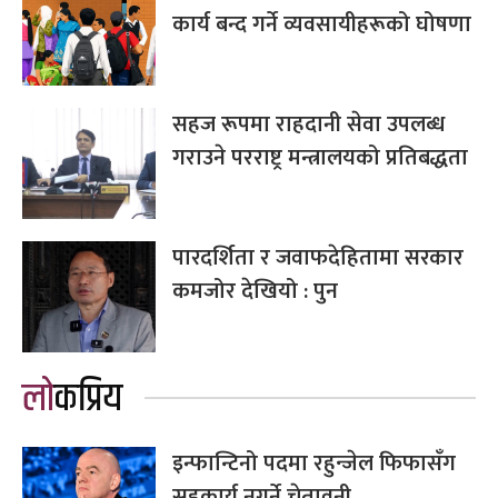
कार्य बन्द गर्ने व्यवसायीहरूको घोषणा
सहज रूपमा राहदानी सेवा उपलब्ध
गराउने परराष्ट्र मन्त्रालयको प्रतिबद्धता
पारदर्शिता र जवाफदेहितामा सरकार
कमजोर देखियो : पुन
लोकप्रिय
इन्फान्टिनो पदमा रहुन्जेल फिफासँग
सहकार्य नगर्ने चेतावनी