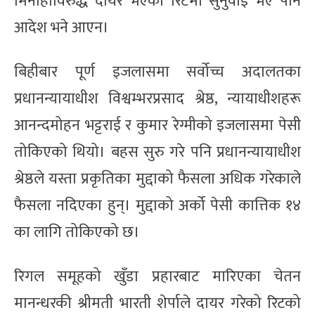
मिनाहाविरुद्ध दायर भएको रिटमा सुनुवाइ भए पनि
आदेश भने आएन।
बिहीबार पूर्ण इजलासमा सर्वोच्च अदालतका
प्रधानन्यायाधीश विश्वम्भरप्रसाद श्रेष्ठ, न्यायाधीशहरू
आनन्दमोहन भट्टराई र कुमार रेग्मीको इजलासमा पेसी
तोकिएको थियो। बहस सुरु गरे पनि प्रधानन्यायाधीश
श्रेष्ठले यस्ता प्रकृतिका मुद्दाको फैसला अधिक गरेकाले
फैसला नदिएका हुन्। मुद्दाको अर्को पेसी कात्तिक १४
का लागि तोकिएको छ।
रिगल समूहको खुँडा प्रहारबाट मारिएका चेतन
मानन्धरकी श्रीमती भारती शेर्पाले दायर गरेको रिटको