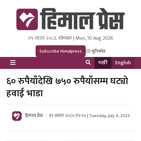
२५ साउन २०८३, सोमबार | Mon, 10 Aug 2026
Himal Press
Dot NewsyNepal Media and Research Pvt Ltd.
Subscribe Himalpress
युनिकोड
भर्खरै
English
६० रुपैयाँदेखि ७५० रुपैयाँसम्म घट्याे
हवाई भाडा
हिमाल प्रेस
१९ असार २०८० १५:५० | Tuesday, July 4, 2023