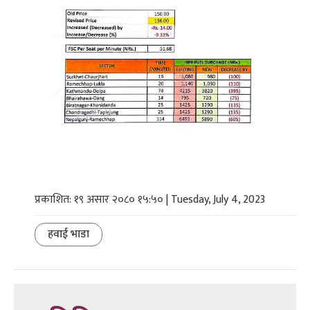
प्रकाशित: १९ असार २०८० १५:५० | Tuesday, July 4, 2023
हवाई भाडा