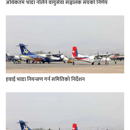
अधिकतम भाडा नलिने वायुसेवा सञ्चालक संघको निर्णय
हवाई भाडा नियन्त्रण गर्न समितिको निर्देशन