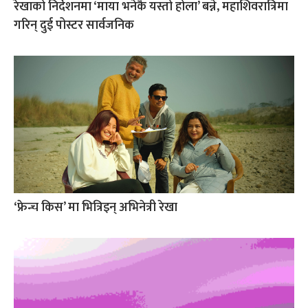
रेखाको निर्देशनमा ‘माया भनेकै यस्तो होला’ बन्ने, महाशिवरात्रिमा
गरिन् दुई पोस्टर सार्वजनिक
‘फ्रेन्च किस’ मा भित्रिइन् अभिनेत्री रेखा