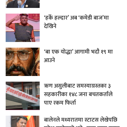
‘हर्के हल्दार’ अब ‘कमेडी बाज’मा
देखिने
‘बा एक योद्धा’ आगामी भदौ १९ मा
आउने
ऋण असुलीबाट समस्याग्रस्तका ३
सहकारीका १४८ जना बचतकर्ताले
पाए रकम फिर्ता
बालेनले मध्यरातमा स्टाटस लेखेपछि