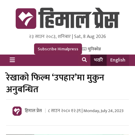
२३ साउन २०८३, शनिबार | Sat, 8 Aug 2026
Himal Press
Dot NewsyNepal Media and Research Pvt Ltd.
Subscribe Himalpress
युनिकोड
भर्खरै
English
रेखाको फिल्म ‘उपहार’मा मुकुन
अनुबन्धित
हिमाल प्रेस
८ साउन २०८० १२:३९ | Monday, July 24, 2023