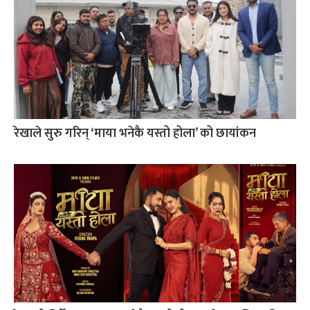
रेखाले सुरु गरिन् ‘माया भनेकै यस्तो होला’ को छायांकन