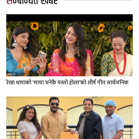
सम्बन्धित खबर
रेखा थापाको ‘माया भनेकै यस्तो होला’को शीर्ष गीत सार्वजनिक