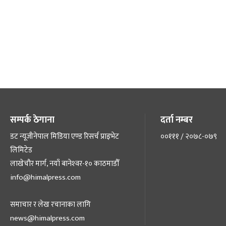
सम्पर्क ठेगाना
दर्ता नम्बर
डट न्यूजीनेपाल मिडिया एण्ड रिसर्च प्राइभेट
००१११ / २०७८-०७९
लिमिटेड
लाखेचौर मार्ग, नयाँ बानेश्‍वर-१० काठमाडौँ
info@himalpress.com
समाचार र लेख रचानाका लागि
news@himalpress.com