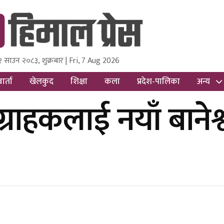
२ साउन २०८३, शुक्रबार | Fri, 7 Aug 2026
ss
Nepal Media and Research Pvt Ltd.
ार्ता
खेलकुद
शिक्षा
कला
प्रदेश-पालिका
अन्य
राहकलाई नयाँ बानेश्