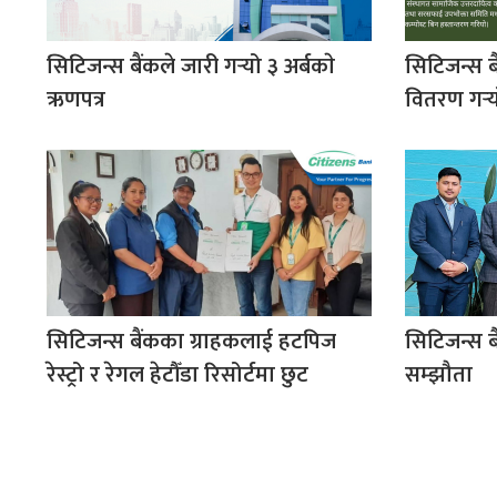
सिटिजन्स बैंकले जारी गर्‍यो ३ अर्बकाे
सिटिजन्स ब
ऋणपत्र
वितरण गर्‍य
सिटिजन्स बैंकका ग्राहकलाई हटपिज
सिटिजन्स बै
रेस्ट्रो र रेगल हेटौँडा रिसोर्टमा छुट
सम्झौता