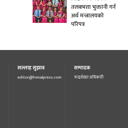
तलबभत्ता भुक्तानी गर्न
अर्थ मन्त्रालयको
परिपत्र
सल्लाह सुझाव
सम्पादक
editor@himalpress.com
चन्द्रशेखर अधिकारी