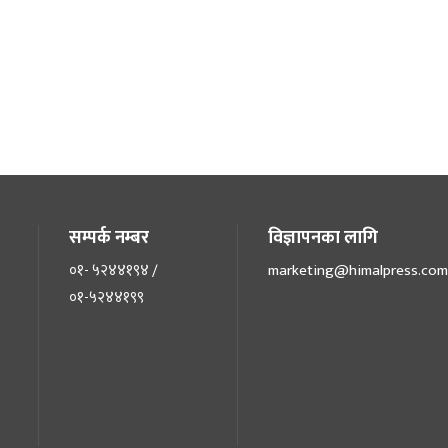
सम्पर्क नम्बर
विज्ञापनका लागि
०१- ५२४४१९४ /
marketing@himalpress.com
०१-५२४४१९९