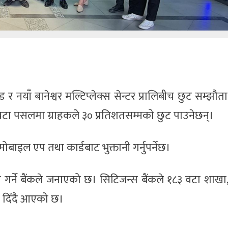
र नयाँ बानेश्वर मल्टिप्लेक्स सेन्टर प्रालिबीच छुट सम्झौ
वटा पसलमा ग्राहकले ३० प्रतिशतसम्मको छुट पाउनेछन्।
बाइल एप तथा कार्डबाट भुक्तानी गर्नुपर्नेछ।
न गर्ने बैंकले जनाएको छ। सिटिजन्स बैंकले १८३ वटा शाखा
ा दिँदै आएको छ।