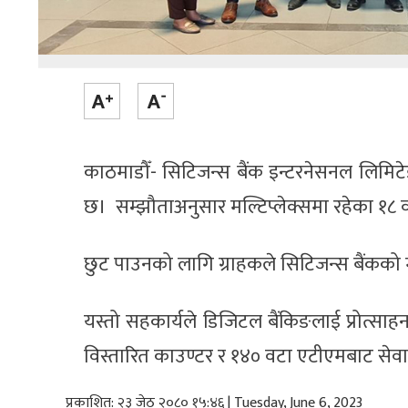
काठमाडौँ- सिटिजन्स बैंक इन्टरनेसनल लिमिटेड 
छ। सम्झौताअनुसार मल्टिप्लेक्समा रहेका १८ 
छुट पाउनको लागि ग्राहकले सिटिजन्स बैंकको मो
यस्तो सहकार्यले डिजिटल बैंकिङलाई प्रोत्साह
विस्तारित काउण्टर र १४० वटा एटीएमबाट सेव
प्रकाशित: २३ जेठ २०८० १५:४६ | Tuesday, June 6, 2023