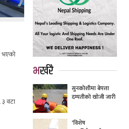
ता भएको
भर्खरै
सुनकोशीमा बेपत्ता
दम्पतीको खोजी जारी
, ३ वटा
‘विशेष