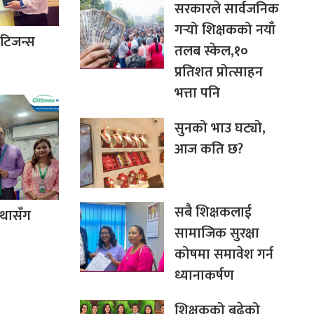
सरकारले सार्वजनिक
गर्‍यो शिक्षकको नयाँ
िटिजन्स
तलब स्केल,१०
प्रतिशत प्रोत्साहन
भत्ता पनि
सुनको भाउ घट्यो,
आज कति छ?
सबै शिक्षकलाई
स्थासँग
सामाजिक सुरक्षा
कोषमा समावेश गर्न
ध्यानाकर्षण
शिक्षकको बढेको