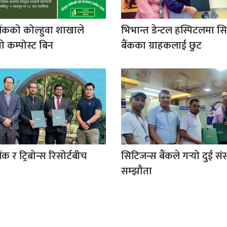
ैंकको कोल्हुवा शाखाले
भिभान्त डेन्टल हस्पिटलमा स
ो कम्पोस्ट बिन
बैंकका ग्राहकलाई छुट
ंक र ट्रिबोन्स रिसोर्टबीच
सिटिजन्स बैंकले गर्‍यो दुई सं
सम्झौता