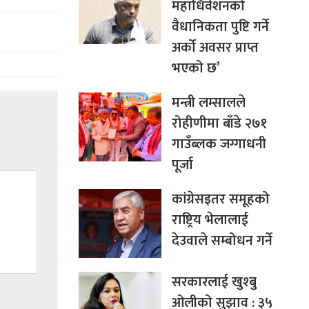
महाधिवेशनको
वैधानिकता पुष्टि गर्ने
अर्को अवसर प्राप्त
भएको छ’
मन्त्री लम्सालले
रोहीणीमा बाँडे २७१
गाउँब्लक जग्गाधनी
पूर्जा
कांग्रेसइतर समूहको
राष्ट्रिय भेलालाई
देउवाले सम्बोधन गर्ने
सरकारलाई खुश्बु
ओलीको सुझाव : ३५