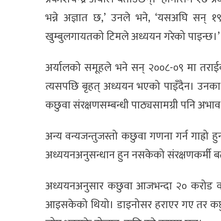
भन्ने अज्ञात छ,’ उनले भने, ‘यसअघि सन् 
खुम्बुलगायतको टिमले अध्ययन गरेको पाइन्छ।’
अर्यालको समूहले भने सन् २००८-०९ मा तरा
त्यसपछि बृहत् अध्ययन भएको पाइँदैन। उनका अन
कछुवा संरक्षणसम्बन्धी पाठ्यसामग्री पनि अभा
अन्य वन्यजन्तुजस्तो कछुवा गणना गर्न गाह्रो
अध्ययनअनुसन्धान हुन नसकेको संरक्षणकर्मी ब
अध्ययनअनुसार कछुवा आजभन्दा २० करोड वर्ष प
आइसकेको थियो। डाइनोसर हराएर गए तर कछुवा