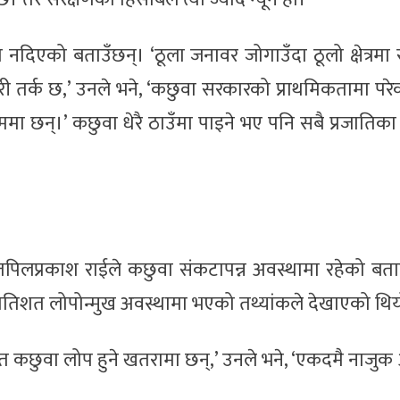
 नदिएको बताउँछन्। ‘ठूला जनावर जोगाउँदा ठूलो क्षेत्रमा स
री तर्क छ,’ उनले भने, ‘कछुवा सरकारको प्राथमिकतामा परे
िममा छन्।’ कछुवा धेरै ठाउँमा पाइने भए पनि सबै प्रजातिक
धि तपिलप्रकाश राईले कछुवा संकटापन्न अवस्थामा रहेको बत
प्रतिशत लोपोन्मुख अवस्थामा भएको तथ्यांकले देखाएको थि
शत कछुवा लोप हुने खतरामा छन्,’ उनले भने, ‘एकदमै नाजुक