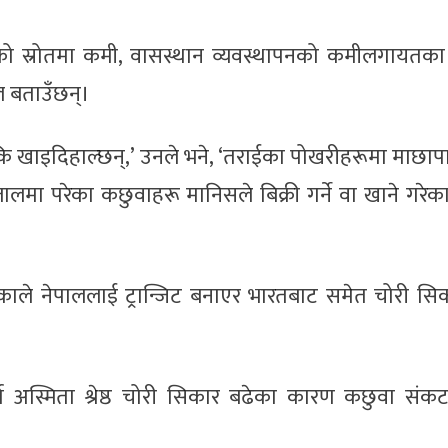
ीको स्रोतमा कमी, वासस्थान व्यवस्थापनको कमीलगायतक
ल बताउँछन्।
 कि खाइदिहाल्छन्,’ उनले भने, ‘तराईका पोखरीहरूमा माछ
 जालमा परेका कछुवाहरू मानिसले बिक्री गर्ने वा खाने गरेक
ले नेपाललाई ट्रान्जिट बनाएर भारतबाट समेत चोरी सिका
ता अस्मिता श्रेष्ठ चोरी सिकार बढेका कारण कछुवा संकट