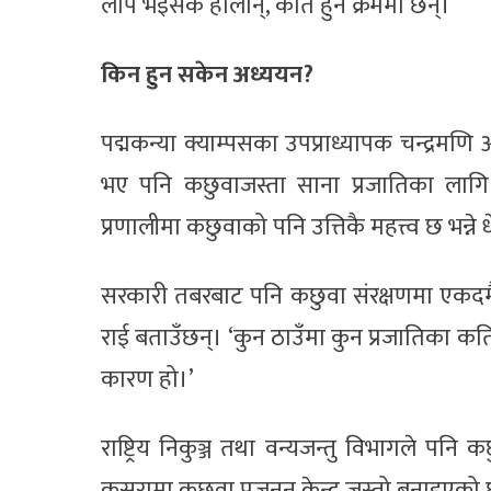
लोप भइसके होलान्, कति हुने क्रममा छन्।
किन हुन सकेन अध्ययन?
पद्मकन्या क्याम्पसका उपप्राध्यापक चन्द्रमणि 
भए पनि कछुवाजस्ता साना प्रजातिका लागि द
प्रणालीमा कछुवाको पनि उत्तिकै महत्त्व छ भन्न
सरकारी तबरबाट पनि कछुवा संरक्षणमा एकदमै 
राई बताउँछन्। ‘कुन ठाउँमा कुन प्रजातिका कति 
कारण हो।’
राष्ट्रिय निकुञ्ज तथा वन्यजन्तु विभागले पनि
कसरामा कछुवा प्रजनन केन्द्र जस्तो बनाइएको छ।