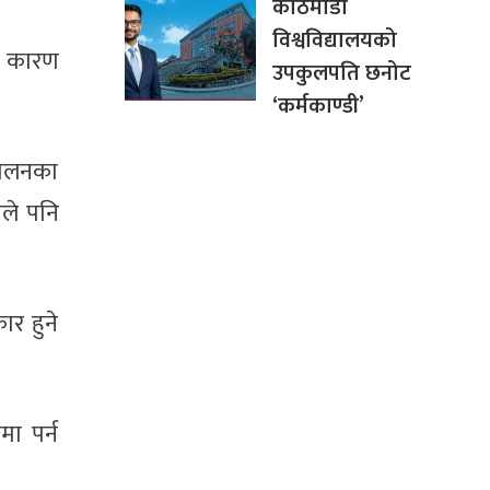
काठमाडौँ
विश्वविद्यालयको
ा कारण
उपकुलपति छनोट
‘कर्मकाण्डी’
ापालनका
ाले पनि
र हुने
मा पर्न