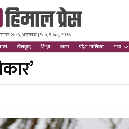
 साउन २०८३, आइतबार | Sun, 9 Aug 2026
ss
Nepal Media and Research Pvt Ltd.
ार्ता
खेलकुद
शिक्षा
कला
प्रदेश-पालिका
अन्य
ीकार’