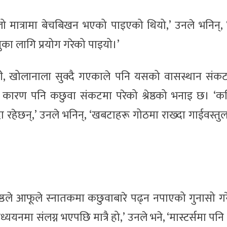
 ठूलो मात्रामा बेचबिखन भएको पाइएको थियो,’ उनले भनिन्,
ुका लागि प्रयोग गरेको पाइयो।’
 खोलानाला सुक्दै गएकाले पनि यसको वासस्थान संकटमा
का कारण पनि कछुवा संकटमा परेको श्रेष्ठको भनाइ छ। ‘क
 रहेछन्,’ उनले भनिन्, ‘खबटाहरू गोठमा राख्दा गाईवस्तु
ेष्ठले आफूले स्नातकमा कछुवाबारे पढ्न नपाएको गुनासो गरे
ध्ययनमा संलग्न भएपछि मात्रै हो,’ उनले भने, ‘मास्टर्समा पन