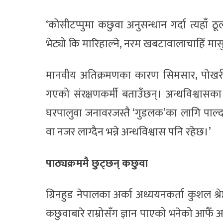
‘कोसीटप्पुमा कछुवा अनुसन्धान गर्दा त्यहाँ
भेट्यो कि मारिहाल्ने, नरम खबटावालाचाहिँ मास
मानवीय अतिक्रमणका कारण सिमसार, पोखरी,
गएको संरक्षणकर्मी बताउँछन्। अन्धविश्वास
घरपालुवा जनावरजस्तै ‘गुडलक’का लागि पाल्दा
वा नजर लाग्दैन भन्ने अन्धविश्वास पनि रहेछ।’
पाठ्यक्रममै छुट्छन् कछुवा
ग्रिनहुड नेपालका अर्का अध्ययनकर्ता कुशल श्र
कछुवाबारे राम्रोसँग ज्ञान पाएको भनेको आफैँ अ