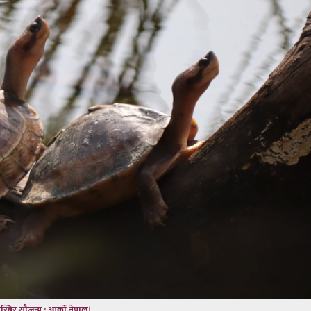
स्बिर सौजन्य : आर्को नेपाल।