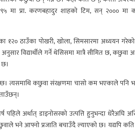
१९९५ मा प्रा. करणबहादुर शाहको टिम, सन् २००० मा क
ईका १२० ठाउँका पोखरी, खोला, सिमसारमा अध्ययन गरेको
ुसार विद्यार्थीले गर्ने थेसिसमा मात्रै सीमित छ, कछुवा 
व छ।
 हुन्छ। त्यसमाथि कछुवा संरक्षणमा चासो कम भएकाले पनि भ
ताउँछन्।
हिले अर्थात् डाइनोसरको उत्पत्ति हुनुभन्दा धेरैअघि अस्
ले भने आफ्नो प्रजाति बचाउँदै ल्याएको छ। यद्यपि कति