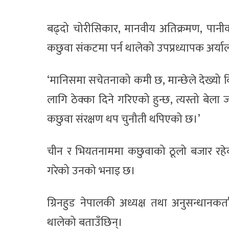
बढ्दो चोरीसिकार, मानवीय अतिक्रमण, पान
कछुवा संकटमा पर्न थालेको उपप्रध्यापक अर्या
‘मानिसमा सचेतनाको कमी छ, मान्छेले देख्यो
लागि ठेक्का दिने गरिएको हुन्छ, त्यस्तो बेला
कछुवा संरक्षण थप चुनौती थपिएको छ।’
चीन र भियतनाममा कछुवाको ठूलो बजार रहेका
गरेको उनको भनाइ छ।
ग्रिनहुड नेपालकी अध्यक्ष तथा अनुसन्धानकर्
थालेको बताउँछिन्।