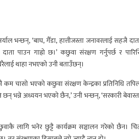
अर्याल भन्छन्, ‘बाघ, गैँडा, हात्तीजस्ता जनावरलाई सहजै दात
ाता पाउन गाह्रो छ।’ कछुवा संरक्षण गर्नुपर्छ र पारिस
े धेरैलाई थाहा नभएको उनी बताउँछन्।
कम चासो भएको कछुवा संरक्षण केन्द्रका प्रतिनिधि तपि
छन् भन्ने अध्ययन भएको छैन,’ उनी भन्छन्, ‘सरकारी बेवास्ता
 कछुवाकै लागि भनेर छुट्टै कार्यक्रम सञ्चालन गरेको छैन। 
 तर संरक्षणका हिसाबले त्यो ज्यादै न्यून हो।