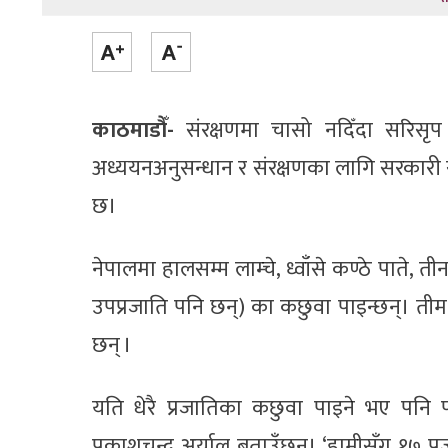
काठमाडौँ-
संरक्षणमा चासो नदिँदा सरिसृप 
अध्ययनअनुसन्धान र संरक्षणका लागि सरकारी स्
छ।
नेपालमा हालसम्म लाम्चे, ध्वाँसे कण्ठे पाते, ती
उपप्रजाति पनि छन्) का कछुवा पाइन्छन्। तीमध
छन् ।
यति धेरै प्रजातिका कछुवा पाइने भए पनि प
प्रकाशचन्द्र अर्याल बताउँछन्। ‘हामीसँग १७ 