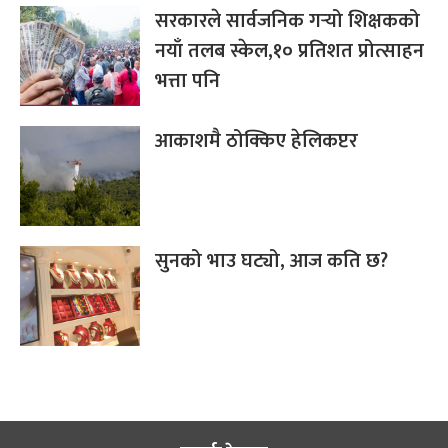
सरकारले सार्वजनिक गर्‍यो शिक्षकको
नयाँ तलब स्केल,१० प्रतिशत प्रोत्साहन
भत्ता पनि
आकाशमै ठोक्किए हेलिकप्टर
सुनको भाउ घट्यो, आज कति छ?