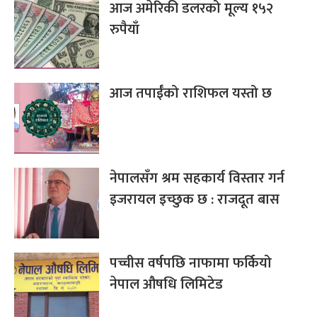
आज अमेरिकी डलरको मूल्य १५२
रुपैयाँ
आज तपाईँको राशिफल यस्तो छ
नेपालसँग श्रम सहकार्य विस्तार गर्न
इजरायल इच्छुक छ : राजदूत बास
पच्चीस वर्षपछि नाफामा फर्कियो
नेपाल औषधि लिमिटेड