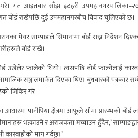
 गरे। गत आइतबार साँझ इटहरी उपमहानगरपालिका–२०
गत बोर्ड राखेपछि दुई उपमहानगरबीच विवाद चुलिएको छ।
ै धरानका मेयर साम्पाङले सिमानामा बोर्ड राख्न निर्देशन दिए
रीहरूले बोर्ड राखे।
र्ड उखेलेर फालेको थियो। त्यसपछि बोर्ड फाल्नेलाई कारबा
ङले सामाजिक सञ्जालमार्फत दिएका थिए। बुधबारको पत्रकार सम
हेको जिकिर गरे।
 आधारमा पानीपिया क्षेत्रमा आफूले सीमा प्रारम्भको बोर्ड
नाहरू भत्काउने र अराजकता मच्चाउन हुँदैन,’ साम्पाङद्वा
नी कारबाहीको माग गर्दछु।’