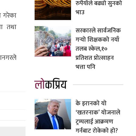
रुपैयाँले बढ्यो सुनको
भाउ
ि गरेका
ना तथा
सरकारले सार्वजनिक
गर्‍यो शिक्षकको नयाँ
तलब स्केल,१०
ानगरले
प्रतिशत प्रोत्साहन
भत्ता पनि
लोकप्रिय
के इरानको यो
‘खतरनाक’ योजनाले
ट्रम्पलाई आक्रमण
गर्नबाट रोकेको हो?