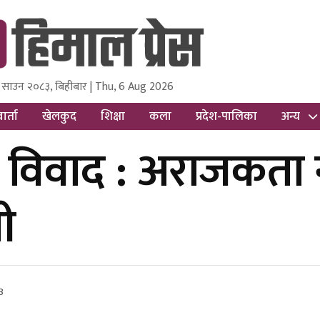
 साउन २०८३, बिहीबार | Thu, 6 Aug 2026
ss
Nepal Media and Research Pvt Ltd.
ार्ता
खेलकुद
शिक्षा
कला
प्रदेश-पालिका
अन्य
 विवाद : अराजकता 
ी
3