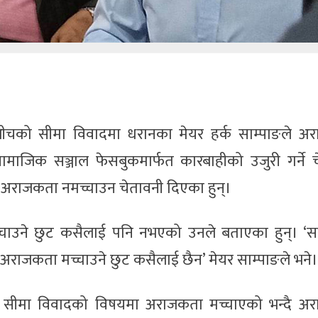
चको सीमा विवादमा धरानका मेयर हर्क साम्पाङले अ
माजिक सञ्जाल फेसबुकमार्फत कारबाहीको उजुरी गर्ने च
रै अराजकता नमच्चाउन चेतावनी दिएका हुन्।
चाउने छुट कसैलाई पनि नभएको उनले बताएका हुन्। ‘स
राजकता मच्चाउने छुट कसैलाई छैन’ मेयर साम्पाङले भने।
नले सीमा विवादको विषयमा अराजकता मच्चाएको भन्दै अ