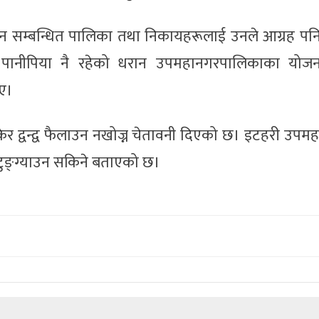
िदिन सम्बन्धित पालिका तथा निकायहरूलाई उनले आग्रह पन
पानीपिया नै रहेको धरान उपमहानगरपालिकाका योज
ाए।
 द्वन्द्व फैलाउन नखोज्न चेतावनी दिएको छ। इटहरी उपमह
 टुङ्ग्याउन सकिने बताएको छ।