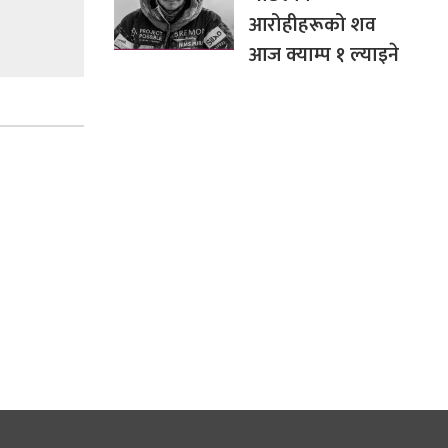
आरोहीहरूको शव
आज क्याम्प १ ल्याइने