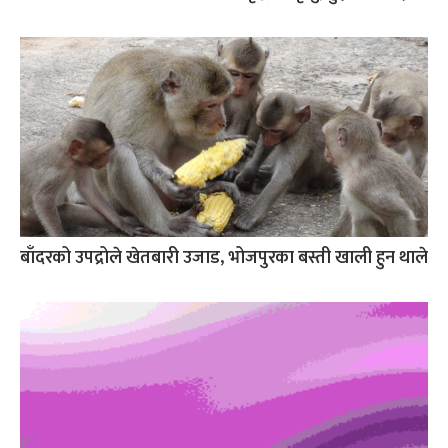
बाँदरको उपद्रोले खेतबारी उजाड, भोजपुरका बस्ती खाली हुन थाले