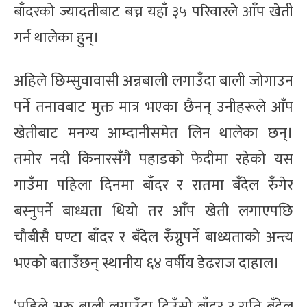
बाँदरको ज्यादतीबाट बच्न यहाँ ३५ परिवारले आँप खेती
गर्न थालेका हुन्।
अहिले छिम्सुवावासी अन्नबाली लगाउँदा बाली जोगाउन
पर्ने तनावबाट मुक्त मात्र भएका छैनन् उनीहरूले आँप
खेतीबाट मनग्य आम्दानीसमेत लिन थालेका छन्।
तमोर नदी किनारसँगै पहाडको फेदीमा रहेको यस
गाउँमा पहिला दिनमा बाँदर र रातमा बँदेल रुँगेर
बस्नुपर्ने बाध्यता थियो तर आँप खेती लगाएपछि
चौबीसै घण्टा बाँदर र बँदेल रुँग्नुपर्ने बाध्यताको अन्त्य
भएको बताउँछन् स्थानीय ६४ वर्षीय डेढराज दाहाल।
‘पहिले अरू बाली लगाउँदा दिउँसो बाँदर र राति बँदेल