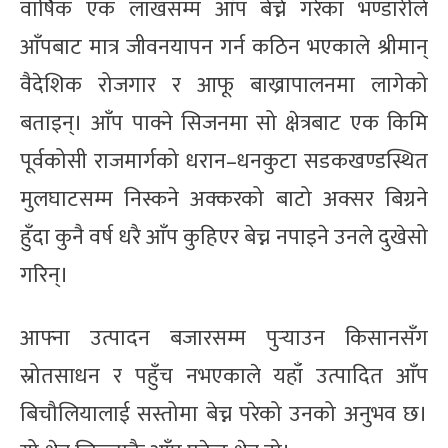
वार्षिक एक लाखसम्म आँप बेच्ने गरेका भण्डारीले
आँपबाट मात्र जीवनयापन गर्न कठिन भएकाले श्रीमान्
वैदेशिक रोजगार र आफू बाख्रापालनमा लागेको
बताइन्। आँप पाक्ने सिजनमा सो क्षेत्रबाट एक किमि
पूर्वकोसी राजमार्गको धरान–धनकुटा सडकखण्डस्थित
मुलघाटसम्म निस्कने अक्करको बाटो अक्सर बिग्रने
हुँदा कुनै वर्ष धरै आँप कुहिएर बेच्न नपाइने उनले दुखेसो
गरिन्।
आफ्ना उत्पादन बजारसम्म पुर्‍याउन किसानसँग
स्रोतसाधन र पहुँच नभएकाले यहाँ उत्पादित आँप
बिचौलियालाई सस्तोमा बेच्न परेको उनको अनुभव छ।