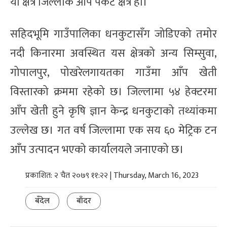
यो क्षेत्र जिल्लाकै आँप पकेट क्षेत्र हो।
सहिदभूमि गाउँपालिका धनकुटासँग जोडिएको तमोर
नदी किनारमा अवस्थित यस क्षेत्रको अन्य सिम्सुवा,
गोपालपुर, पोखरेलगायतका गाउँमा आँप खेती
विस्तारको क्रममा रहेको छ। जिल्लामा ५४ हेक्टरमा
आँप खेती हुने कृषि ज्ञान केन्द्र धनकुटाको तथ्यांकमा
उल्लेख छ। गत वर्ष जिल्लामा एक सय ६० मेट्रिक टन
आँप उत्पादन भएको कार्यालयले जनाएको छ।
प्रकाशित: २ चैत २०७९ ११:२२ | Thursday, March 16, 2023
बँदेल
बाँदर