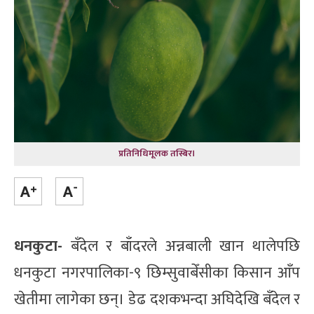
प्रतिनिधिमूलक तस्बिर।
धनकुटा-
बँदेल र बाँदरले अन्नबाली खान थालेपछि
धनकुटा नगरपालिका-९ छिम्सुवाबेँसीका किसान आँप
खेतीमा लागेका छन्। डेढ दशकभन्दा अघिदेखि बँदेल र