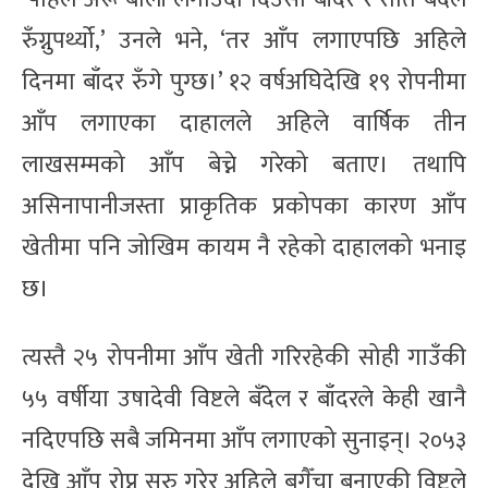
रुँग्नुपर्थ्यो,’ उनले भने, ‘तर आँप लगाएपछि अहिले
दिनमा बाँदर रुँगे पुग्छ।’ १२ वर्षअघिदेखि १९ रोपनीमा
आँप लगाएका दाहालले अहिले वार्षिक तीन
लाखसम्मको आँप बेच्ने गरेको बताए। तथापि
असिनापानीजस्ता प्राकृतिक प्रकोपका कारण आँप
खेतीमा पनि जोखिम कायम नै रहेको दाहालको भनाइ
छ।
त्यस्तै २५ रोपनीमा आँप खेती गरिरहेकी सोही गाउँकी
५५ वर्षीया उषादेवी विष्टले बँदेल र बाँदरले केही खानै
नदिएपछि सबै जमिनमा आँप लगाएको सुनाइन्। २०५३
देखि आँप रोप्न सुरु गरेर अहिले बगैँचा बनाएकी विष्टले