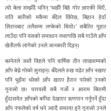
त्यो बेला सम्झँदै भनिन् ‘भर्खरै बिहे गरेर आएकी थिएँ,
राति बारीको मकैमा बँदेल छिरेछ, बिहान हेर्दा
सिरानबाट तलैसम्म लप्केको थियो।’ सबैतिर गुहार
लाउँदा पनि यसको समाधान नभएपछि सबै गाउँले आँप
खेतीतर्फ लागेको उनले जानकारी दिइन्।
बस्नेतले जस्तै विष्टले पनि वार्षिक तीन लाखसम्मको
आँप बेच्ने गरेको सुनाइन्। बँदेलले रुख चढेर आँप नखाए
पनि भुइँमा भरेको आँप खाएर हैरान पारेको उनको
गुनासो छ। घरायसी सबै गर्जो र आराम बिरामी
हुँदासमेत आँपको बगैँचा देखाएर ऋणपान गर्नुपर्ने हुँदा
आँप नफलेको वर्ष भने ज्यादै समस्या हुने गुनासो उनले