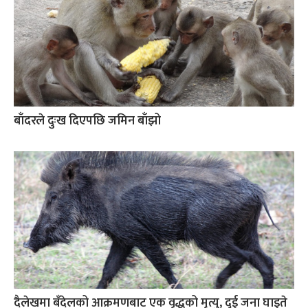
बाँदरले दुःख दिएपछि जमिन बाँझो
दैलेखमा बँदेलको आक्रमणबाट एक वृद्धको मृत्यु, दुई जना घाइते