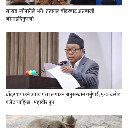
सांसद न्यौपानेले भने- तत्काल बाँदरबाट अन्नबाली
जोगाइदिनुपर्‍यो
बाँदर भगाउने उपाय पत्ता लगाउन अनुसन्धान गर्नुपर्छ, ५-७ करोड
बजेट चाहिन्छ : महावीर पुन