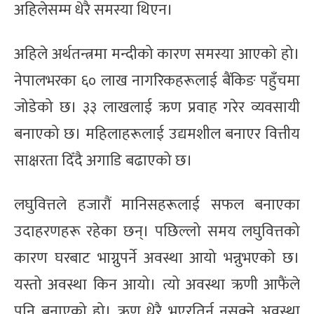
अहिलेसम्म धेरै समस्या थिएन।
अहिले अर्थतन्त्रमा मन्दीको कारण समस्या आएको हो।
नेपालभरका ६० लाख नागरिकहरूलाई बैंकिङ पहुँचमा
जोडेको छ। ३३ लाखलाई ऋण प्रवाह गरेर व्यवसायी
बनाएको छ। महिलाहरूलाई उद्यमशील बनाएर वित्तीय
साक्षरता दिँदै अगाडि बढाएको छ।
लघुवित्तले हजारौं मानिसहरूलाई सफल बनाएका
उदाहरणहरू रहेका छन्। पछिल्लो समय लघुवित्तको
कारण घरबाट भाग्नुपर्ने अवस्था आयो भन्नुभएको छ।
यस्तो अवस्था किन आयो। त्यो अवस्था ऋणी आफैंले
पनि बनाएको हो। ऋण धेरै भएरतिर्न नसक्ने अवस्था