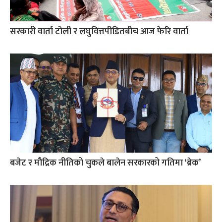
सरकारी वार्ता टोली र लघुवित्तपीडितबीच आज फेरि वार्ता
बजेट र मौद्रिक नीतिको चुकले बालेन सरकारको गतिमा ‘ब्रेक’