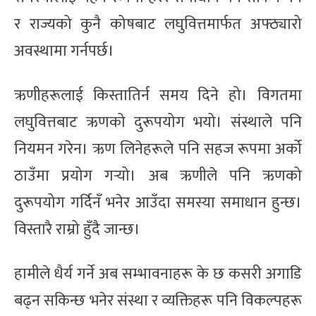
र राज्यको कुनै कोषबाट लघुवित्तमार्फत अफ्ठ्यारो
अवस्थामा गर्नपर्छ।
ऋणीहरूलाई किस्तातिर्न समय दिने हो। विगतमा
लघुवित्तबाट ऋणको दुरूपयोग भयो। संस्थाले पनि
नियमन गरेन। ऋण लिनेहरूले पनि सहज रूपमा अर्को
ठाउँमा प्रयोग गर्‍यो। अब ऋणीले पनि ऋणको
दुरूपयोग गर्दिनँ भनेर आउँदा समस्या समाधान हुन्छ।
विस्तारै राम्रो हुँदै जान्छ।
हामीले धैर्य गर्ने अब सम्भावनाहरू के छ कसरी अगाडि
बढ्न सकिन्छ भनेर संस्था र व्यक्तिहरू पनि विकल्पहरू