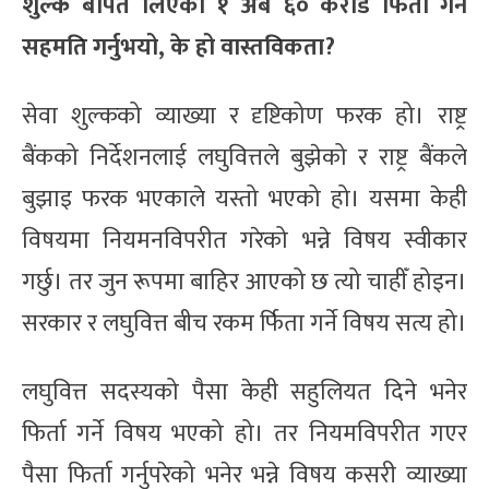
शुल्क बापत लिएको १ अर्ब ६० करोड फिर्ता गर्ने
सहमति गर्नुभयो, के हो वास्तविकता?
सेवा शुल्कको व्याख्या र दृष्टिकोण फरक हो। राष्ट्र
बैंकको निर्देशनलाई लघुवित्तले बुझेको र राष्ट्र बैंकले
बुझाइ फरक भएकाले यस्तो भएको हो। यसमा केही
विषयमा नियमनविपरीत गरेको भन्ने विषय स्वीकार
गर्छु। तर जुन रूपमा बाहिर आएको छ त्यो चाहीँ होइन।
सरकार र लघुवित्त बीच रकम र्फिता गर्ने विषय सत्य हो।
लघुवित्त सदस्यको पैसा केही सहुलियत दिने भनेर
फिर्ता गर्ने विषय भएको हो। तर नियमविपरीत गएर
पैसा फिर्ता गर्नुपरेको भनेर भन्ने विषय कसरी व्याख्या