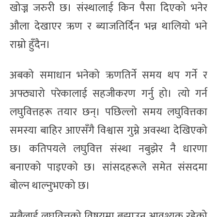
खोज्न जरुरी छ। संस्थालाई किन पैसा दिएको भनेर
औला देखाएर ऋण र ब्याजतिर्दिन भन्न थालियो भने
राम्रो हुँदैन।
अबको समाधान भनेको ऋणतिर्ने समय थप गर्ने र
अफ्ठ्यारो परेकालाई सहजीकरण गर्नु हो। त्यो गर्न
लघुवित्तहरू तयार छन्। पछिल्लो समय लघुवित्तका
समस्या बाहिर आएसँगै विश्वास गुम्ने अवस्था देखिएको
छ। कतिपयले लघुवित्त संस्था नबुझेर नै धारणा
बनाएको पाइएको छ। सांसदहरूले समेत संसदमा
बोल्न थाल्नुभएको छ।
सबैलाई लघुवित्तको विषयमा बुझाउन आवश्यक रहेको