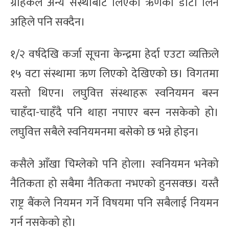
ग्राहकले अन्य संस्थाबाट लिएको ऋणको डाटा लिन
अहिले पनि सक्दैन।
१/२ वर्षदेखि कर्जा सूचना केन्द्रमा हेर्दा एउटा व्यक्तिले
१५ वटा संस्थामा ऋण लिएको देखिएको छ। विगतमा
यस्तो थिएन। लघुवित्त संस्थाहरू स्वनियमन बस्न
चाहँदा-चाहँदै पनि थाहा नपाएर बस्न नसकेको हो।
लघुवित्त सबैले स्वनियमनमा बसेको छ भन्ने होइन।
कसैले आँखा चिम्लेको पनि होला। स्वनियमन भनेको
नैतिकता हो सबैमा नैतिकता नभएको हुनसक्छ। यस्तै
राष्ट्र बैंकले नियमन गर्ने विषयमा पनि सबैलाई नियमन
गर्न नसकेको हो।