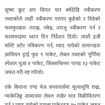
सुष्मा फ्रुट शप विगत चार बर्षदेखि नवीकरण
नभएकोले त्यहीं नवीकरण गराएर कुहेको र विग्रेको
फलफुलहरु नराख्न, नबेच्न, तराजु नवीकरण गर्न र
सरसफाइमा ध्यान दिन निर्देशन दियो। त्यस्तै इजी
मल्टि स्टोर नविकरण गर्न, म्याद नाघेको सामानहरु
आसियन ड्राई फुड ९ पाकेट, लेवल नभएको पूर्णिमा
स्पेशल भुजा १ पाकेट, सिक्सभिल्ला पापड १३ पाकेट
जफत गरी नष्ट गरियो।
एके किराना एण्ड भेज सप्लायर्समा मूल्यसूचि राख्न,
प्याकेजिङ्ग सामानमा लेवल राखेर मात्र विक्रीवितरण