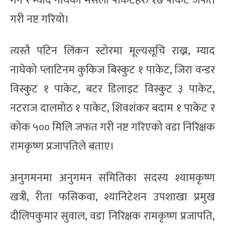
गर्न र म्याद नाघेको मसला पाकेटहरु १७ पाकेट जफत
गरी नष्ट गरियो।
त्यस्तै पटिन लिंकन स्टोरमा मूल्यसूचि राख्न, म्याद
नाघेको प्लाटिनम कुकिज बिस्कुट १ पाकेट, जिरा वन्डर
विस्कुट १ पाकेट, बटर डिलाइट विस्कुट ३ पाकेट,
नटराज दालमोठ १ पाकेट, शिवशंकर बदाम १ पाकेट र
कोक ५०० मिलि जफत गरी नष्ट गरिएको वडा निरिक्षक
रामकृष्ण प्रजापतिले बताए।
अनुगमनमा अनुगमन समितिका सदस्य श्यामकृष्ण
खत्री, रीता फसिकवा, श्यानिटेशन उपशाखा प्रमुख
दीलिपकुमार सुवाल, वडा निरिक्षक रामकृष्ण प्रजापति,