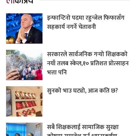
लोकप्रिय
इन्फान्टिनो पदमा रहुन्जेल फिफासँग
सहकार्य नगर्ने चेतावनी
सरकारले सार्वजनिक गर्‍यो शिक्षकको
नयाँ तलब स्केल,१० प्रतिशत प्रोत्साहन
भत्ता पनि
सुनको भाउ घट्यो, आज कति छ?
सबै शिक्षकलाई सामाजिक सुरक्षा