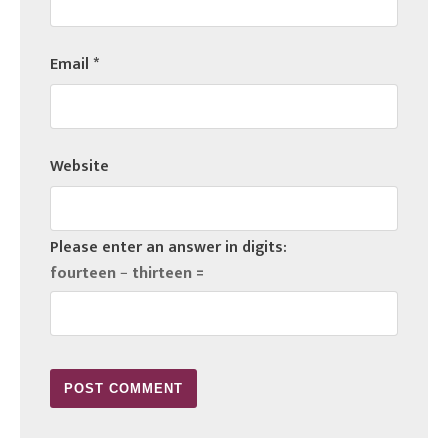
Email
*
Website
Please enter an answer in digits:
fourteen − thirteen =