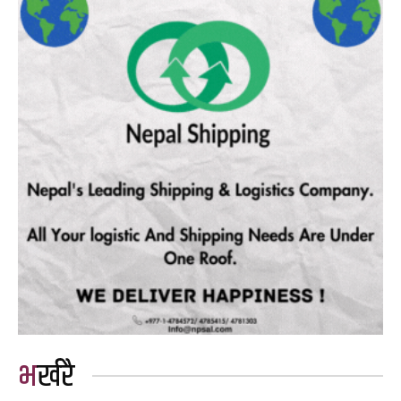
भर्खरै