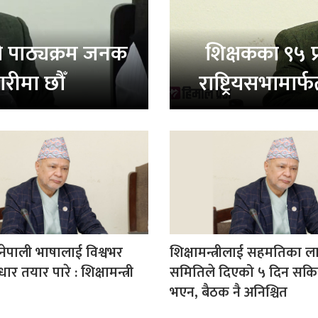
रको पाठ्यक्रम जनक
शिक्षकका ९५ प
ारीमा छौँ
राष्ट्रियसभामार्फ
 नेपाली भाषालाई विश्वभर
शिक्षामन्त्रीलाई सहमतिका ल
र तयार पारे : शिक्षामन्त्री
समितिले दिएको ५ दिन सक
भएन, बैठक नै अनिश्चित