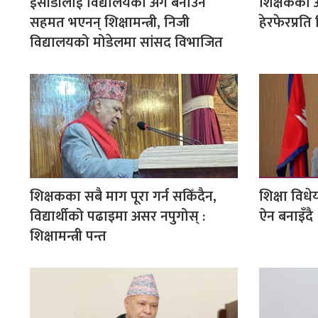
ईसीडीलाई विद्यालयको अंग बनाउन
शिक्षकको 
सहमत भएनन् शिक्षामन्त्री, निजी
हेरफेरप्रति 
विद्यालयको मोडेलमा सांसद विभाजित
शिक्षकका सबै माग पूरा गर्न सकिँदैन,
शिक्षा विध
विद्यार्थीको पढाइमा असर नपुगोस् :
ऐन बनाइँदै
शिक्षामन्त्री पन्त