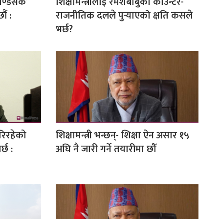
ाण्डसेक’
शिक्षामन्त्रीलाई रमेशबाबुको काउन्टर-
ौं :
राजनीतिक दलले पुर्‍याएको क्षति कसले
भर्छ?
रिरहेको
शिक्षामन्त्री भन्छन्- शिक्षा ऐन असार १५
्छ :
अघि नै जारी गर्ने तयारीमा छौँ