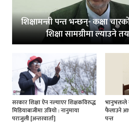
शिक्षामन्त्री पन्त भन्छन्- कक्षा चा
शिक्षा सामग्रीमा ल्याउने तय
सरकार शिक्षा ऐन नल्याएर शिक्षकविरुद्ध
भानुभक्तले
मिडियाबाजीमा उत्रियो : नानुमाया
फैलाउने आधा
पराजुली [अन्तरवार्ता]
पन्त