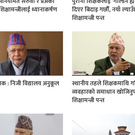
अनियमित सरुवा र प्रअको
पुराना शिक्षकलाई ‘गोल्डेन ह्य
शिक्षामन्त्रीलाई ध्यानाकर्षण
दिएर बिदाइ गर्छौं, नयाँ ल्याउँछ
शिक्षामन्त्री पन्त
ेयक : निजी विद्यालय अनुकूल
स्थानीय तहले शिक्षकमाथि ग
व्यवहारको समाधान खोजिनुपर
शिक्षामन्त्री पन्त