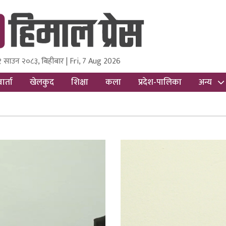
१ साउन २०८३, बिहीबार | Fri, 7 Aug 2026
ss
Nepal Media and Research Pvt Ltd.
ार्ता
खेलकुद
शिक्षा
कला
प्रदेश-पालिका
अन्य