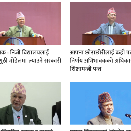
ेयक : निजी विद्यालयलाई
आफ्ना छोराछोरीलाई कहाँ पढा
ुठी मोडेलमा ल्याउने सरकारी
निर्णय अभिभावकको अधिकार
शिक्षामन्त्री पन्त