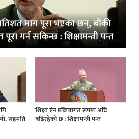
्रतिशत माग पूरा भएका छन्, बाँकी
त पूरा गर्न सकिन्छ : शिक्षामन्त्री पन्त
ागि
शिक्षा ऐन प्रक्रियागत रूपमा अघि
ियो, सहमति
बढिरहेको छ : शिक्षामन्त्री पन्त