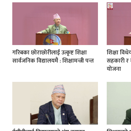
गरिबका छोराछोरीलाई उत्कृष्ट शिक्षा
शिक्षा विध
सार्वजनिक विद्यालयमै : शिक्षामन्त्री पन्त
सहकारी र ग
योजना