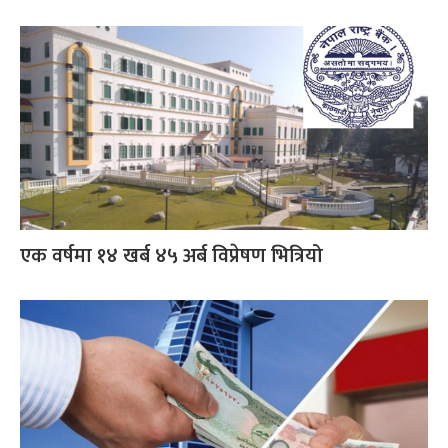
एक वर्षमा १४ खर्ब ४५ अर्ब विप्रेषण भित्रियो