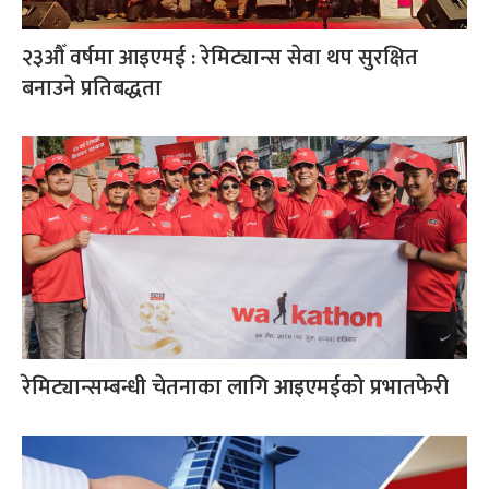
२३औँ वर्षमा आइएमई : रेमिट्यान्स सेवा थप सुरक्षित
बनाउने प्रतिबद्धता
रेमिट्यान्सम्बन्धी चेतनाका लागि आइएमईको प्रभातफेरी