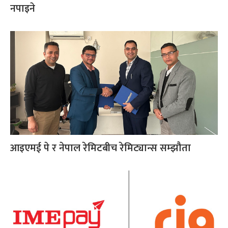
नपाइने
आइएमई पे र नेपाल रेमिटबीच रेमिट्यान्स सम्झौता