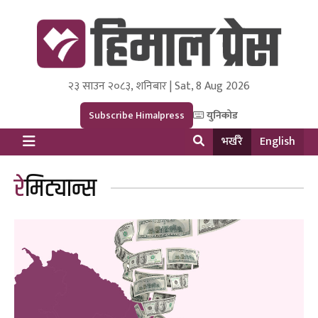
२३ साउन २०८३, शनिबार | Sat, 8 Aug 2026
Himal Press
Dot NewsyNepal Media and Research Pvt Ltd.
Subscribe Himalpress
युनिकोड
भर्खरै
English
रेमिट्यान्स