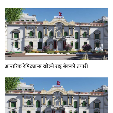
आन्तरिक रेमिट्यान्स खोल्ने राष्ट्र बैंकको तयारी