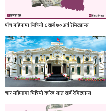
पाँच महिनामा भित्रियो ८ खर्ब ७० अर्ब रेमिट्यान्स
चार महिनामा भित्रियो करिब सात खर्ब रेमिट्यान्स