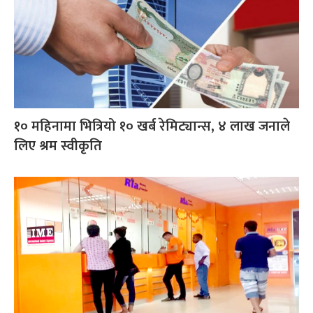
१० महिनामा भित्रियो १० खर्ब रेमिट्यान्स, ४ लाख जनाले
लिए श्रम स्वीकृति