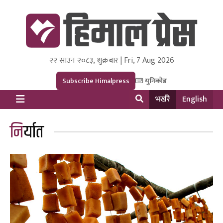
२२ साउन २०८३, शुक्रबार | Fri, 7 Aug 2026
Himal Press
Dot NewsyNepal Media and Research Pvt Ltd.
Subscribe Himalpress
युनिकोड
भर्खरै
English
निर्यात