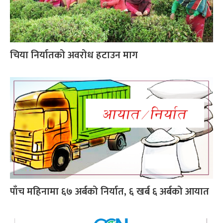
चिया निर्यातको अवरोध हटाउन माग
पाँच महिनामा ६७ अर्बको निर्यात, ६ खर्ब ६ अर्बको आयात