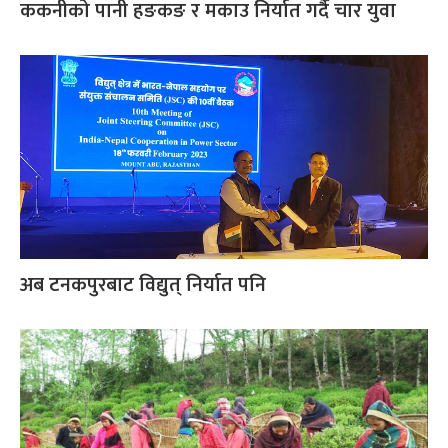
ककनीको पानी हङकङ र मकाउ निर्यात गर्दै चार युवा
अब टनकपुरबाट विद्युत् निर्यात पनि