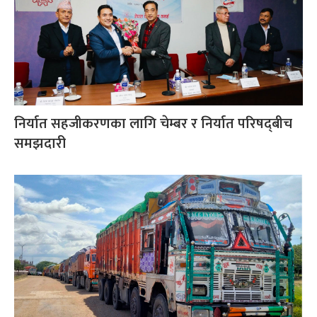
निर्यात सहजीकरणका लागि चेम्बर र निर्यात परिषद्‌बीच
समझदारी