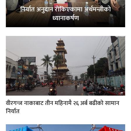
निर्यात अनुदान रोकिएकामा अर्थमन्त्रीको
ध्यानाकर्षण
वीरगन्ज नाकाबाट तीन महिनामै २६ अर्ब बढीको सामान
निर्यात