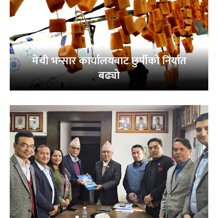
मेची भन्सार कार्यालयबाट छुर्पीको निर्यात
बढ्यो