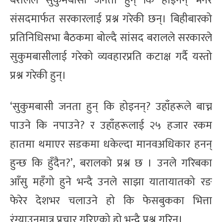
बरालले सुकुमबासी जनता हुन् कि होइनन् भनेर
संसदमार्फत सरकारलाई प्रश्न गरेकी छन्। बिहीबारको
प्रतिनिधिसभा बैठकमा बोल्दै सांसद बरालले सरकारले
सुकुमबासीलाई गरेको व्यवहारप्रति कटाक्ष गर्दै यस्तो
प्रश्न गरेकी हुन्।
‘सुकुमबासी जनता हुन् कि होइनन्? उहाँहरूले बाच्न
पाउने कि नपाउने? र उहाँहरूलाई २५ हजार रकम
हातमा थमाएर सडकमा धकेल्दा मानवअधिकार हनन्
हुन्छ कि हुँदैन?’, बरालको प्रश्न छ । उनले गरिबका
आँसु महँगो हुने भन्दै उनले साझा यातायातको रङ
फेरेर देशभर चलाउने हो कि फेसबुकका भित्ता
रंग्याउनमात्र प्रचार गरिएको हो भन्दै प्रश्न गरिन्।