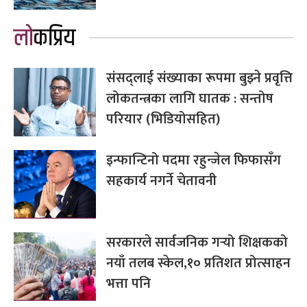
लोकप्रिय
संसद्लाई संख्याका रूपमा बुझ्ने प्रवृत्ति
लोकतन्त्रका लागि घातक : सन्तोष
परियार (भिडियोसहित)
इन्फान्टिनो पदमा रहुन्जेल फिफासँग
सहकार्य नगर्ने चेतावनी
सरकारले सार्वजनिक गर्‍यो शिक्षकको
नयाँ तलब स्केल,१० प्रतिशत प्रोत्साहन
भत्ता पनि