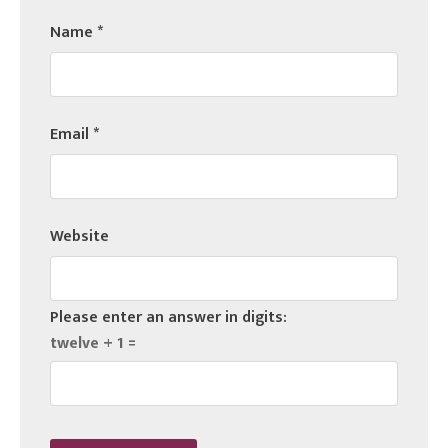
Name
*
Email
*
Website
Please enter an answer in digits:
twelve + 1 =