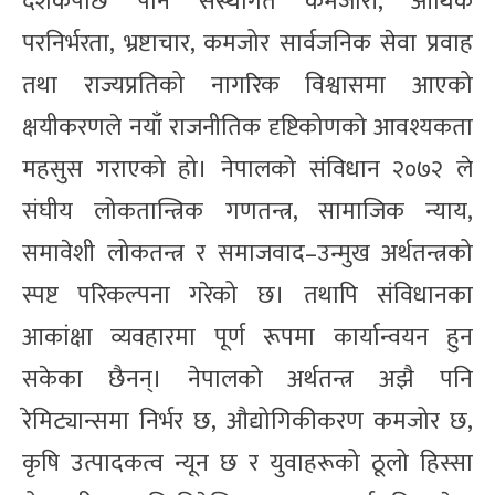
दशकपछि पनि संस्थागत कमजोरी, आर्थिक
परनिर्भरता, भ्रष्टाचार, कमजोर सार्वजनिक सेवा प्रवाह
तथा राज्यप्रतिको नागरिक विश्वासमा आएको
क्षयीकरणले नयाँ राजनीतिक दृष्टिकोणको आवश्यकता
महसुस गराएको हो। नेपालको संविधान २०७२ ले
संघीय लोकतान्त्रिक गणतन्त्र, सामाजिक न्याय,
समावेशी लोकतन्त्र र समाजवाद–उन्मुख अर्थतन्त्रको
स्पष्ट परिकल्पना गरेको छ। तथापि संविधानका
आकांक्षा व्यवहारमा पूर्ण रूपमा कार्यान्वयन हुन
सकेका छैनन्। नेपालको अर्थतन्त्र अझै पनि
रेमिट्यान्समा निर्भर छ, औद्योगिकीकरण कमजोर छ,
कृषि उत्पादकत्व न्यून छ र युवाहरूको ठूलो हिस्सा