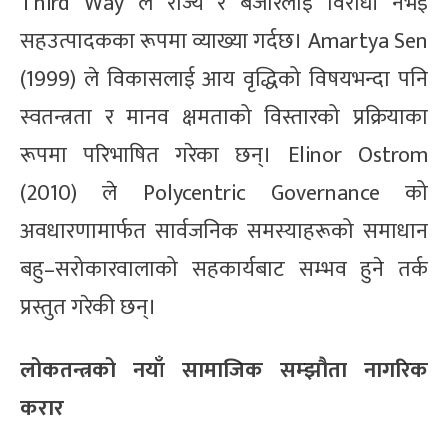
Third Way ले राज्य र बजारलाई विरोधी नभई
सहउत्पादकका रूपमा व्याख्या गर्दछ। Amartya Sen
(1999) ले विकासलाई आय वृद्धिको विषयभन्दा पनि
स्वतन्त्रता र मानव क्षमताको विस्तारको प्रक्रियाका
रूपमा परिभाषित गरेका छन्। Elinor Ostrom
(2010) ले Polycentric Governance को
अवधारणामार्फत सार्वजनिक समस्याहरूको समाधान
बहु–सरोकारवालाको सहकार्यबाट सम्भव हुने तर्क
प्रस्तुत गरेकी छन्।
लोकतन्त्रको नयाँ सामाजिक सम्झौता नागरिक
करार