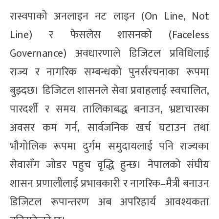
रास्वपाको अनलाइन नट लाइन (On Line, Not
Line) र फेसलेस शासनको (Faceless
Governance) अवधारणाले डिजिटल प्रविधिलाई
राज्य र नागरिक सम्बन्धको पुनर्संरचनाका रूपमा
बुझ्दछ। डिजिटल शासनले सेवा प्रवाहलाई स्वचालित,
पारदर्शी र समय तालिकाबद्ध बनाउन, भ्रष्टाचारका
अवसर कम गर्न, सार्वजनिक खर्च घटाउन तथा
भौगोलिक रूपमा दुर्गम समुदायलाई पनि राज्यका
सेवासँग जोडर पहुच वृद्धि हुन्छ। नेपालको संघीय
शासन प्रणालीलाई प्रभावकारी र नागरिक–मैत्री बनाउन
डिजिटल रूपान्तरण अब अपरिहार्य आवश्यकता