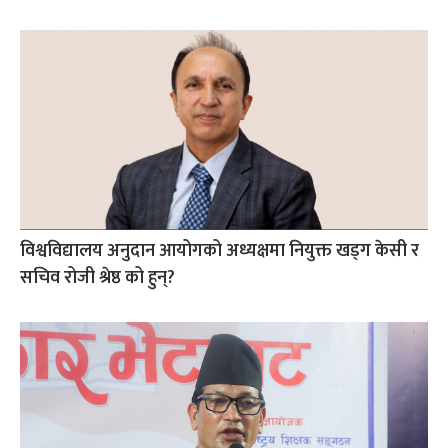
विश्वविद्यालय अनुदान आयोगको अध्यक्षमा नियुक्त खड्ग केसी र
सचिव रोजी श्रेष्ठ को हुन्?