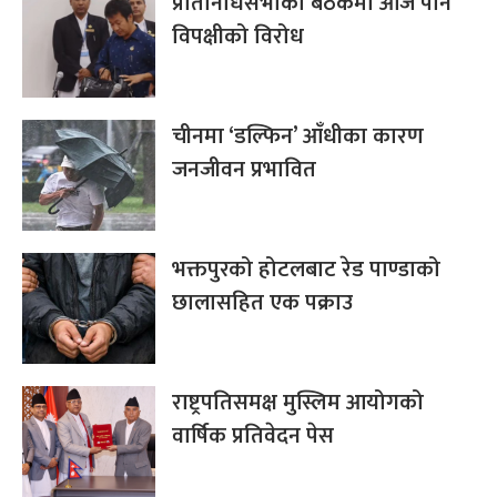
प्रतिनिधिसभाको बैठकमा आज पनि
विपक्षीको विरोध
चीनमा ‘डल्फिन’ आँधीका कारण
जनजीवन प्रभावित
भक्तपुरको होटलबाट रेड पाण्डाको
छालासहित एक पक्राउ
राष्ट्रपतिसमक्ष मुस्लिम आयोगको
वार्षिक प्रतिवेदन पेस