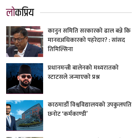
लोकप्रिय
कानुन समिति सरकारको ढाल बन्ने कि
मानवअधिकारको पहरेदार? : सांसद
तिमिल्सिना
प्रधानमन्त्री बालेनको मध्यरातको
स्टाटसले जन्माएको प्रश्न
काठमाडौँ विश्वविद्यालयको उपकुलपति
छनोट ‘कर्मकाण्डी’