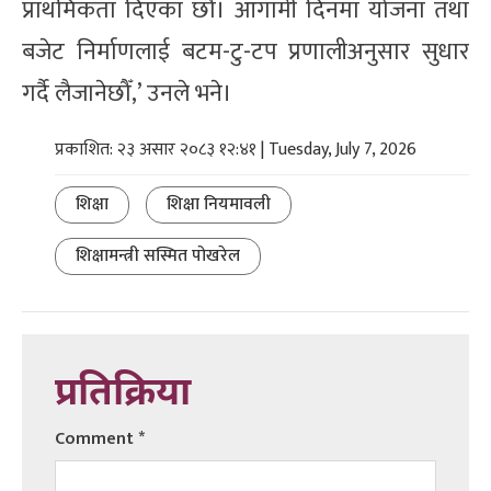
प्राथमिकता दिएका छौँ। आगामी दिनमा योजना तथा
बजेट निर्माणलाई बटम-टु-टप प्रणालीअनुसार सुधार
गर्दै लैजानेछौँ,’ उनले भने।
प्रकाशित: २३ असार २०८३ १२:४१ | Tuesday, July 7, 2026
शिक्षा
शिक्षा नियमावली
शिक्षामन्त्री सस्मित पोखरेल
प्रतिक्रिया
Comment
*