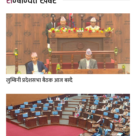
सम्बन्धित खबर
लुम्बिनी प्रदेशसभा बैठक आज बस्दै