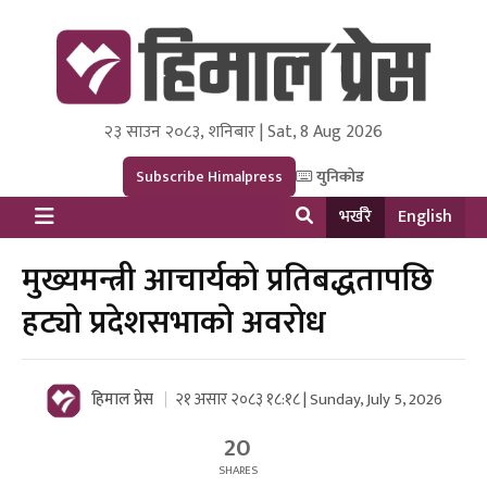
२३ साउन २०८३, शनिबार | Sat, 8 Aug 2026
Himal Press
Dot NewsyNepal Media and Research Pvt Ltd.
Subscribe Himalpress
युनिकोड
भर्खरै
English
मुख्यमन्त्री आचार्यको प्रतिबद्धतापछि
हट्यो प्रदेशसभाको अवरोध
हिमाल प्रेस
२१ असार २०८३ १८:१८ | Sunday, July 5, 2026
20
SHARES