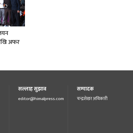
ालयन
षदेखि अफर
सल्लाह सुझाव
सम्पादक
editor@himalpress.com
चन्द्रशेखर अधिकारी