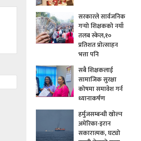
सरकारले सार्वजनिक
गर्‍यो शिक्षकको नयाँ
तलब स्केल,१०
प्रतिशत प्रोत्साहन
भत्ता पनि
सबै शिक्षकलाई
सामाजिक सुरक्षा
कोषमा समावेश गर्न
ध्यानाकर्षण
हर्मुजसम्बन्धी खोल्न
अमेरिका-इरान
सकारात्मक, घट्यो