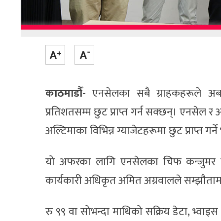
काठमाडौँ-
एनसेलका सबै ग्राहकहरूले अब 
प्रतिशतसम्म छुट प्राप्त गर्न सक्छन्। एनसेल
अल्टिमाका विभिन्न ग्याजेटहरूमा छुट प्राप्त गर्न
यो अफरका लागि एनसेलका चिफ कन्जुमर बि
कार्यकारी अधिकृत अमित अग्रवालले सम्झौतामा 
रु ९९ वा सोभन्दा माथिको सक्रिय डेटा, भ्वाइस