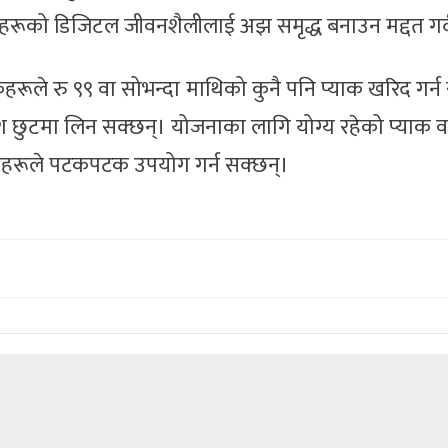
हकहरूको डिजिटल जीवनशैलीलाई अझ समृद्ध बनाउन मद्दत गर
ूले रु ९९ वा सोभन्दा माथिको कुनै पनि प्याक खरिद गर्न
छुटमा लिन सक्छन्। योजनाका लागि योग्य रहेको प्याक वा
हकहरूले पटकपटक उपयोग गर्न सक्छन्।