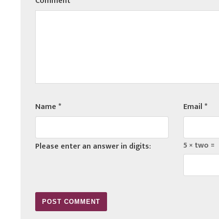
Comment
*
Name
*
Email
*
5 × two =
Please enter an answer in digits: