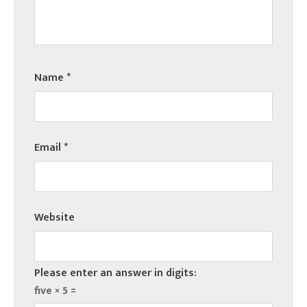
Name
*
Email
*
Website
Please enter an answer in digits:
five × 5 =