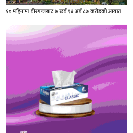
१० महिनामा वीरगन्जबाट ७ खर्ब ९४ अर्ब ८७ करोडको आयात