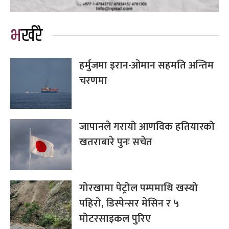
भर्खरै
हर्मुजमा इरान-ओमान सहमति अन्तिम
चरणमा
जापानले गरायो आणविक हतियारको
खतराबारे पुनः सचेत
गोरखामा पेट्रोल पम्पमाथि खस्यो
पहिरो, डिस्पेन्सर मेसिन र ५
मोटरसाइकल पुरिए