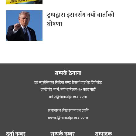
ट्रम्पद्वारा इरानसँग नयाँ वार्ताको
घोषणा
सम्पर्क ठेगाना
डट न्यूजीनेपाल मिडिया एण्ड रिसर्च प्राइभेट लिमिटेड
लाखेचौर मार्ग, नयाँ बानेश्‍वर-१० काठमाडौँ
info@himalpress.com
समाचार र लेख रचानाका लागि
news@himalpress.com
दर्ता नम्बर
सम्पर्क नम्बर
सम्पादक