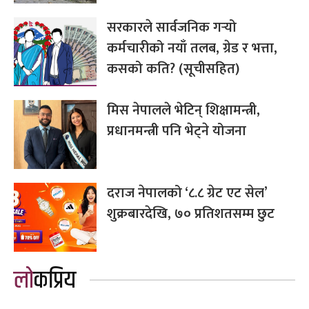
सरकारले सार्वजनिक गर्‍यो
कर्मचारीको नयाँ तलब, ग्रेड र भत्ता,
कसको कति? (सूचीसहित)
मिस नेपालले भेटिन् शिक्षामन्त्री,
प्रधानमन्त्री पनि भेट्ने योजना
दराज नेपालको ‘८.८ ग्रेट एट सेल’
शुक्रबारदेखि, ७० प्रतिशतसम्म छुट
लोकप्रिय