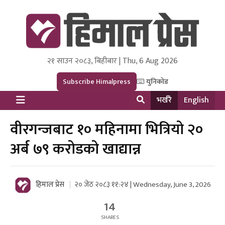
२१ साउन २०८३, बिहीबार | Thu, 6 Aug 2026
Himal Press
Dot NewsyNepal Media and Research Pvt Ltd.
Subscribe Himalpress
युनिकोड
भर्खरै
English
वीरगन्जबाट १० महिनामा भित्रियो २०
अर्ब ७९ करोडको खाद्यान्न
हिमाल प्रेस
२० जेठ २०८३ ११:२४ | Wednesday, June 3, 2026
14
SHARES