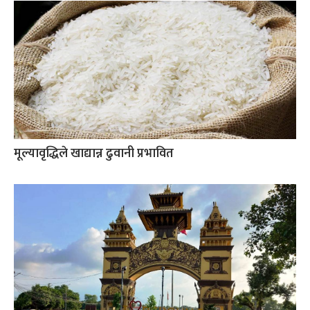
मूल्यावृद्धिले खाद्यान्न ढुवानी प्रभावित