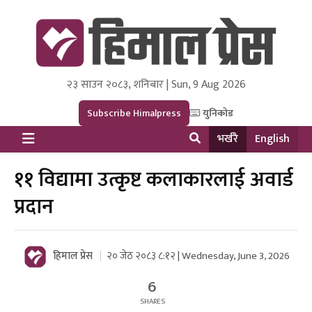
२३ साउन २०८३, शनिबार | Sun, 9 Aug 2026
Himal Press
Dot NewsyNepal Media and Research Pvt Ltd.
Subscribe Himalpress
युनिकोड
भर्खरै
English
११ विद्यामा उत्कृष्ट कलाकारलाई अवार्ड
प्रदान
हिमाल प्रेस
२० जेठ २०८३ ८:१२ | Wednesday, June 3, 2026
6
SHARES