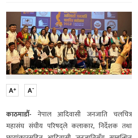
काठमाडौँ-
नेपाल आदिवासी जनजाति चलचित्र
महासंघ संघीय परिषद्ले कलाकार, निर्देशक तथा
छायांकारसहित आदिवासी जनजातिसँग सम्बन्धित