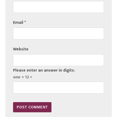
Email
*
Website
Please enter an answer in digits:
one + 12 =