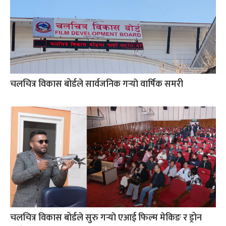
चलचित्र विकास बोर्डले सार्वजनिक गर्‍याे वार्षिक समरी
चलचित्र विकास बोर्डले सुरु गर्‍याे एआई फिल्म मेकिङ र ड्रोन