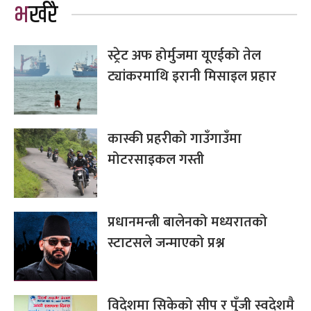
भर्खरै
स्ट्रेट अफ होर्मुजमा यूएईको तेल
ट्यांकरमाथि इरानी मिसाइल प्रहार
कास्की प्रहरीको गाउँगाउँमा
मोटरसाइकल गस्ती
प्रधानमन्त्री बालेनको मध्यरातको
स्टाटसले जन्माएको प्रश्न
विदेशमा सिकेको सीप र पुँजी स्वदेशमै