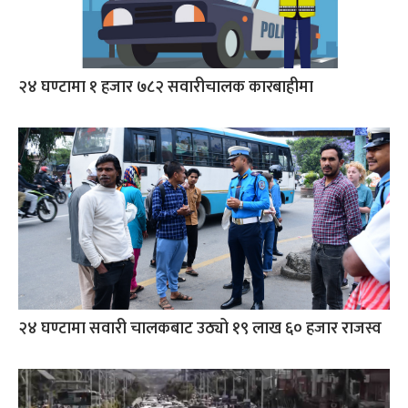
२४ घण्टामा १ हजार ७८२ सवारीचालक कारबाहीमा
२४ घण्टामा सवारी चालकबाट उठ्यो १९ लाख ६० हजार राजस्व