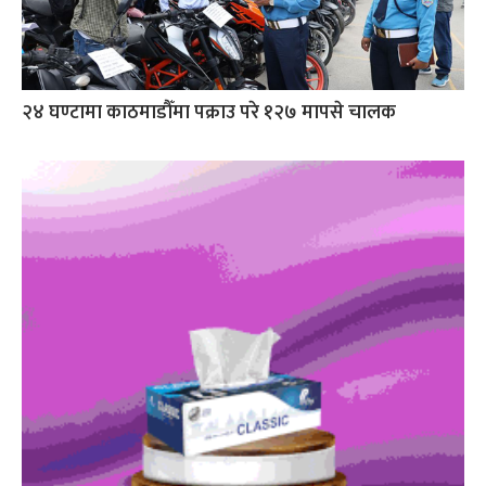
२४ घण्टामा काठमाडौँमा पक्राउ परे १२७ मापसे चालक