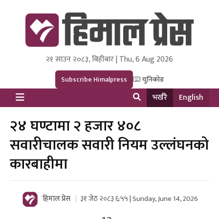
२१ साउन २०८३, बिहीबार | Thu, 6 Aug 2026
Himal Press
Dot NewsyNepal Media and Research Pvt Ltd.
Subscribe Himalpress
युनिकोड
भर्खरै
English
२४ घण्टामा २ हजार ४०८
सवारीचालक सवारी नियम उल्लंघनको
कारबाहीमा
हिमाल प्रेस
३१ जेठ २०८३ ६:५५ | Sunday, June 14, 2026