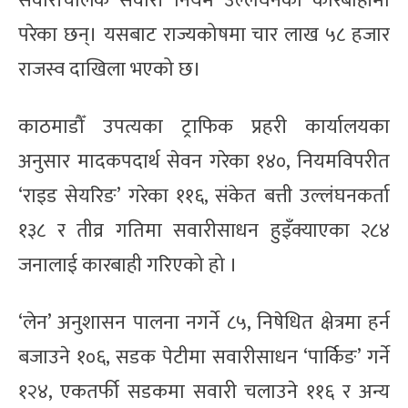
सवारीचालक सवारी नियम उल्लंघनको कारबाहीमा
परेका छन्। यसबाट राज्यकोषमा चार लाख ५८ हजार
राजस्व दाखिला भएको छ।
काठमाडौँ उपत्यका ट्राफिक प्रहरी कार्यालयका
अनुसार मादकपदार्थ सेवन गरेका १४०, नियमविपरीत
‘राइड सेयरिङ’ गरेका ११६, संकेत बत्ती उल्लंघनकर्ता
१३८ र तीव्र गतिमा सवारीसाधन हुइँक्याएका २८४
जनालाई कारबाही गरिएको हो ।
‘लेन’ अनुशासन पालना नगर्ने ८५, निषेधित क्षेत्रमा हर्न
बजाउने १०६, सडक पेटीमा सवारीसाधन ‘पार्किङ’ गर्ने
१२४, एकतर्फी सडकमा सवारी चलाउने ११६ र अन्य