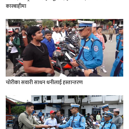
कारबाहीमा
चोरीका सवारी साधन धनीलाई हस्तान्तरण