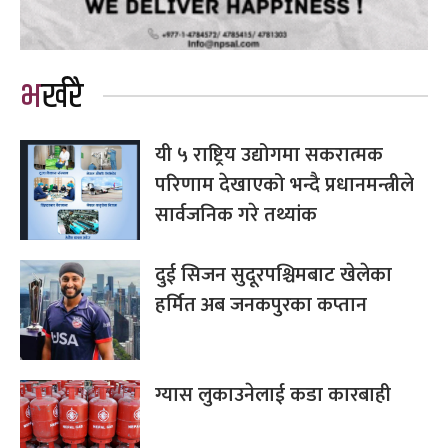
भर्खरै
यी ५ राष्ट्रिय उद्योगमा सकरात्मक
परिणाम देखाएको भन्दै प्रधानमन्त्रीले
सार्वजनिक गरे तथ्यांक
दुई सिजन सुदूरपश्चिमबाट खेलेका
हर्मित अब जनकपुरका कप्तान
ग्यास लुकाउनेलाई कडा कारबाही