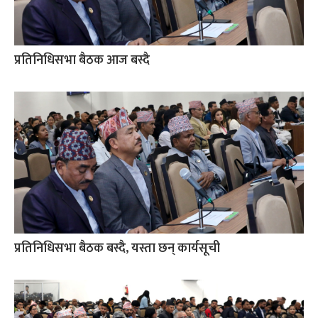
प्रतिनिधिसभा बैठक आज बस्दै
प्रतिनिधिसभा बैठक बस्दै, यस्ता छन् कार्यसूची