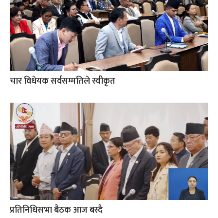
चार विधेयक सर्वसम्मतिले स्वीकृत
प्रतिनिधिसभा बैठक आज बस्दै