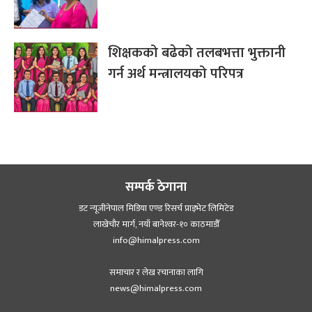
शिक्षकको बढेको तलबभत्ता भुक्तानी
गर्न अर्थ मन्त्रालयको परिपत्र
सम्पर्क ठेगाना
डट न्यूजीनेपाल मिडिया एण्ड रिसर्च प्राइभेट लिमिटेड
लाखेचौर मार्ग, नयाँ बानेश्‍वर-१० काठमाडौँ
info@himalpress.com
समाचार र लेख रचानाका लागि
news@himalpress.com