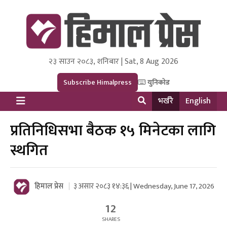
२३ साउन २०८३, शनिबार | Sat, 8 Aug 2026
Himal Press
Dot NewsyNepal Media and Research Pvt Ltd.
Subscribe Himalpress
युनिकोड
भर्खरै
English
प्रतिनिधिसभा बैठक १५ मिनेटका लागि
स्थगित
हिमाल प्रेस
३ असार २०८३ १४:३६ | Wednesday, June 17, 2026
12
SHARES