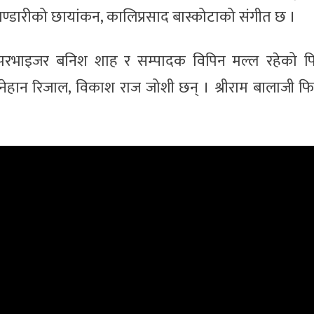
ण्डारीको छायांकन, कालिप्रसाद बास्कोटाको संगीत छ ।
सुपरभाइजर बनिश शाह र सम्पादक विपिन मल्ल रहेको फ
ा नेहान रिजाल, विकाश राज जोशी छन् । श्रीराम बालाजी फिल