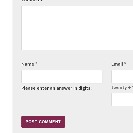
Name
*
Email
*
twenty + 
Please enter an answer in digits: