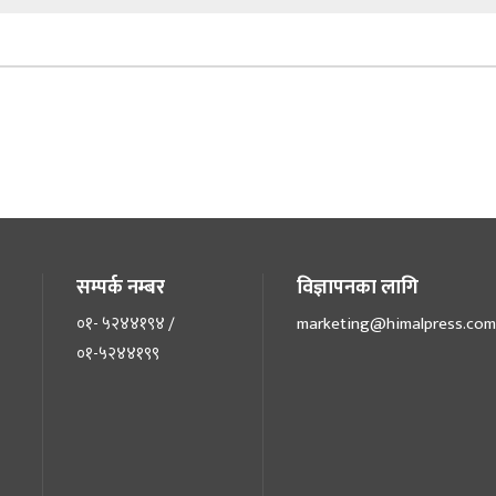
सम्पर्क नम्बर
विज्ञापनका लागि
०१- ५२४४१९४ /
marketing@himalpress.com
०१-५२४४१९९