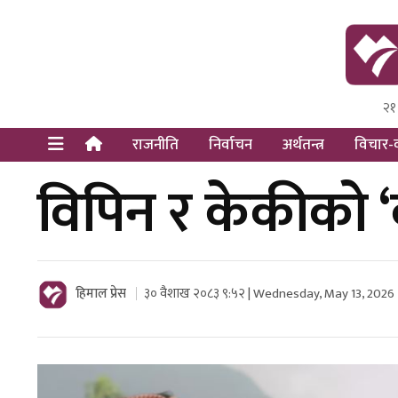
२१
Himal Pre
Dot Newsy
राजनीति
निर्वाचन
अर्थतन्त्र
विचार-व
विपिन र केकीको ‘
हिमाल प्रेस
३० वैशाख २०८३ ९:५२ | Wednesday, May 13, 2026