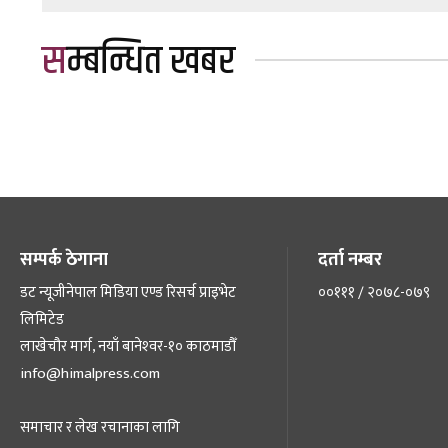
सम्बन्धित खबर
सम्पर्क ठेगाना
दर्ता नम्बर
डट न्यूजीनेपाल मिडिया एण्ड रिसर्च प्राइभेट
००१११ / २०७८-०७९
लिमिटेड
लाखेचौर मार्ग, नयाँ बानेश्‍वर-१० काठमाडौँ
info@himalpress.com
समाचार र लेख रचानाका लागि