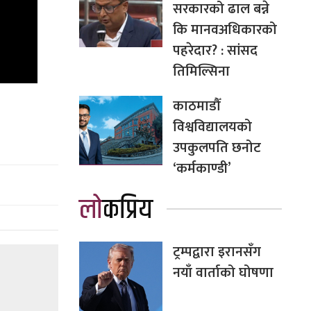
सरकारको ढाल बन्ने
कि मानवअधिकारको
पहरेदार? : सांसद
तिमिल्सिना
काठमाडौँ
विश्वविद्यालयको
उपकुलपति छनोट
‘कर्मकाण्डी’
लोकप्रिय
ट्रम्पद्वारा इरानसँग
नयाँ वार्ताको घोषणा