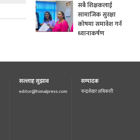
सबै शिक्षकलाई
सामाजिक सुरक्षा
कोषमा समावेश गर्न
ध्यानाकर्षण
सल्लाह सुझाव
सम्पादक
editor@himalpress.com
चन्द्रशेखर अधिकारी