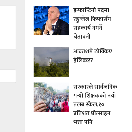
इन्फान्टिनो पदमा
रहुन्जेल फिफासँग
सहकार्य नगर्ने
चेतावनी
आकाशमै ठोक्किए
हेलिकप्टर
सरकारले सार्वजनिक
गर्‍यो शिक्षकको नयाँ
तलब स्केल,१०
प्रतिशत प्रोत्साहन
भत्ता पनि