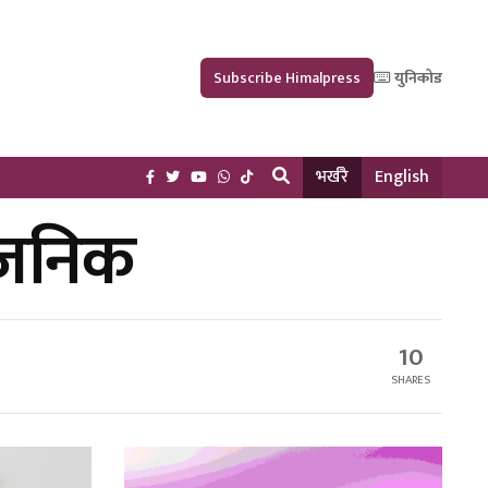
Subscribe Himalpress
युनिकोड
भर्खरै
English
्वजनिक
10
SHARES