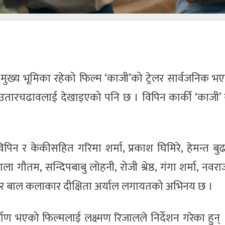
मुख्य भूमिका रहेको फिल्म ‘काजी’को ट्रेलर सार्वजनिक 
े उतारचढावलाई देखाइएको पनि छ । विपिन कार्की ‘काजी’
विपिन र केकीसहित गरिमा शर्मा, प्रकाश घिमिरे, हेमन्त बु
ाला गौतम, सन्दिपबाबु लोहनी, रोजी श्रेष्ठ, गंगा शर्मा, नवरा
र्मा र बाल कलाकार दीक्षिता अर्याल लगायतको अभिनय छ ।
ाण भएको फिल्मलाई लक्ष्मण रिजालले निर्देशन गरेका हुन् ।