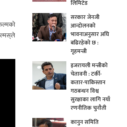
लिमिटेड
सरकार जेनजी
िल्मको
आन्दोलनको
भावनाअनुसार अघि
्मस्‌ले
बढिरहेको छ :
गृहमन्त्री
इजरायली मन्त्रीको
चेतावनी : टर्की-
कतार-पाकिस्तान
गठबन्धन विश्व
सुरक्षाका लागि नयाँ
रणनीतिक चुनौती
कानुन समिति