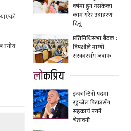
वर्षमा हुन नसकेका
काम गरेर उदाहरण
-याएको
दिनू
प्रतिनिधिसभा बैठक :
स्थानीय
विपक्षीले माग्यो
सरकारसँग जवाफ
लोकप्रिय
इन्फान्टिनो पदमा
रहुन्जेल फिफासँग
सहकार्य नगर्ने
चेतावनी