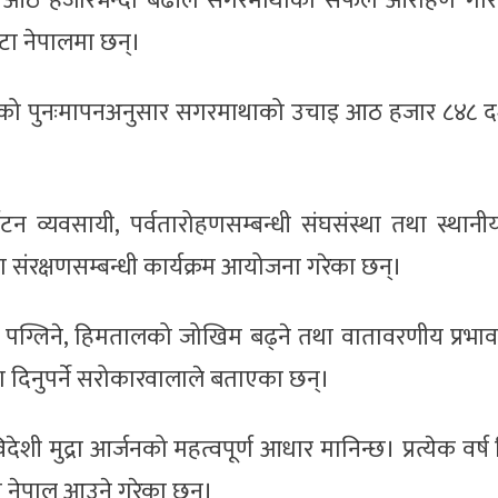
सार आठ हजारभन्दा बढीले सगरमाथाको सफल आरोहण गर
टा नेपालमा छन्।
ा गरेको पुनःमापनअनुसार सगरमाथाको उचाइ आठ हजार ८४८
व्यवसायी, पर्वतारोहणसम्बन्धी संघसंस्था तथा स्थानी
ण संरक्षणसम्बन्धी कार्यक्रम आयोजना गरेका छन्।
उँ पग्लिने, हिमतालको जोखिम बढ्ने तथा वातावरणीय प्रभा
ा दिनुपर्ने सरोकारवालाले बताएका छन्।
िदेशी मुद्रा आर्जनको महत्वपूर्ण आधार मानिन्छ। प्रत्येक वर्ष
ही नेपाल आउने गरेका छन्।