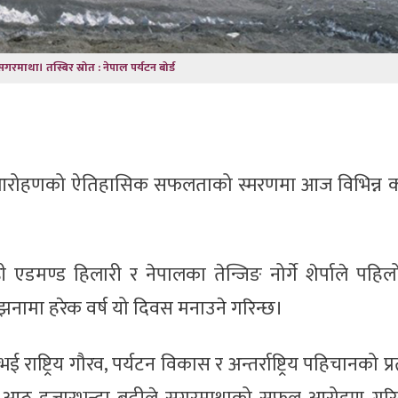
सगरमाथा। तस्बिर स्रोत : नेपाल पर्यटन बोर्ड
 आरोहणको ऐतिहासिक सफलताको स्मरणमा आज विभिन्न कार
ही एडमण्ड हिलारी र नेपालका तेन्जिङ नोर्गे शेर्पाले पह
मा हरेक वर्ष यो दिवस मनाउने गरिन्छ।
ष्ट्रिय गौरव, पर्यटन विकास र अन्तर्राष्ट्रिय पहिचानको प