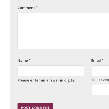
Comment
*
Name
*
Email
*
13 − seven
Please enter an answer in digits: