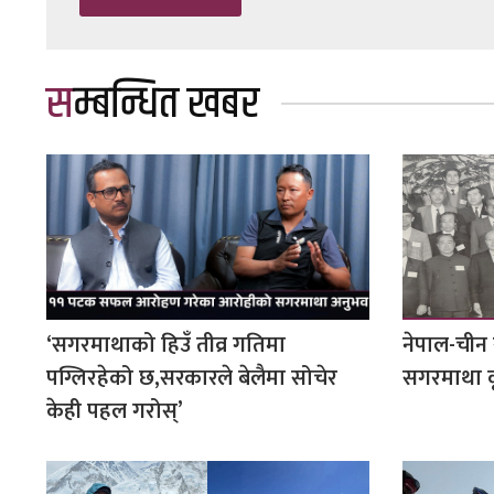
सम्बन्धित खबर
‘सगरमाथाको हिउँ तीव्र गतिमा
नेपाल-चीन 
पग्लिरहेको छ,सरकारले बेलैमा सोचेर
सगरमाथा क
केही पहल गरोस्’