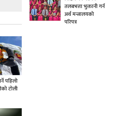
तलबभत्ता भुक्तानी गर्न
अर्थ मन्त्रालयको
परिपत्र
्ने पहिलो
जीको टोली