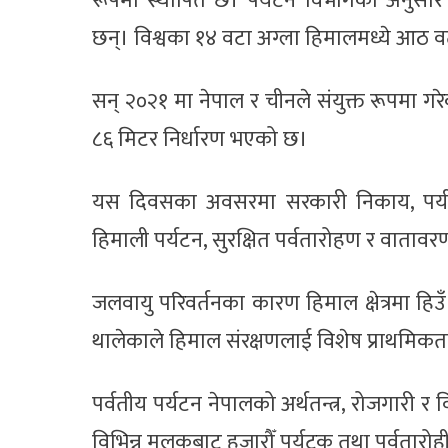
रूपमा स्थापित छ। पर्यटन विभागका अनु
छन्। विश्वका १४ वटा अग्ला हिमालमध्ये आठ व
सन् २०२१ मा नेपाल र चीनले संयुक्त रूपम
८६ मिटर निर्धारण भएको छ।
यस दिवसका अवसरमा सरकारी निकाय, पर्यटन 
हिमाली पर्यटन, सुरक्षित पर्वतारोहण र वातावर
जलवायु परिवर्तनका कारण हिमाल क्षेत्रमा हि
थालेकाले हिमाल संरक्षणलाई विशेष प्राथमिकत
पर्वतीय पर्यटन नेपालको अर्थतन्त्र, रोजगारी र व
विभिन्न मुलुकबाट हजारौँ पर्यटक तथा पर्वतारो