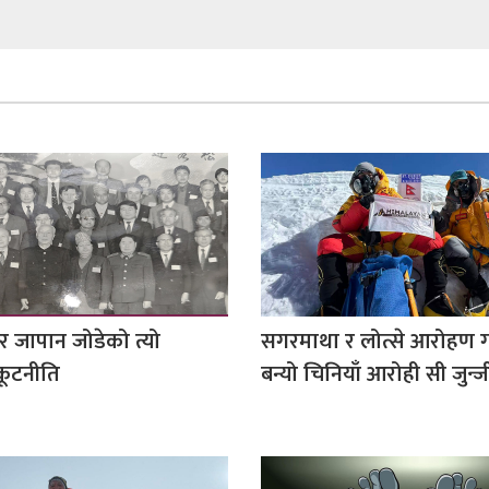
र जापान जोडेको त्यो
सगरमाथा र लोत्से आरोहण गर
ूटनीति
बन्यो चिनियाँ आरोही सी जुन्