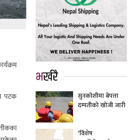
्यक्रम
भर्खरै
सुनकोशीमा बेपत्ता
िलो पटक
दम्पतीको खोजी जारी
्रतीकका
‘विशेष