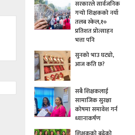
सरकारले सार्वजनिक
गर्‍यो शिक्षकको नयाँ
तलब स्केल,१०
प्रतिशत प्रोत्साहन
भत्ता पनि
सुनको भाउ घट्यो,
आज कति छ?
सबै शिक्षकलाई
सामाजिक सुरक्षा
कोषमा समावेश गर्न
ध्यानाकर्षण
शिक्षकको बढेको