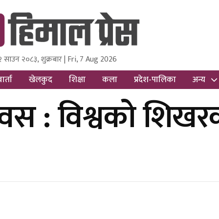
२ साउन २०८३, शुक्रबार | Fri, 7 Aug 2026
ss
Nepal Media and Research Pvt Ltd.
ार्ता
खेलकुद
शिक्षा
कला
प्रदेश-पालिका
अन्य
स : विश्वको शिखर