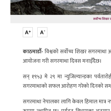
सर्वोच्च शिखर 
काठमाडौँ-
विश्वको सर्वोच्च शिखर सगरमाथा
आयोजना गरी सगरमाथा दिवस मनाइँदैछ।
सन् १९५३ मे २९ मा न्युजिल्यान्डका पर्वतारो
सगरमाथाको सफल आरोहण गरेको दिनको सम्झना
सगरमाथा नेपालका लागि केवल हिमाल मात्र नभई रा