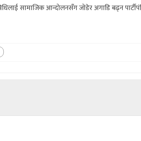
तिविधिलाई सामाजिक आन्दोलनसँग जोडेर अगाडि बढ्न पार्टीपं