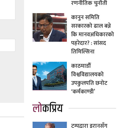
रणनीतिक चुनौती
कानुन समिति
सरकारको ढाल बन्ने
कि मानवअधिकारको
पहरेदार? : सांसद
तिमिल्सिना
काठमाडौँ
विश्वविद्यालयको
उपकुलपति छनोट
‘कर्मकाण्डी’
लोकप्रिय
ट्रम्पद्वारा इरानसँग