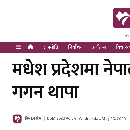
२१
Himal Pre
Dot Newsy
राजनीति
निर्वाचन
अर्थतन्त्र
विचार-व
मधेश प्रदेशमा नेपा
गगन थापा
हिमाल प्रेस
६ जेठ २०८३ २०:०५ | Wednesday, May 20, 2026