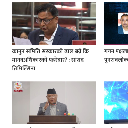
कानुन समिति सरकारको ढाल बन्ने कि
गगन पक्षला
मानवअधिकारको पहरेदार? : सांसद
पुनरावलोकन
तिमिल्सिना