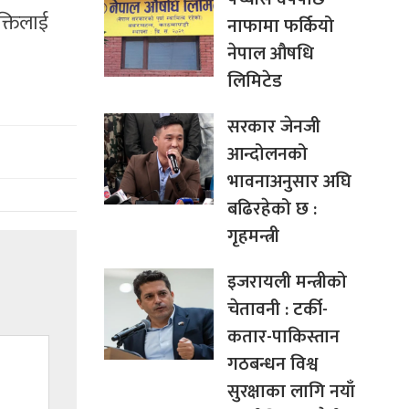
क्तिलाई
नाफामा फर्कियो
नेपाल औषधि
लिमिटेड
सरकार जेनजी
आन्दोलनको
भावनाअनुसार अघि
बढिरहेको छ :
गृहमन्त्री
इजरायली मन्त्रीको
चेतावनी : टर्की-
कतार-पाकिस्तान
गठबन्धन विश्व
सुरक्षाका लागि नयाँ